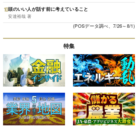
頭のいい人が話す前に考えていること
安達裕哉 著
(POSデータ調べ、7/26～8/1)
特集