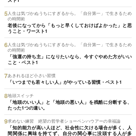
人生は気づかぬうちにすぎるから。「自分第一」で生きるため
の時間術
老後になってから「もっと早くしておけばよかった」と思
うこと・ワースト1
人生は気づかぬうちにすぎるから。「自分第一」で生きるため
の時間術
「強運の持ち主」になりたいなら、今すぐやめた方がいい
こと・ベスト1
あきれるほど小さい習慣
「いつまでも若々しい人」がやっている習慣・ベスト1
地頭スイッチ
「地頭のいい人」と「地頭の悪い人」を残酷に分断する、
たった1つの違い。
求めない練習 絶望の哲学者ショーペンハウアーの幸福論
「知的能力が高い人ほど、社会性に欠ける場合が多く、人
間関係に興味を持てず、自分の関心事に没頭する人が多