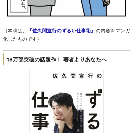
（本稿は、
『佐久間宣行のずるい仕事術』
の内容をマンガ
化したものです）
18万部突破の話題作！ 著者よりあなたへ