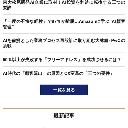
東大松尾研発AI企業に取材！AI投資を利益に転換する三つの
要諦
「一度の不快な経験」で87％が離脱…Amazonに学ぶ“AI顧客
管理”
AIを前提とした業務プロセス再設計に取り組む大林組×PwCの
挑戦
50％以上が失敗する「フリーアドレス」を成功させるには？
AI時代の「顧客流出」の原因とCX変革の「三つの要件」
一覧を見る
最新記事