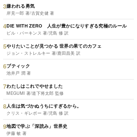
嫌われる勇気
岸見一郎 著/古賀史健 著
DIE WITH ZERO 人生が豊かになりすぎる究極のルール
ビル・パーキンス 著/児島 修 訳
やりたいことが見つかる 世界の果てのカフェ
ジョン・ストレルキー 著/鹿田昌美 訳
ブティック
池井戸 潤 著
わたしはこれでやせました
MEGUMI 著/道下将太郎 監修
人生は気づかぬうちにすぎるから。
クリス・ギレボー 著/児島 修 訳
地図で学ぶ「深読み」世界史
伊藤 敏 著