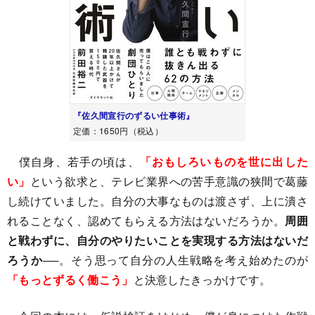
『佐久間宣行のずるい仕事術』
定価：1650円（税込）
僕自身、若手の頃は、
「おもしろいものを世に出した
い」
という欲求と、テレビ業界への苦手意識の狭間で葛藤
し続けていました。自分の大事なものは渡さず、上に潰さ
れることなく、認めてもらえる方法はないだろうか。
周囲
と戦わずに、自分のやりたいことを実現する方法はないだ
ろうか
──。そう思って自分の人生戦略を考え始めたのが
「もっとずるく働こう」
と決意したきっかけです。