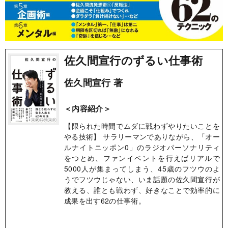
佐久間宣行のずるい仕事術
佐久間宣行 著
＜内容紹介＞
【限られた時間でムダに戦わずやりたいことを
やる技術】 サラリーマンでありながら、「オー
ルナイトニッポン0」のラジオパーソナリティ
をつとめ、ファンイベントを行えばリアルで
5000人が集まってしまう、45歳のフツウのよ
うでフツウじゃない、いま話題の佐久間宣行が
教える、誰とも戦わず、好きなことで効率的に
成果を出す62の仕事術。