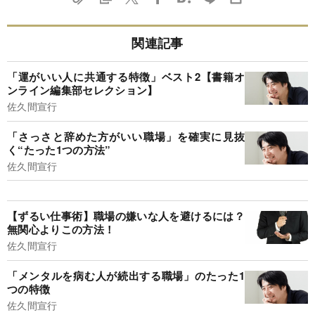
関連記事
「運がいい人に共通する特徴」ベスト2【書籍オ
ンライン編集部セレクション】
佐久間宣行
「さっさと辞めた方がいい職場」を確実に見抜
く“たった1つの方法”
佐久間宣行
【ずるい仕事術】職場の嫌いな人を避けるには？
無関心よりこの方法！
佐久間宣行
「メンタルを病む人が続出する職場」のたった1
つの特徴
佐久間宣行