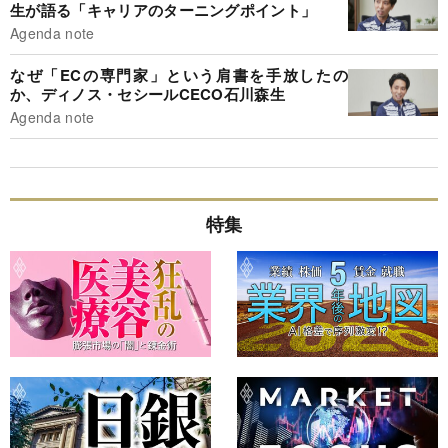
生が語る「キャリアのターニングポイント」
Agenda note
なぜ「ECの専門家」という肩書を手放したの
か、ディノス・セシールCECO石川森生
Agenda note
特集