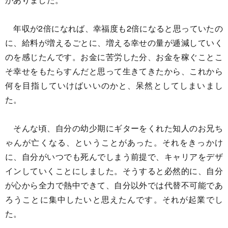
年収が2倍になれば、幸福度も2倍になると思っていたの
に、給料が増えるごとに、増える幸せの量が逓減していく
のを感じたんです。お金に苦労した分、お金を稼ぐことこ
そ幸せをもたらすんだと思って生きてきたから、これから
何を目指していけばいいのかと、呆然としてしまいまし
た。
そんな頃、自分の幼少期にギターをくれた知人のお兄ち
ゃんが亡くなる、ということがあった。それをきっかけ
に、自分がいつでも死んでしまう前提で、キャリアをデザ
インしていくことにしました。そうすると必然的に、自分
が心から全力で熱中できて、自分以外では代替不可能であ
ろうことに集中したいと思えたんです。それが起業でし
た。