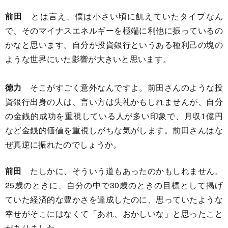
前田
とは言え、僕は小さい頃に飢えていたタイプなん
で、そのマイナスエネルギーを極端に利他に振っているの
かなと思います。自分が投資銀行というある種利己の塊の
ような世界にいた影響が大きいと思います。
徳力
そこがすごく意外なんですよ。前田さんのような投
資銀行出身の人は、言い方は失礼かもしれませんが、自分
の金銭的成功を重視している人が多い印象で、月収1億円
など金銭的価値を重視しがちな気がします。前田さんはな
ぜ真逆に振れたのでしょうか。
前田
たしかに、そういう道もあったのかもしれません。
25歳のときに、自分の中で30歳のときの目標として掲げ
ていた経済的な豊かさを達成したのに、思っていたような
幸せがそこにはなくて「あれ、おかしいな」と思ったこと
がありました。