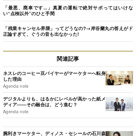
「最悪、廃車です...」真夏の運転で絶対サボってはいけな
い“点検以外”のひと手間
「残業キャンセル界隈」ってどうなの?→岸谷蘭丸の答えがド
正論すぎて、ぐうの音も出なかった!
関連記事
ネスレのコーヒー豆バイヤーがマーケターへ転身
した理由
Agenda note
デジタルよりも、はるかにレベルが高かった紙メ
ディア――その融合は、どう進む？
Agenda note
腕利きマーケター、ディノス・セシールの石川森