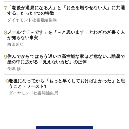
「老後が退屈になる人」と「お金を増やせない人」に共通
する、たった1つの特徴
ダイヤモンド社書籍編集局
メールで「～です」を「～と思います」とわざわざ書く人
が知らない事実
西田延弘
住んでからではもう遅い!?高性能な家ほど危ない…酷暑で
壁の中に広がる「見えないカビ」の正体
長嶋 修
老後になってから「もっと早くしておけばよかった」と思
うこと・ワースト1
ダイヤモンド社書籍編集局