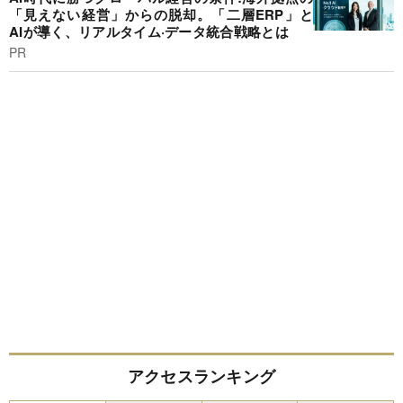
「見えない経営」からの脱却。「二層ERP」と
AIが導く、リアルタイム·データ統合戦略とは
PR
アクセスランキング