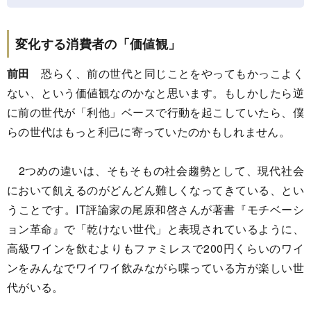
変化する消費者の「価値観」
前田
恐らく、前の世代と同じことをやってもかっこよく
ない、という価値観なのかなと思います。もしかしたら逆
に前の世代が「利他」ベースで行動を起こしていたら、僕
らの世代はもっと利己に寄っていたのかもしれません。
2つめの違いは、そもそもの社会趨勢として、現代社会
において飢えるのがどんどん難しくなってきている、とい
うことです。IT評論家の尾原和啓さんが著書『モチベーシ
ョン革命』で「乾けない世代」と表現されているように、
高級ワインを飲むよりもファミレスで200円くらいのワイ
ンをみんなでワイワイ飲みながら喋っている方が楽しい世
代がいる。