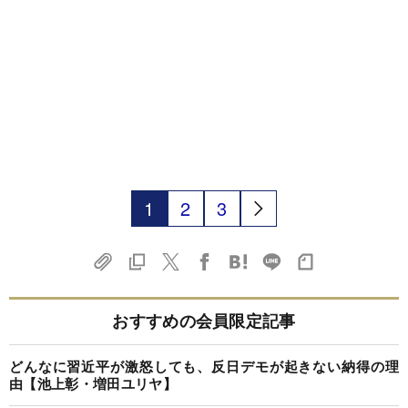
1
2
3
おすすめの会員限定記事
どんなに習近平が激怒しても、反日デモが起きない納得の理
由【池上彰・増田ユリヤ】