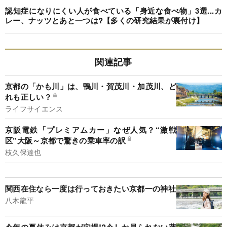
認知症になりにくい人が食べている「身近な食べ物」3選...カ
レー、ナッツとあと一つは?【多くの研究結果が裏付け】
関連記事
京都の「かも川」は、鴨川・賀茂川・加茂川、ど
れも正しい？
ライフサイエンス
京阪電鉄「プレミアムカー」なぜ人気？“激戦
区”大阪～京都で驚きの乗車率の訳
枝久保達也
関西在住なら一度は行っておきたい京都一の神社
八木龍平
今年の夏休みは京都が穴場!?今しか見られない蓮