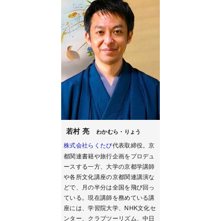
若村 亮
わかむら・りょう
株式会社らくたび
代表取締役。京
都関連書籍や旅行企画をプロデュ
ースする一方、大学の京都学講師
や各所文化講座の京都関連講演な
どで、月の半分は全国を飛び回っ
ている。現在講師を務めている講
座には、学習院大学、NHK文化セ
ンター、クラブツーリズム、中日