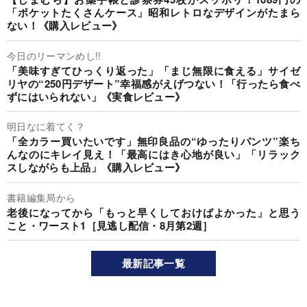
「ポケットたくさんケース」昭和レトロなデザインがたまら
ない！《購入レビュー》
今日のリーマンめし!!
「美味すぎてひっくり返った」「まじ無限に食える」サイゼ
リヤの“250円デザート”幸福感がえげつない！「行ったら食べ
ずにはいられない」《実食レビュー》
明日なに着てく？
「全カラー買いたいです」無印良品の“ゆったりパンツ”楽ち
んなのにキレイ見え！「最高にはき心地が良い」「リラック
スしながらも上品」《購入レビュー》
書籍編集局から
老後になってから「もっと早くしておけばよかった」と思う
こと・ワースト1［見逃し配信・8月第2週］
最新記事一覧