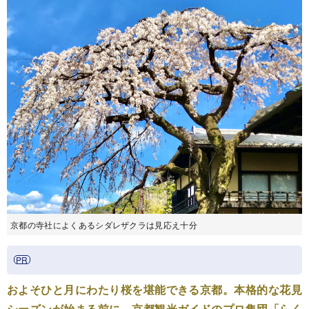
京都の寺社によくあるシダレザクラは見応え十分
およそひと月にわたり桜を堪能できる京都。本格的な花見
シーズンが始まる前に、京都観光ガイドのプロ集団「らく