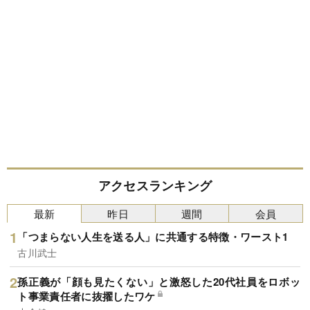
アクセスランキング
最新
昨日
週間
会員
「つまらない人生を送る人」に共通する特徴・ワースト1
古川武士
孫正義が「顔も見たくない」と激怒した20代社員をロボッ
ト事業責任者に抜擢したワケ