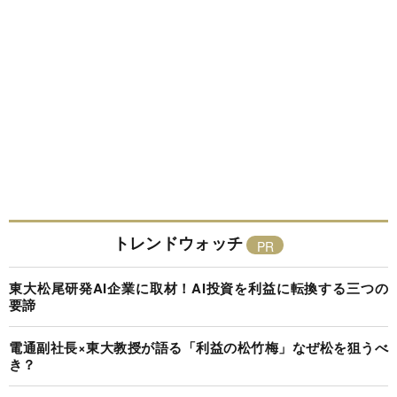
トレンドウォッチ
東大松尾研発AI企業に取材！AI投資を利益に転換する三つの
要諦
電通副社長×東大教授が語る「利益の松竹梅」なぜ松を狙うべ
き？