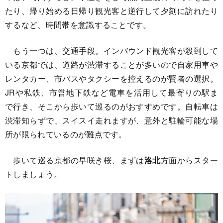
たり、帰り始める日帰り観光客と逆行して夕刻に訪れたり
するなど、時間帯を意識することです。
もう一つは、交通手段。インバウンド観光客が殺到して
いる京都では、道路が渋滞することが多いので自家用車や
レンタカー、市バスやタクシーを控えるのが賢者の選択。
JRや私鉄、市営地下鉄など電車を活用して最寄りの駅ま
で行き、そこから歩いて巡るのがおすすめです。自転車は
渋滞知らずで、スイスイ走れますが、意外と駐輪可能な場
所が限られているのが難点です。
歩いて巡る京都の早咲き桜、まずは
洛北
方面からスター
トしましょう。