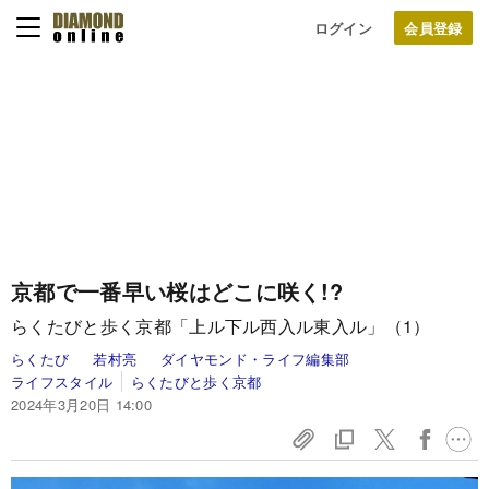
ログイン
京都で一番早い桜はどこに咲く!?
らくたびと歩く京都「上ル下ル西入ル東入ル」（1）
らくたび
若村亮
ダイヤモンド・ライフ編集部
ライフスタイル
らくたびと歩く京都
2024年3月20日 14:00