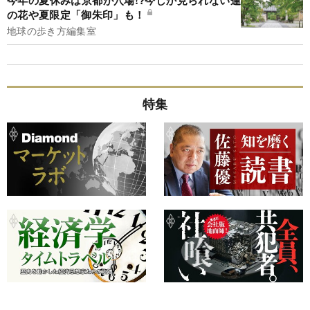
の花や夏限定「御朱印」も！
地球の歩き方編集室
特集