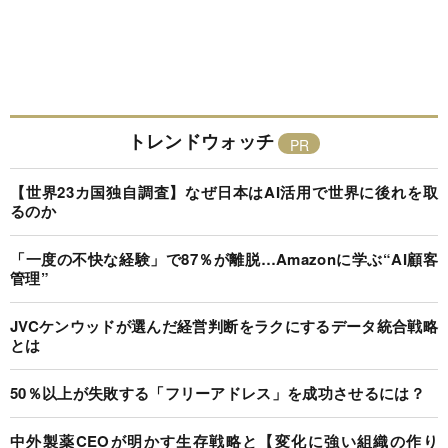
トレンドウォッチ
【世界23カ国独自調査】なぜ日本はAI活用で世界に後れを取
るのか
「一度の不快な経験」で87％が離脱…Amazonに学ぶ“AI顧客
管理”
JVCケンウッドが選んだ経営判断をラクにするデータ統合戦略
とは
50％以上が失敗する「フリーアドレス」を成功させるには？
中外製薬CEOが明かす生存戦略と【変化に強い組織の作り