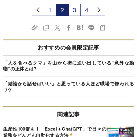
1
2
3
4
おすすめの会員限定記事
「人を食べるクマ」を山から街に追い出している“意外な動
物”の正体とは?
「結論から話せばいい」と思っている人ほど職場で嫌われる
ワケ
関連記事
生産性100倍も！「Excel＋ChatGPT」で日々の
業務をどんどん自動化する方法