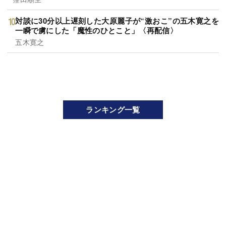
対談に30分以上遅刻した大原麗子が“激おこ”の五木寛之を
一瞬で虜にした「魔性のひとこと」〈再配信〉
五木寛之
ランキング一覧