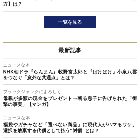
方】は？
一覧を見る
最新記事
ニュースな本
NHK朝ドラ『らんまん』牧野富太郎と『ばけばけ』小泉八雲
をつなぐ「意外な共通点」とは？
ブラックジャックによろしく
母親が多額の現金をプレゼント→断る息子に告げられた「衝
撃の事実」【マンガ】
ニュースな本
福袋やガチャなど「選べない商品」に現代人がハマるワケ。
選択を放棄する代償として払う“対価”とは？