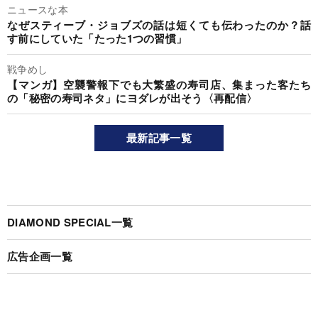
ニュースな本
なぜスティーブ・ジョブズの話は短くても伝わったのか？話
す前にしていた「たった1つの習慣」
戦争めし
【マンガ】空襲警報下でも大繁盛の寿司店、集まった客たち
の「秘密の寿司ネタ」にヨダレが出そう〈再配信〉
最新記事一覧
DIAMOND SPECIAL一覧
広告企画一覧