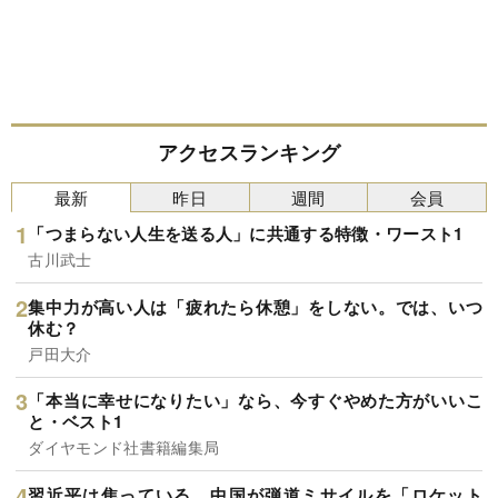
アクセスランキング
最新
昨日
週間
会員
「つまらない人生を送る人」に共通する特徴・ワースト1
古川武士
集中力が高い人は「疲れたら休憩」をしない。では、いつ
休む？
戸田大介
「本当に幸せになりたい」なら、今すぐやめた方がいいこ
と・ベスト1
ダイヤモンド社書籍編集局
習近平は焦っている…中国が弾道ミサイルを「ロケット