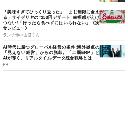
「美味すぎてひっくり返った」「まじ無限に食え
る」サイゼリヤの“250円デザート”幸福感がえげ
つない!「行ったら食べずにはいられない」《実
食レビュー》
ランチ命の山盛くん
AI時代に勝つグローバル経営の条件:海外拠点の
「見えない経営」からの脱却。「二層ERP」と
AIが導く、リアルタイム·データ統合戦略とは
PR