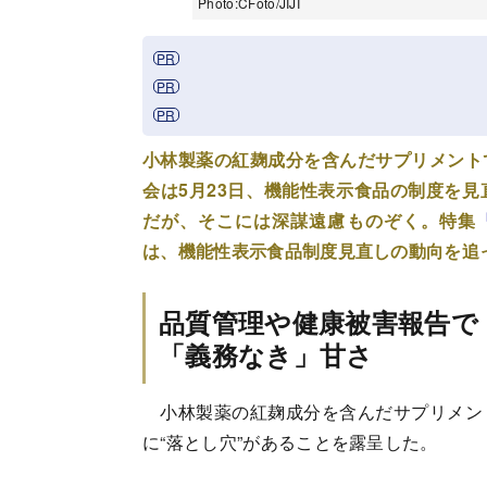
Photo:CFoto/JIJI
小林製薬の紅麹成分を含んだサプリメント
会は5月23日、機能性表示食品の制度を
だが、そこには深謀遠慮ものぞく。特集
は、機能性表示食品制度見直しの動向を追
品質管理や健康被害報告で
「義務なき」甘さ
小林製薬の紅麹成分を含んだサプリメン
に“落とし穴”があることを露呈した。