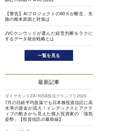
【警告】AIプロジェクトの60％が断念、失
敗の根本原因と対策は
JVCケンウッドが選んだ経営判断をラクに
するデータ統合戦略とは
一覧を見る
最新記事
ダイヤモンドZAi NISA投信グランプリ2026
7月の日経平均急落でも日本株投資信託に高
水準の資金が流入！インデックスとアクテ
ィブの動きから見えた個人投資家の「強気
姿勢」【投資信託の最前線】