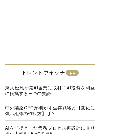
トレンドウォッチ
東大松尾研発AI企業に取材！AI投資を利益
に転換する三つの要諦
中外製薬CEOが明かす生存戦略と【変化に
強い組織の作り方】は？
AIを前提とした業務プロセス再設計に取り
組む大林組×PwCの挑戦