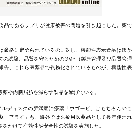
食品であるサプリが健康被害の問題を引き起こした。薬で
は厳格に定められているのに対し、機能性表示食品は緩か
ての試験、品質を守るためのGMP（製造管理及び品質管理
報告、これら医薬品で義務化されているものが、機能性表
療薬や内臓脂肪を減らす製品を挙げている。
ノルディスクの肥満症治療薬「ウゴービ」はもちろんのこ
少薬「アライ」も、海外では医療用医薬品として長年使われ
ネをかけて有効性や安全性の試験を実施した。