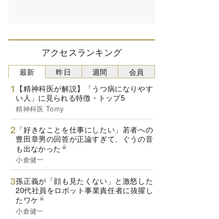
アクセスランキング
最新
昨日
週間
会員
【精神科医が解説】「うつ病になりやす
い人」に見られる特徴・トップ5
精神科医 Tomy
「好きなことを仕事にしたい」若者への
豊田章男の回答が正論すぎて、ぐうの音
も出なかった
小倉健一
孫正義が「顔も見たくない」と激怒した
20代社員をロボット事業責任者に抜擢し
たワケ
小倉健一