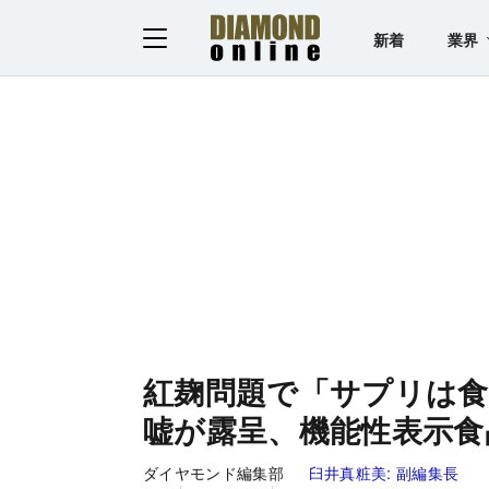
新着
業界
紅麹問題で「サプリは
嘘が露呈、機能性表示食
ダイヤモンド編集部
臼井真粧美:
副編集長