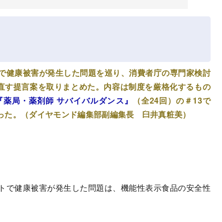
で健康被害が発生した問題を巡り、消費者庁の専門家検討
見直す提言案を取りまとめた。内容は制度を厳格化するもの
『薬局・薬剤師 サバイバルダンス』
（全24回）の＃13で
った。（ダイヤモンド編集部副編集長 臼井真粧美）
トで健康被害が発生した問題は、機能性表示食品の安全性