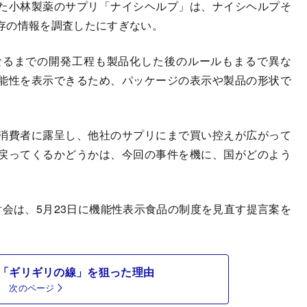
た小林製薬のサプリ「ナイシヘルプ」は、ナイシヘルプそ
存の情報を調査したにすぎない。
るまでの開発工程も製品化した後のルールもまるで異な
能性を表示できるため、パッケージの表示や製品の形状で
消費者に露呈し、他社のサプリにまで買い控えが広がって
戻ってくるかどうかは、今回の事件を機に、国がどのよう
会は、5月23日に機能性表示食品の制度を見直す提言案を
「ギリギリの線」を狙った理由
次のページ