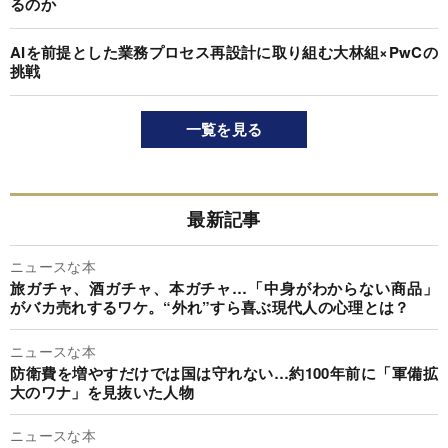
るのか
AIを前提とした業務プロセス再設計に取り組む大林組×PwCの
挑戦
一覧を見る
最新記事
ニュースな本
旅ガチャ、酒ガチャ、本ガチャ…「中身がわからない商品」
がバカ売れするワケ。“外れ”すら喜ぶ現代人の心理とは？
ニュースな本
防衛費を増やすだけでは国は守れない…約100年前に「軍備拡
大のワナ」を見抜いた人物
ニュースな本