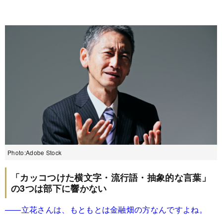
Photo:Adobe Stock
「カッコつけた横文字・流行語・抽象的な言葉」
の3つは部下に響かない
――立花さんは、もともとは金融畑の方なんですよね。