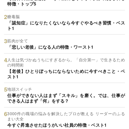
特徴・トップ5
糖毒脳
「認知症」になりたくないなら今すぐやるべき習慣・ベス
ト1
筋肉が全て
「悲しい老後」になる人の特徴・ワースト1
人生は気づかぬうちにすぎるから。「自分第一」で生きるため
の時間術
【老後】ひとりぼっちにならないために今すべきこと・ベ
スト1
地頭スイッチ
仕事ができない人はまず「スキル」を磨く。では、仕事が
できる人はまず「何」をする？
3000件の職場の悩みを解決したプロが教える リーダーのふる
まい大全
今すぐ昇進させたほうがいい社員の特徴・ベスト1