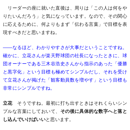
リーダーの座に就いた直後は、周りは「この人は何をや
りたいんだろう」と気になっています。なので、その関心
に応えるために、何よりもまず「伝わる言葉」で目標を表
現すべきだと思いますね。
――なるほど、わかりやすさが大事だということですね。
確かに、立花さんが楽天野球団の社長になったときに、球
団オーナーである三木谷浩史さんから指示のあった「優勝
と黒字化」という目標も極めてシンプルだし、それを受け
て立花さんが掲げた「観客動員数を増やす」という目標も
非常にシンプルですね。
立花
そうですね。最初に打ち出すときはそれくらいシン
プルな言葉にしておいて、
その後に具体的な数字へと落と
し込んでいけばいい
と思います。