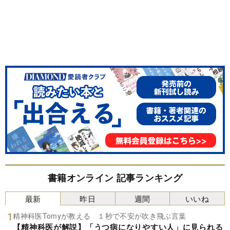
書籍オンライン 記事ランキング
最新
昨日
週間
いいね
精神科医Tomyが教える １秒で不安が吹き飛ぶ言葉
【精神科医が解説】「うつ病になりやすい人」に見られる