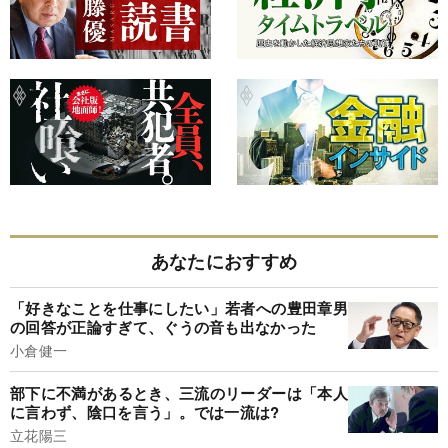
あなたにおすすめ
「好きなことを仕事にしたい」若者への豊田章男
の回答が正論すぎて、ぐうの音も出なかった
小倉健一
部下に不満があるとき、三流のリーダーは「本人
に言わず、陰口を言う」。では一流は?
立花陽三