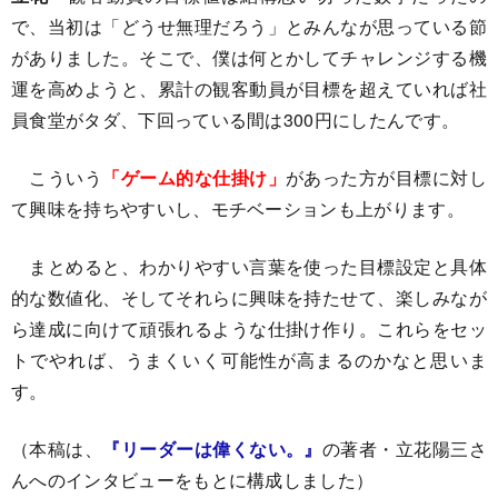
で、当初は「どうせ無理だろう」とみんなが思っている節
がありました。そこで、僕は何とかしてチャレンジする機
運を高めようと、累計の観客動員が目標を超えていれば社
員食堂がタダ、下回っている間は300円にしたんです。
こういう
「ゲーム的な仕掛け」
があった方が目標に対し
て興味を持ちやすいし、モチベーションも上がります。
まとめると、わかりやすい言葉を使った目標設定と具体
的な数値化、そしてそれらに興味を持たせて、楽しみなが
ら達成に向けて頑張れるような仕掛け作り。これらをセッ
トでやれば、うまくいく可能性が高まるのかなと思いま
す。
（本稿は、
『リーダーは偉くない。』
の著者・立花陽三さ
んへのインタビューをもとに構成しました）