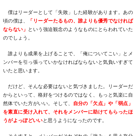
僕はリーダーとして「失敗」した経験があります。あの
頃の僕は、
「リーダーたるもの、誰よりも優秀でなければ
ならない」
という強迫観念のようなものにとらわれていた
のでしょう。
誰よりも成果を上げることで、「俺についてこい」とメ
ンバーを引っ張っていかなければならないと気負いすぎて
いたと思います。
だけど、そんな必要はないと気づきました。リーダーだ
からといって、格好をつけるのではなく、もっと気楽に自
然体でいた方がいい。そして、
自分の「欠点」や「弱点」
を素直に受け入れて、それをメンバーに助けてもらったほ
うがよっぽどいい
と思うようになったのです。
そうすると、メンバーがそれぞれの「強み」を思う存分