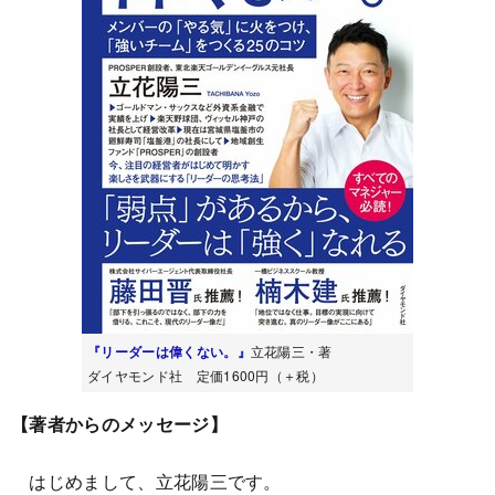
『リーダーは偉くない。』
立花陽三・著
ダイヤモンド社 定価1600円（＋税）
【著者からのメッセージ】
はじめまして、立花陽三です。