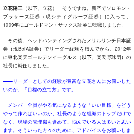
立花陽三
（以下、立花） そうですね。新卒でソロモン・
ブラザーズ証券（現シティグループ証券）に入って、
1999年にゴールドマン・サックス証券に転職しました。
その後、ヘッドハンティングされたメリルリンチ日本証
券（現BofA証券）でリーダー経験を積んでから、2012年
に東北楽天ゴールデンイーグルス（以下、楽天野球団）の
社長に就任しました。
――リーダーとしての経験が豊富な立花さんにお伺いした
いのが、「目標の立て方」です。
メンバー全員がやる気になるような「いい目標」をどう
やって作ればいいのか、社長のような組織のトップだけで
なく、現場の管理職も含めて、悩んでいる人は多いと思い
ます。そういった方々のために、アドバイスをお願いしま