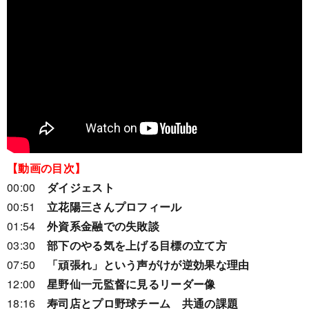
【動画の目次】
00:00
ダイジェスト
00:51
立花陽三さんプロフィール
01:54
外資系金融での失敗談
03:30
部下のやる気を上げる目標の立て方
07:50
「頑張れ」という声がけが逆効果な理由
12:00
星野仙一元監督に見るリーダー像
18:16
寿司店とプロ野球チーム 共通の課題