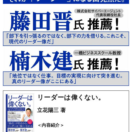
リーダーは偉くない。
立花陽三 著
＜内容紹介＞