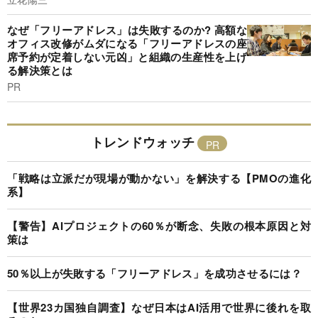
なぜ「フリーアドレス」は失敗するのか? 高額な
オフィス改修がムダになる「フリーアドレスの座
席予約が定着しない元凶」と組織の生産性を上げ
る解決策とは
PR
トレンドウォッチ
「戦略は立派だが現場が動かない」を解決する【PMOの進化
系】
【警告】AIプロジェクトの60％が断念、失敗の根本原因と対
策は
50％以上が失敗する「フリーアドレス」を成功させるには？
【世界23カ国独自調査】なぜ日本はAI活用で世界に後れを取