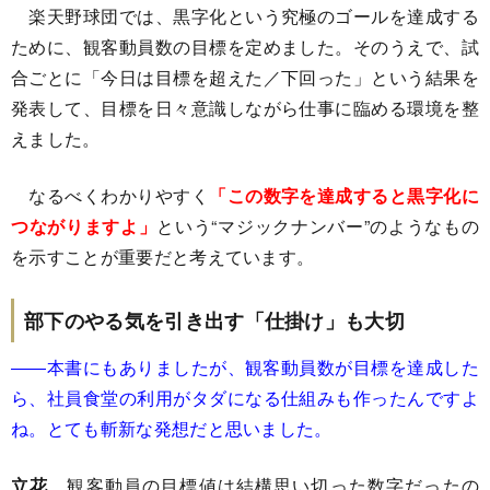
楽天野球団では、黒字化という究極のゴールを達成する
ために、観客動員数の目標を定めました。そのうえで、試
合ごとに「今日は目標を超えた／下回った」という結果を
発表して、目標を日々意識しながら仕事に臨める環境を整
えました。
なるべくわかりやすく
「この数字を達成すると黒字化に
つながりますよ」
という“マジックナンバー”のようなもの
を示すことが重要だと考えています。
部下のやる気を引き出す「仕掛け」も大切
――本書にもありましたが、観客動員数が目標を達成した
ら、社員食堂の利用がタダになる仕組みも作ったんですよ
ね。とても斬新な発想だと思いました。
立花
観客動員の目標値は結構思い切った数字だったの