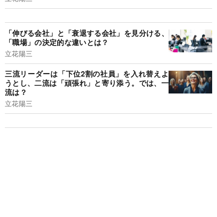
「伸びる会社」と「衰退する会社」を見分ける、
「職場」の決定的な違いとは？
立花陽三
三流リーダーは「下位2割の社員」を入れ替えよ
うとし、二流は「頑張れ」と寄り添う。では、一
流は？
立花陽三