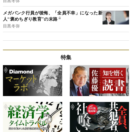
目黒冬弥
メガバンク行員が後悔、「全員不幸」になった新
人“褒めちぎり教育”の末路
目黒冬弥
特集