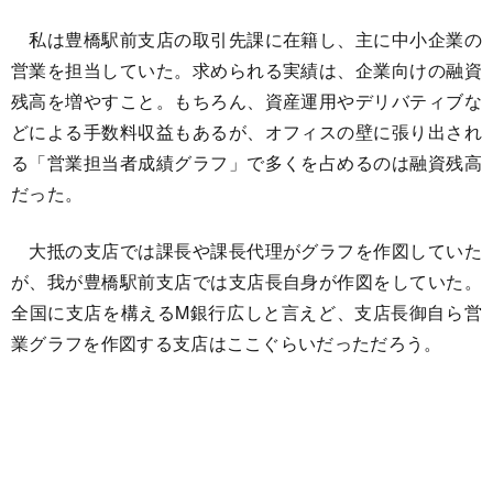
私は豊橋駅前支店の取引先課に在籍し、主に中小企業の
営業を担当していた。求められる実績は、企業向けの融資
残高を増やすこと。もちろん、資産運用やデリバティブな
どによる手数料収益もあるが、オフィスの壁に張り出され
る「営業担当者成績グラフ」で多くを占めるのは融資残高
だった。
大抵の支店では課長や課長代理がグラフを作図していた
が、我が豊橋駅前支店では支店長自身が作図をしていた。
全国に支店を構えるM銀行広しと言えど、支店長御自ら営
業グラフを作図する支店はここぐらいだっただろう。