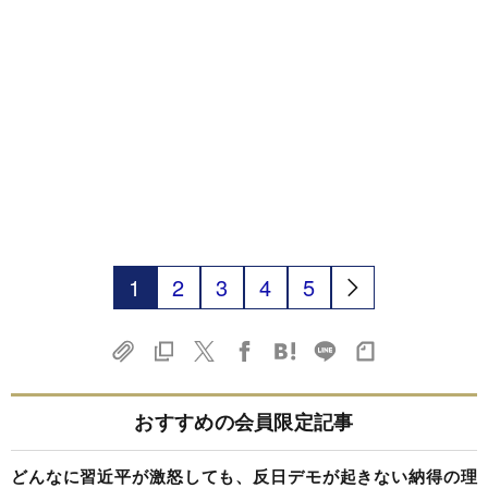
1
2
3
4
5
おすすめの会員限定記事
どんなに習近平が激怒しても、反日デモが起きない納得の理