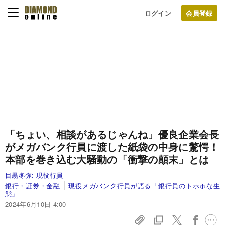
ログイン
「ちょい、相談があるじゃんね」優良企業会長
がメガバンク行員に渡した紙袋の中身に驚愕！
本部を巻き込む大騒動の「衝撃の顛末」とは
目黒冬弥:
現役行員
銀行・証券・金融
現役メガバンク行員が語る「銀行員のトホホな生
態」
2024年6月10日 4:00