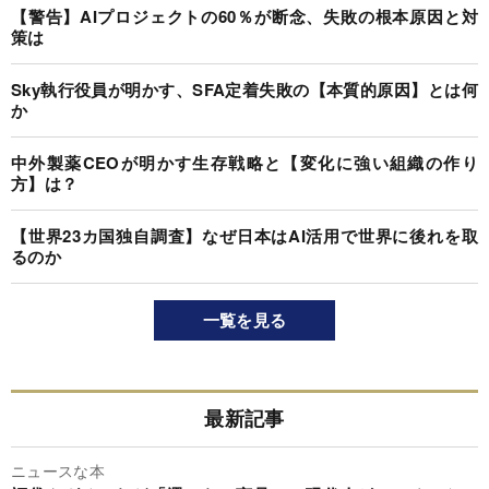
【警告】AIプロジェクトの60％が断念、失敗の根本原因と対
策は
Sky執行役員が明かす、SFA定着失敗の【本質的原因】とは何
か
中外製薬CEOが明かす生存戦略と【変化に強い組織の作り
方】は？
【世界23カ国独自調査】なぜ日本はAI活用で世界に後れを取
るのか
一覧を見る
最新記事
ニュースな本