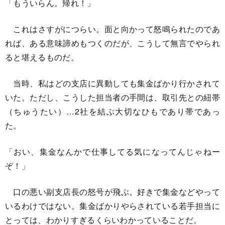
「もういらん。帰れ！」
これはさすがにつらい。面と向かって怒鳴られたのであ
れば、ある意味諦めもつくのだが、こうして無言でやられ
ると堪えるものだ。
当時、私はどの支店に異動しても集金ばかり行かされて
いた。ただし、こうした担当者の手間は、取引先との紐帯
（ちゅうたい）…2社を結ぶ大切なひもであり帯であっ
た。
「おい、集金なんかで仕事してる気になってんじゃねー
ぞ！」
口の悪い副支店長の怒号が飛ぶ。好きで集金などやって
いるわけではない。集金ばかりやらされている若手担当に
とっては、わかりすぎるくらいわかっていることだ。