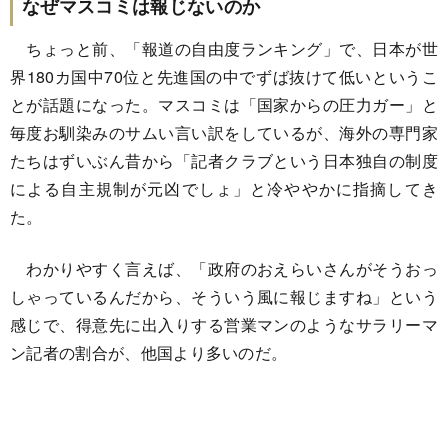
なぜマスコミは報じないのか
ちょっと前、「報道の自由度ランキング」で、日本が世
界180カ国中70位と先進国の中でずば抜けて低いというこ
とが話題になった。マスコミは「国家からの圧力ガー」と
毎度お馴染みのサムい言い訳をしているが、海外の専門家
たちはずいぶん昔から「記者クラブという日本独自の制度
による自主規制が元凶でしょ」と冷ややかに指摘してき
た。
わかりやすく言えば、「政府のおえらいさんがそうおっ
しゃっているんだから、そういう風に報じますね」という
感じで、得意先に出入りする営業マンのようなサラリーマ
ン記者の割合が、他国より多いのだ。