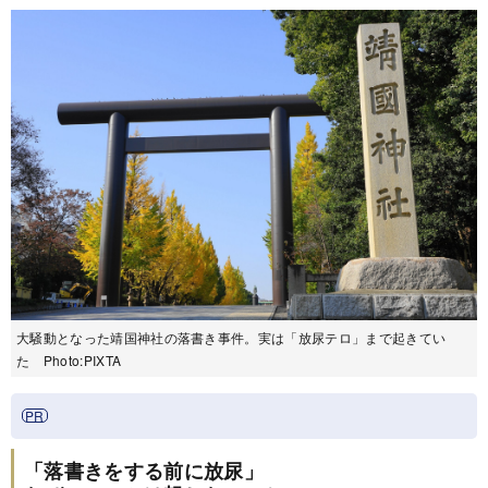
大騒動となった靖国神社の落書き事件。実は「放尿テロ」まで起きてい
た Photo:PIXTA
「落書きをする前に放尿」