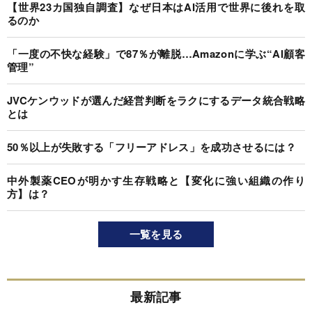
【世界23カ国独自調査】なぜ日本はAI活用で世界に後れを取
るのか
「一度の不快な経験」で87％が離脱…Amazonに学ぶ“AI顧客
管理”
JVCケンウッドが選んだ経営判断をラクにするデータ統合戦略
とは
50％以上が失敗する「フリーアドレス」を成功させるには？
中外製薬CEOが明かす生存戦略と【変化に強い組織の作り
方】は？
一覧を見る
最新記事