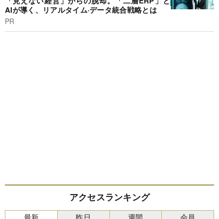
「見えない経営」からの脱却。「二層ERP」と
AIが導く、リアルタイム·データ統合戦略とは
PR
アクセスランキング
最新
昨日
週間
会員