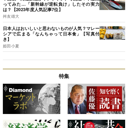
ってみた…「新幹線が逆転負け」したその実力
は？【2023年度人気記事7位】
舛友雄大
日本人はおいしいと思わないものが人気？マレー
シアで広まる「なんちゃって日本食」【写真付
き】
姫田小夏
特集