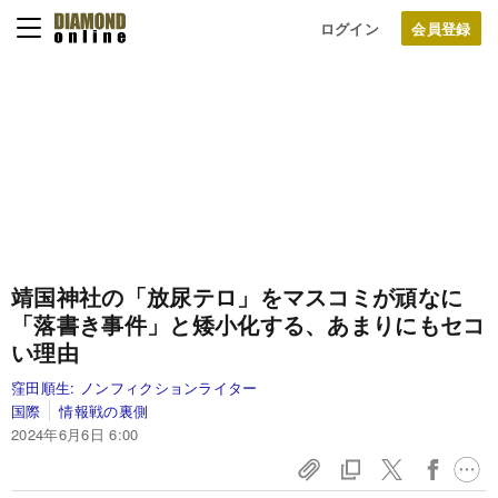
ログイン
靖国神社の「放尿テロ」をマスコミが頑なに
「落書き事件」と矮小化する、あまりにもセコ
い理由
窪田順生:
ノンフィクションライター
国際
情報戦の裏側
2024年6月6日 6:00