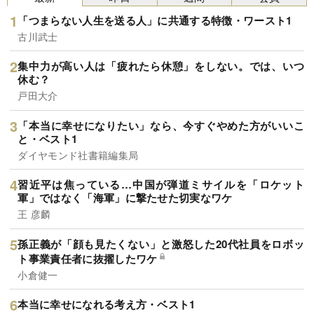
「つまらない人生を送る人」に共通する特徴・ワースト1
古川武士
集中力が高い人は「疲れたら休憩」をしない。では、いつ
休む？
戸田大介
「本当に幸せになりたい」なら、今すぐやめた方がいいこ
と・ベスト1
ダイヤモンド社書籍編集局
習近平は焦っている…中国が弾道ミサイルを「ロケット
軍」ではなく「海軍」に撃たせた切実なワケ
王 彦麟
孫正義が「顔も見たくない」と激怒した20代社員をロボッ
ト事業責任者に抜擢したワケ
小倉健一
本当に幸せになれる考え方・ベスト1