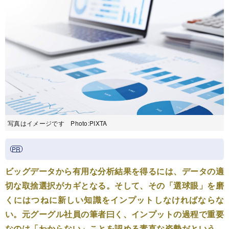
写真はイメージです Photo:PIXTA
ビッグデータから有用な分析結果を得るには、データの適
切な取捨選択がカギとなる。そして、その「選球眼」を磨
くにはつねに新しい知識をインプットしなければならな
い。元グーグル社員の筆者曰く、インプットの過程で重要
なのは「わからない」ことを認める素直な姿勢だという。