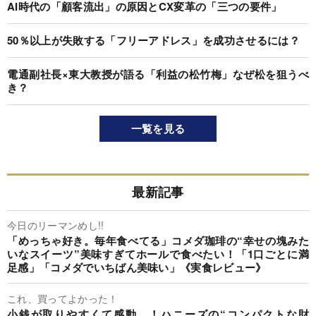
AI時代の「顧客流出」の原因とCX変革の「三つの要件」
50％以上が失敗する「フリーアドレス」を成功させるには？
電通副社長×東大教授が語る「利益の松竹梅」なぜ松を狙うべ
き？
一覧を見る
最新記事
今日のリーマンめし!!
「めっちゃ好き。毎年食べてる」コメダ珈琲の“幸せの塊みた
いなスイーツ”美味すぎてホールで食べたい！「1口ごとに満
足感」「コメダでいちばん美味い」《実食レビュー》
これ、買ってよかった！
小銭が取りやすくて感動…！ハニーズの“コンパクトな財