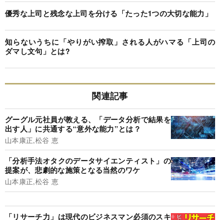
優秀な上司と残念な上司を分ける「たった1つの大切な能力」
知らないうちに「やりがい搾取」される人がハマる「上司の
ダマし文句」とは?
関連記事
グーグル元社員が教える、「データ分析で結果を
出す人」に共通する“意外な能力”とは？
山本康正,松谷 恵
「分析手法オタクのデータサイエンティスト」の
提案が、悲劇的な施策となる当然のワケ
山本康正,松谷 恵
「リサーチ力」は現代のビジネスマン必須のスキ