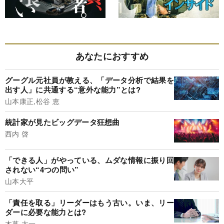
あなたにおすすめ
グーグル元社員が教える、「データ分析で結果を
出す人」に共通する“意外な能力”とは?
山本康正,松谷 恵
統計家が見たビッグデータ狂想曲
西内 啓
「できる人」がやっている、ムダな情報に振り回
されない“4つの問い”
山本大平
「責任を取る」リーダーはもう古い。いま、リー
ダーに必要な能力とは?
木暮 太一