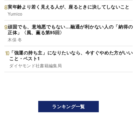
実年齢より若く見える人が、座るときに決してしないこと
Yumico
頑固でも、意地悪でもない…融通が利かない人の「納得の
正体」〈風、薫る第95回〉
木俣 冬
「強運の持ち主」になりたいなら、今すぐやめた方がいい
こと・ベスト1
ダイヤモンド社書籍編集局
ランキング一覧