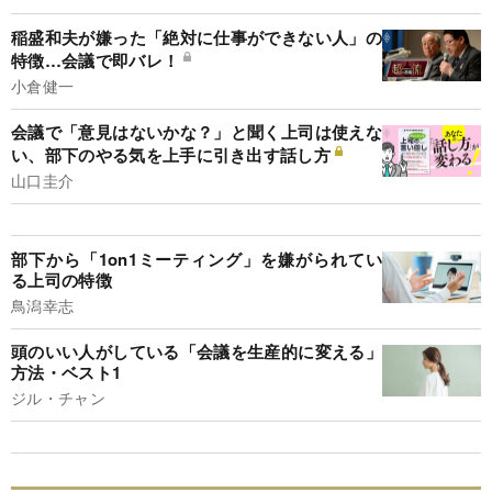
稲盛和夫が嫌った「絶対に仕事ができない人」の
特徴…会議で即バレ！
小倉健一
会議で「意見はないかな？」と聞く上司は使えな
い、部下のやる気を上手に引き出す話し方
山口圭介
部下から「1on1ミーティング」を嫌がられてい
る上司の特徴
鳥潟幸志
頭のいい人がしている「会議を生産的に変える」
方法・ベスト1
ジル・チャン