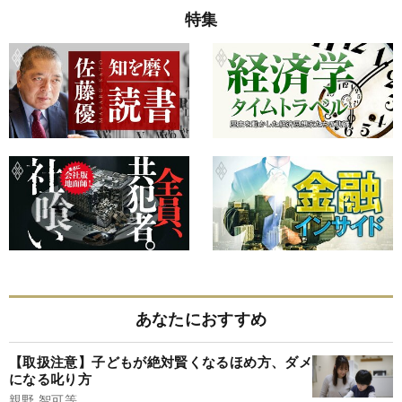
特集
あなたにおすすめ
【取扱注意】子どもが絶対賢くなるほめ方、ダメ
になる叱り方
親野 智可等