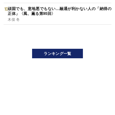
頑固でも、意地悪でもない…融通が利かない人の「納得の
正体」〈風、薫る第95回〉
木俣 冬
ランキング一覧