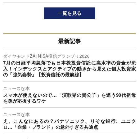
一覧を見る
最新記事
ダイヤモンドZAi NISA投信グランプリ2026
7月の日経平均急落でも日本株投資信託に高水準の資金が流
入！インデックスとアクティブの動きから見えた個人投資家
の「強気姿勢」【投資信託の最前線】
ニュースな本
スマホが使えないので…「演歌界の貴公子」を追う90代祖母
を孫が応援するワケ
ニュースな本
え、こんなにあるの？パナソニック、りそな銀行、ユニク
ロ…「企業・ブランド」の意外すぎる共通点