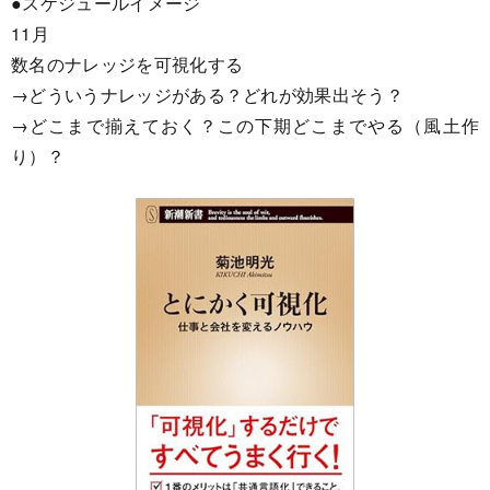
●スケジュールイメージ
11月
数名のナレッジを可視化する
→どういうナレッジがある？どれが効果出そう？
→どこまで揃えておく？この下期どこまでやる（風土作
り）？