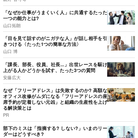
「なぜか仕事がうまくいく人」に共通するたった
一つの能力とは?
山口拓朗
「目を見て話すのがニガテな人」が話し相手を引
きつける〈たった1つの簡単な方法〉
山口 博
「課長、部長、役員、社長...」出世レースを駆け
上がる人かどうかを試す、たった3つの質問
安藤広大
なぜ「フリーアドレス」は失敗するのか? 高額な
オフィス改修がムダになる「フリーアドレスの座
席予約が定着しない元凶」と組織の生産性を上げ
る解決策とは
PR
部下のミスは「指摘する? しない?」いまのリー
ダーはどうすべき?