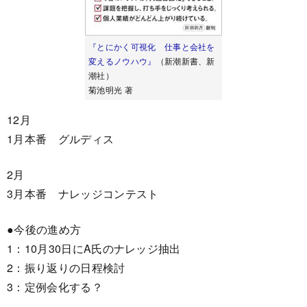
『とにかく可視化 仕事と会社を
変えるノウハウ』
（新潮新書、新
潮社）
菊池明光 著
12月
1月本番 グルディス
2月
3月本番 ナレッジコンテスト
●今後の進め方
1：10月30日にA氏のナレッジ抽出
2：振り返りの日程検討
3：定例会化する？