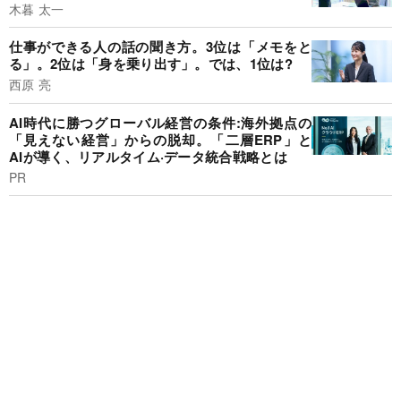
木暮 太一
仕事ができる人の話の聞き方。3位は「メモをと
る」。2位は「身を乗り出す」。では、1位は?
西原 亮
AI時代に勝つグローバル経営の条件:海外拠点の
「見えない経営」からの脱却。「二層ERP」と
AIが導く、リアルタイム·データ統合戦略とは
PR