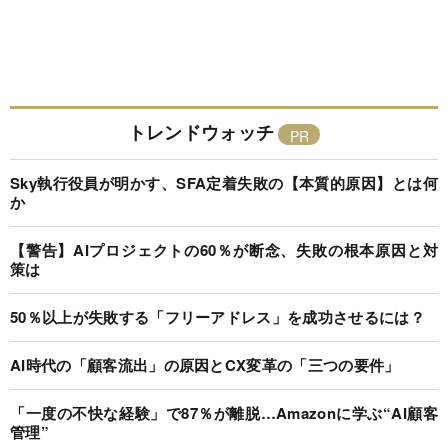
トレンドウォッチ
Sky執行役員が明かす、SFA定着失敗の【本質的原因】とは何
か
【警告】AIプロジェクトの60％が断念、失敗の根本原因と対
策は
50％以上が失敗する「フリーアドレス」を成功させるには？
AI時代の「顧客流出」の原因とCX変革の「三つの要件」
「一度の不快な経験」で87％が離脱…Amazonに学ぶ“AI顧客
管理”