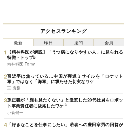
アクセスランキング
最新
昨日
週間
会員
【精神科医が解説】「うつ病になりやすい人」に見られる
特徴・トップ5
精神科医 Tomy
習近平は焦っている…中国が弾道ミサイルを「ロケット
軍」ではなく「海軍」に撃たせた切実なワケ
王 彦麟
孫正義が「顔も見たくない」と激怒した20代社員をロボッ
ト事業責任者に抜擢したワケ
小倉健一
「好きなことを仕事にしたい」若者への豊田章男の回答が