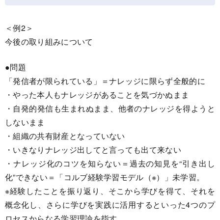
＜例2＞
今後の取り組みについて
●問題
「発信者が限られている」＝ナレッジに限らず全般的に
・やった本人もナレッジがあることを気づかぬまま
・自発的発信も生まれぬまま、他者のナレッジを得ようと
しないまま
・組織の共有財産となっていない
・いきなりナレッジ出してと言っても出て来ない
・ナレッジ化のコツを知らない＝過去の知見を“引き出し
化”できない＝「コルブ経験学習モデル（※）」未学習。
※経験したことを振り返り、そこから学びを得て、それを
概念化し、さらに学びを実践に活用するといった4つのプ
ロセスからなる学習理論を指す。