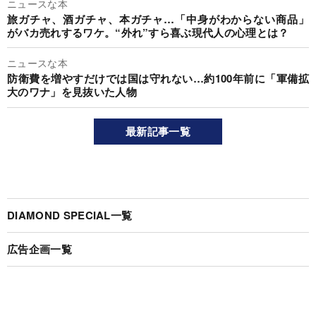
ニュースな本
旅ガチャ、酒ガチャ、本ガチャ…「中身がわからない商品」
がバカ売れするワケ。“外れ”すら喜ぶ現代人の心理とは？
ニュースな本
防衛費を増やすだけでは国は守れない…約100年前に「軍備拡
大のワナ」を見抜いた人物
最新記事一覧
DIAMOND SPECIAL一覧
広告企画一覧