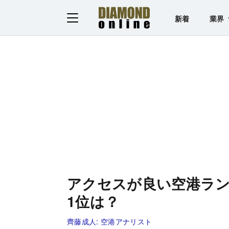
新着
業界
アクセスが良い空港ラン
1位は？
齊藤成人:
空港アナリスト