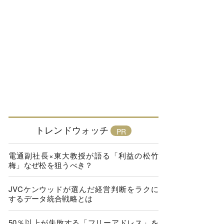
トレンドウォッチ
電通副社長×東大教授が語る「利益の松竹
梅」なぜ松を狙うべき？
JVCケンウッドが選んだ経営判断をラクに
するデータ統合戦略とは
50％以上が失敗する「フリーアドレス」を