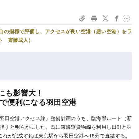
自の指標で評価し、アクセスが良い空港（悪い空港）をラ
ト 齊藤成人）
にも影響大！
業で便利になる羽田空港
羽田空港アクセス線」整備計画のうち、臨海部ルート（新
目指すと明らかにした。既に東海道貨物線を利用し田町と羽
これが完成すれば東京駅から羽田空港へ18分で直結する。