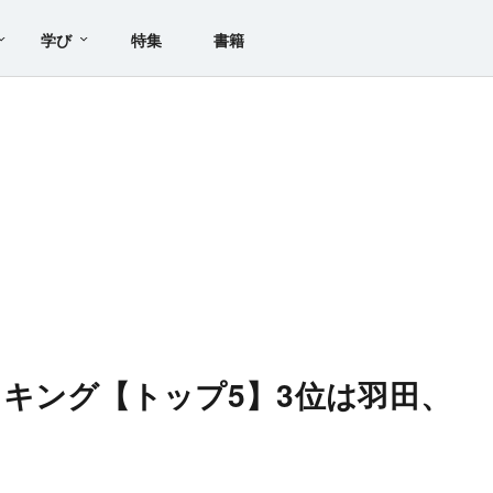
学び
特集
書籍
キング【トップ5】3位は羽田、