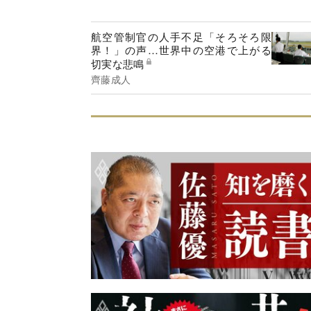
航空管制官の人手不足「そろそろ限
界！」の声…世界中の空港で上がる
切実な悲鳴
齊藤成人