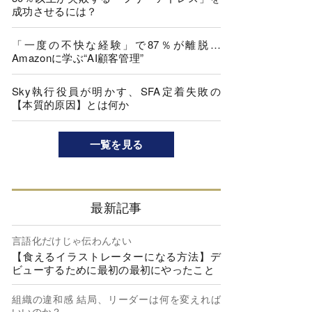
成功させるには？
「一度の不快な経験」で87％が離脱…
Amazonに学ぶ“AI顧客管理”
Sky執行役員が明かす、SFA定着失敗の
【本質的原因】とは何か
一覧を見る
最新記事
言語化だけじゃ伝わんない
【食えるイラストレーターになる方法】デ
ビューするために最初の最初にやったこと
組織の違和感 結局、リーダーは何を変えれば
いいのか？