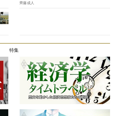
齊藤成人
特集