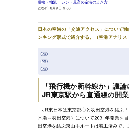
運輸・物流
シン・最高の空港の歩き方
2024年8月9日 9:00
日本の空港の「交通アクセス」について独
ンキング形式で紹介する。（空港アナリス
「飛行機か新幹線か」議論
JR東京駅から直通線の開
JR東日本は東京都心と羽田空港を結ぶ「
木場～羽田空港）について2031年開業を
田空港を結ぶ東山手ルートは着工済みで、