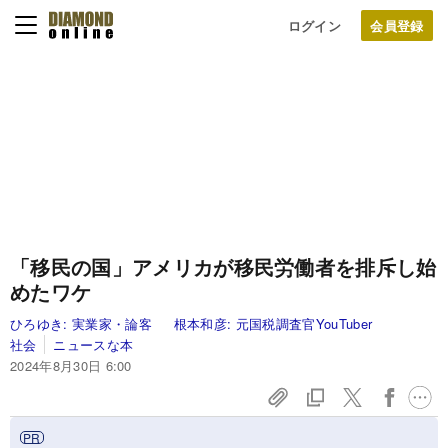
ログイン
「移民の国」アメリカが移民労働者を排斥し始
めたワケ
ひろゆき:
実業家・論客
根本和彦:
元国税調査官YouTuber
社会
ニュースな本
2024年8月30日 6:00