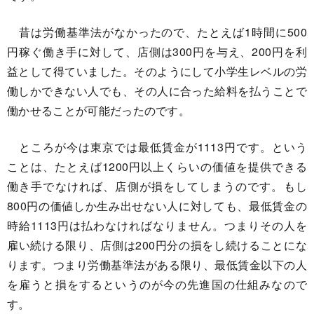
昔は労働基準法がなかったので、たとえば1時間に500
円稼ぐ働き手に対して、店側は300円を与え、200円を利
益として得ていました。そのようにして小学生レベルの労
働しかできない人でも、その人に合った給料を払うことで
働かせることが可能だったのです。
ところが今は東京では最低賃金が1113円です。という
ことは、たとえば1200円以上くらいの価値を提供できる
働き手でなければ、店側が損をしてしまうのです。もし
800円の価値しか生み出せない人に対しても、最低賃金の
時給1113円は払わなければなりません。つまりその人を
雇い続ける限り、店側は200円分の損をし続けることにな
ります。つまり労働基準法がある限り、最低賃金以下の人
を雇うと損をするというのが今の先進国の仕組みなので
す。