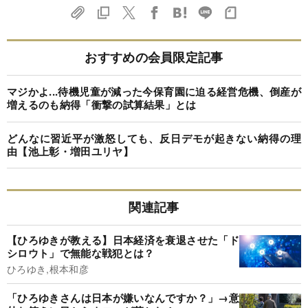
おすすめの会員限定記事
マジかよ...待機児童が減った今保育園に迫る経営危機、倒産が
増えるのも納得「衝撃の試算結果」とは
どんなに習近平が激怒しても、反日デモが起きない納得の理
由【池上彰・増田ユリヤ】
関連記事
【ひろゆきが教える】日本経済を衰退させた「ド
シロウト」で無能な戦犯とは？
ひろゆき,根本和彦
「ひろゆきさんは日本が嫌いなんですか？」→意