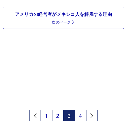
アメリカの経営者がメキシコ人を解雇する理由
次のページ
1
2
3
4