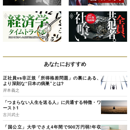
あなたにおすすめ
正社員vs非正規「所得格差問題」の裏にある、
より深刻な“日本の病巣”とは?
岸本義之
「つまらない人生を送る人」に共通する特徴・ワ
ースト1
古川武士
「国公立」大学でさえ4年間で500万円弱!年収