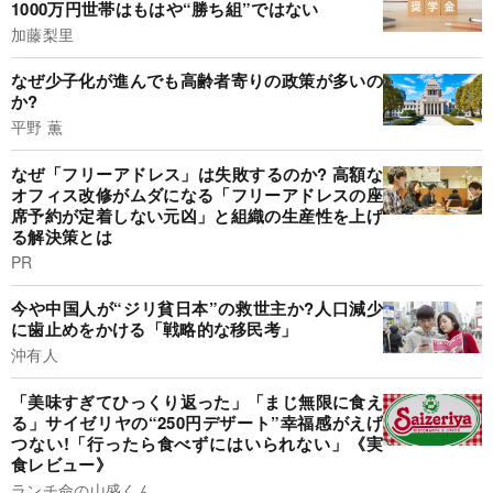
1000万円世帯はもはや“勝ち組”ではない
加藤梨里
なぜ少子化が進んでも高齢者寄りの政策が多いの
か?
平野 薫
なぜ「フリーアドレス」は失敗するのか? 高額な
オフィス改修がムダになる「フリーアドレスの座
席予約が定着しない元凶」と組織の生産性を上げ
る解決策とは
PR
今や中国人が“ジリ貧日本”の救世主か?人口減少
に歯止めをかける「戦略的な移民考」
沖有人
「美味すぎてひっくり返った」「まじ無限に食え
る」サイゼリヤの“250円デザート”幸福感がえげ
つない!「行ったら食べずにはいられない」《実
食レビュー》
ランチ命の山盛くん