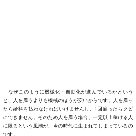
なぜこのように機械化・自動化が進んでいるかという
と、人を雇うよりも機械のほうが安いからです。人を雇っ
たら給料を払わなければいけませんし、1回雇ったらクビ
にできません。そのため人を雇う場合、一定以上稼げる人
に限るという風潮が、今の時代に生まれてしまっているの
です。