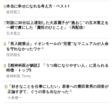
本当に幸せになれる考え方・ベスト1
柴田賢三
対談に30分以上遅刻した大原麗子が“激おこ”の五木寛之を
一瞬で虜にした「魔性のひとこと」〈再配信〉
五木寛之
「再入館禁止」イオンモールの“完璧”なマニュアルが人命
を守れなかったワケ
窪田順生
【精神科医が解説】「うつ病になりやすい人」に見られる
特徴・トップ5
精神科医 Tomy
「好きなことを仕事にしたい」若者への豊田章男の回答が
正論すぎて、ぐうの音も出なかった
小倉健一