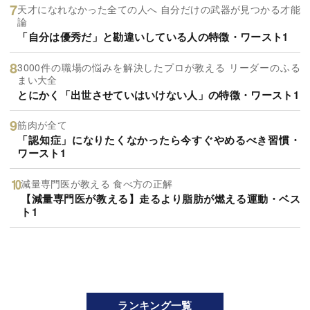
天才になれなかった全ての人へ 自分だけの武器が見つかる才能
論
「自分は優秀だ」と勘違いしている人の特徴・ワースト1
3000件の職場の悩みを解決したプロが教える リーダーのふる
まい大全
とにかく「出世させていはいけない人」の特徴・ワースト1
筋肉が全て
「認知症」になりたくなかったら今すぐやめるべき習慣・
ワースト1
減量専門医が教える 食べ方の正解
【減量専門医が教える】走るより脂肪が燃える運動・ベス
ト1
ランキング一覧