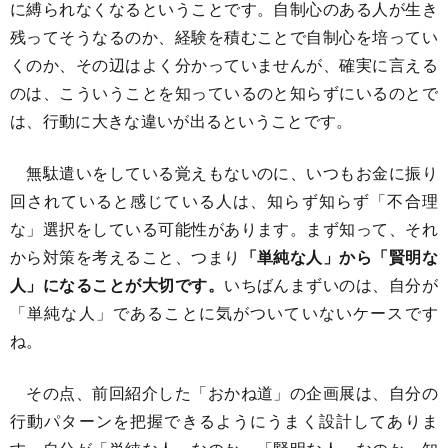
に縛られなくなるということです。自制心のある人が生き
残ってそうなるのか、経験を積むことで自制心を培ってい
くのか、その辺はよく分かっていませんが、確実に言える
のは、こういうことを知っているのと知らずにいるのとで
は、行動に大きな違いが出るということです。
無駄遣いをしている覚えもないのに、いつもお金に振り
回されていると感じている人は、知らず知らず「不合理
な」選択をしている可能性があります。まず知って、それ
から対策を考えること、つまり
「単純な人」から「賢明な
人」になることが大切です。
いちばんまずいのは、自分が
「単純な人」であることに気がついていないケースです
ね。
その点、前回紹介した「おかね道」の企画展は、自分の
行動パターンを把握できるようにうまく設計してありま