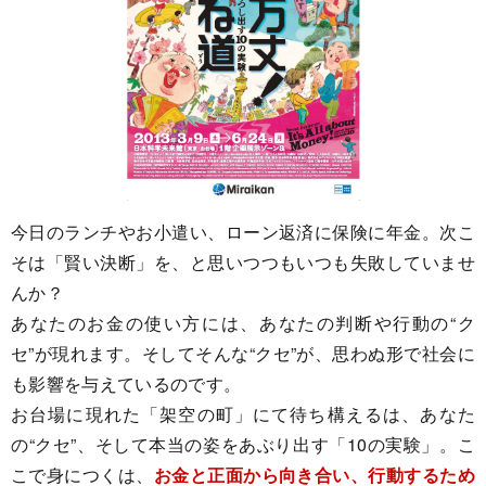
今日のランチやお小遣い、ローン返済に保険に年金。次こ
そは「賢い決断」を、と思いつつもいつも失敗していませ
んか？
あなたのお金の使い方には、あなたの判断や行動の“ク
セ”が現れます。そしてそんな“クセ”が、思わぬ形で社会に
も影響を与えているのです。
お台場に現れた「架空の町」にて待ち構えるは、あなた
の“クセ”、そして本当の姿をあぶり出す「10の実験」。こ
こで身につくは、
お金と正面から向き合い、行動するため