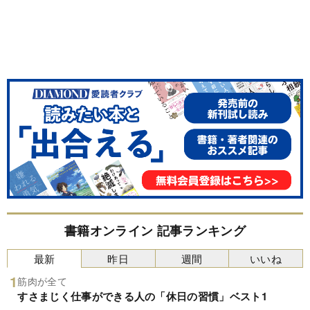
書籍オンライン 記事ランキング
最新
昨日
週間
いいね
筋肉が全て
すさまじく仕事ができる人の「休日の習慣」ベスト1