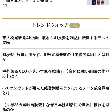
PR
トレンドウォッチ
東大松尾研発AI企業に取材！AI投資を利益に転換する三つの
要諦
Sky執行役員が明かす、SFA定着失敗の【本質的原因】とは何
か
中外製薬CEOが明かす生存戦略と【変化に強い組織の作り
方】は？
JVCケンウッドが選んだ経営判断をラクにするデータ統合戦略
とは
【世界23カ国独自調査】なぜ日本はAI活用で世界に後れを取
るのか