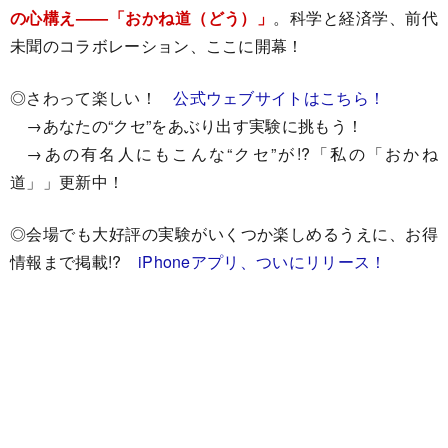
の心構え——「おかね道（どう）」
。科学と経済学、前代
未聞のコラボレーション、ここに開幕！
◎さわって楽しい！
公式ウェブサイトはこちら！
→あなたの“クセ”をあぶり出す実験に挑もう！
→あの有名人にもこんな“クセ”が!?「私の「おかね
道」」更新中！
◎会場でも大好評の実験がいくつか楽しめるうえに、お得
情報まで掲載!?
iPhoneアプリ、ついにリリース！