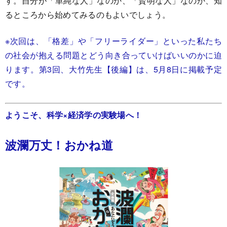
す。自分が「単純な人」なのか、「賢明な人」なのか、知
るところから始めてみるのもよいでしょう。
※次回は、「格差」や「フリーライダー」といった私たち
の社会が抱える問題とどう向き合っていけばいいのかに迫
ります。第3回、大竹先生【後編】は、5月8日に掲載予定
です。
ようこそ、科学×経済学の実験場へ！
波瀾万丈！おかね道