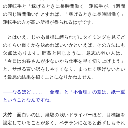
の運転手と「稼げるときに長時間働く」運転手が、1週間
の同じ時間働いたとすれば、「稼げるときに長時間働く」
運転手の方が高い所得が得られるはずです。
とはいえ、じゃあ目標に縛られずにタイミングを見てど
のくらい働くかを決めればいいかといえば、その方法にも
欠点はあります。貯蓄と同じように、意志の弱い人は、
「今日はお客さんが少ないから仕事を早く切り上げよう」
と、サボる言い訳をしやすくなり、まったく稼げないとい
う最悪の結果を招くことになりかねません。
――なるほど……。「合理」と「不合理」の差は、紙一重
ということなんですね。
大竹
面白いのは、経験の浅いドライバーほど、目標額を
設定していることが多く、ベテランになると必ずしもそれ