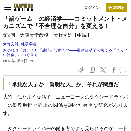
ログイン
「罰ゲーム」の経済学
――コミットメント・メ
カニズムで
「不合理な自分」を変える！
第2回 大阪大学教授 大竹文雄【中編】
大竹文雄:
経済学者
おかねは「論」より「感情」で動く!?――最新経済学で考える「よりよ
い社会」のつくり方
2013年5月1日 0:20
「単純な人」か「賢明な人」か、それが問題だ
大竹
似たような話で、ニューヨークのタクシードライバ
ーの勤務時間と売上の関係を調べた有名な研究がありま
す。
タクシードライバーの働き方でよく見られるのが、一日