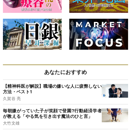
あなたにおすすめ
【精神科医が解説】職場の嫌いな人に疲弊しない
方法・ベスト1
久賀谷 亮
毎朝嫌がっていた子が笑顔で登園?行動経済学者
が教える「やる気を引き出す魔法のひと言」
大竹文雄