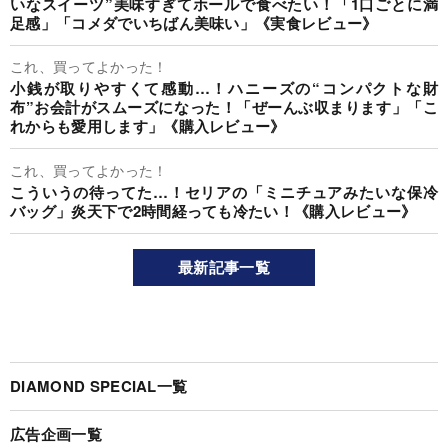
いなスイーツ”美味すぎてホールで食べたい！「1口ごとに満
足感」「コメダでいちばん美味い」《実食レビュー》
これ、買ってよかった！
小銭が取りやすくて感動…！ハニーズの“コンパクトな財
布”お会計がスムーズになった！「ぜーんぶ収まります」「こ
れからも愛用します」《購入レビュー》
これ、買ってよかった！
こういうの待ってた…！セリアの「ミニチュアみたいな保冷
バッグ」炎天下で2時間経っても冷たい！《購入レビュー》
最新記事一覧
DIAMOND SPECIAL一覧
広告企画一覧