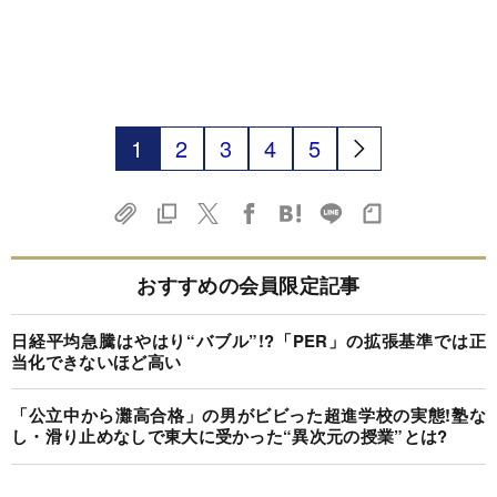
1
2
3
4
5
おすすめの会員限定記事
日経平均急騰はやはり“バブル”!?「PER」の拡張基準では正
当化できないほど高い
「公立中から灘高合格」の男がビビった超進学校の実態!塾な
し・滑り止めなしで東大に受かった“異次元の授業”とは?