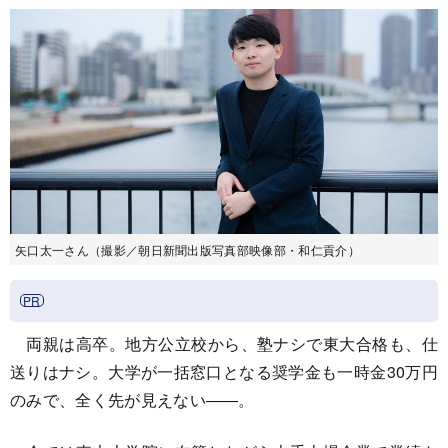
矢口太一さん（撮影／朝日新聞出版写真部映像部・和仁貢介）
両親は高卒。地方公立校から、塾ナシで東大合格も、仕
送りはナシ。大学が一括窓口となる奨学金も一時金30万円
のみで、全く先が見えない――。