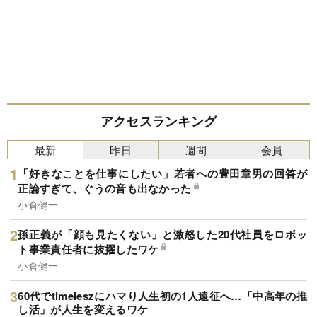
アクセスランキング
最新
昨日
週間
会員
「好きなことを仕事にしたい」若者への豊田章男の回答が
正論すぎて、ぐうの音も出なかった
小倉健一
孫正義が「顔も見たくない」と激怒した20代社員をロボッ
ト事業責任者に抜擢したワケ
小倉健一
60代でtimeleszにハマり人生初の1人遠征へ…「中高年の推
し活」が人生を変えるワケ