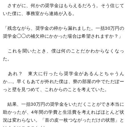
さすがに、何かの奨学金はもらえるだろう。そう信じて
いた僕に、事務室から連絡が入る。
「残念ながら、奨学金の枠から漏れました。一括30万円の
奨学金◯◯の補欠枠にかかった場合は希望されますか？」
これを聞いたとき、僕は何のことだかわからなくなっ
た。
あれ？ 東大に行ったら奨学金があるんとちゃうん
か…。早くもあてが外れた僕は、寮の部屋の中でただぼー
っと壁を見つめて、これからのことを考えていた。
結果、一括30万円の奨学金をいただくことができ本当に
助かったが、4年間の学費と生活費を考えればほとんど状
況は変わらない。「首の皮一枚つながっただけの状態」と