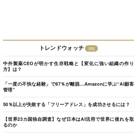
トレンドウォッチ
中外製薬CEOが明かす生存戦略と【変化に強い組織の作り
方】は？
「一度の不快な経験」で87％が離脱…Amazonに学ぶ“AI顧客
管理”
50％以上が失敗する「フリーアドレス」を成功させるには？
【世界23カ国独自調査】なぜ日本はAI活用で世界に後れを取
るのか