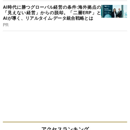
AI時代に勝つグローバル経営の条件:海外拠点の
「見えない経営」からの脱却。「二層ERP」と
AIが導く、リアルタイム·データ統合戦略とは
PR
アクセスランキング