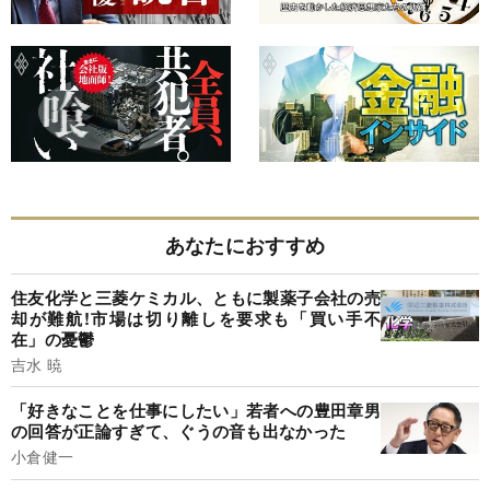
あなたにおすすめ
住友化学と三菱ケミカル、ともに製薬子会社の売
却が難航!市場は切り離しを要求も「買い手不
在」の憂鬱
吉水 暁
「好きなことを仕事にしたい」若者への豊田章男
の回答が正論すぎて、ぐうの音も出なかった
小倉健一