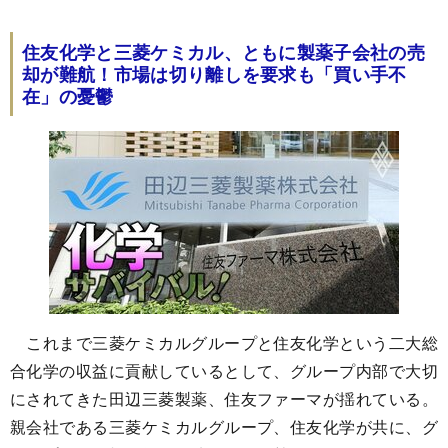
住友化学と三菱ケミカル、ともに製薬子会社の売
却が難航！市場は切り離しを要求も「買い手不
在」の憂鬱
これまで三菱ケミカルグループと住友化学という二大総
合化学の収益に貢献しているとして、グループ内部で大切
にされてきた田辺三菱製薬、住友ファーマが揺れている。
親会社である三菱ケミカルグループ、住友化学が共に、グ