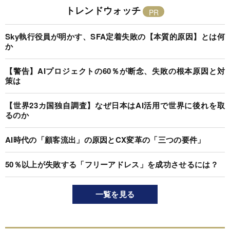
トレンドウォッチ
Sky執行役員が明かす、SFA定着失敗の【本質的原因】とは何
か
【警告】AIプロジェクトの60％が断念、失敗の根本原因と対
策は
【世界23カ国独自調査】なぜ日本はAI活用で世界に後れを取
るのか
AI時代の「顧客流出」の原因とCX変革の「三つの要件」
50％以上が失敗する「フリーアドレス」を成功させるには？
一覧を見る