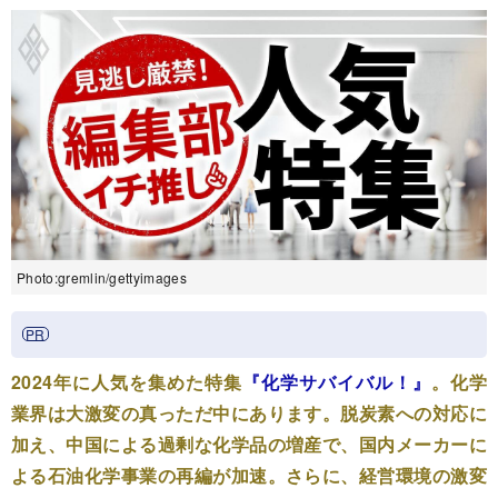
Photo:gremlin/gettyimages
2024年に人気を集めた特集
『化学サバイバル！』
。化学
業界は大激変の真っただ中にあります。脱炭素への対応に
加え、中国による過剰な化学品の増産で、国内メーカーに
よる石油化学事業の再編が加速。さらに、経営環境の激変