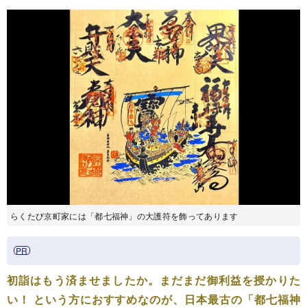
らくたび京町家には「都七福神」の大護符を飾ってあります
初詣はもう済ませましたか。まだまだ御利益を授かりた
い！ という方におすすめなのが、日本最古の「都七福神