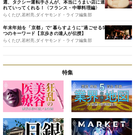
選、タクシー運転手さんが、本当にうまい店に連
れていってくれる！〈フランス・中華料理編〉
らくたび,若村亮,ダイヤモンド・ライフ編集部
年末年始を「京都」で“暮らすように”過ごせる5
つのキーワード【京歩きの達人が伝授】
らくたび,若村亮,ダイヤモンド・ライフ編集部
特集