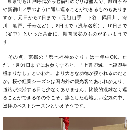
東京でも江戸時代から七福神めぐりは盛んで、雑司ヶ谷
や新宿山ノ手のように通年巡ることができるものもありま
すが、元日から7日まで（元祖山手、下谷、隅田川、深
川、亀戸、千寿など）、8日まで（浅草名所）、10日まで
（谷中）といった具合に、期間限定のものが多いようで
す。
その点、京都の「都七福神めぐり」は一年中OK。た
だ、1月31日までにお参りすると、「七難即滅、七福即生
極まりなし」といわれ、より大きな功徳が授かれるのだと
か。桜や紅葉シーズンは国内外の観光客であふれかえり、
道路が渋滞する日も少なくありません。比較的混雑なく巡
ることができる冬の今こそ、凛とした心地よい空気の中、
巡拝のベストシーズンといえそうです。