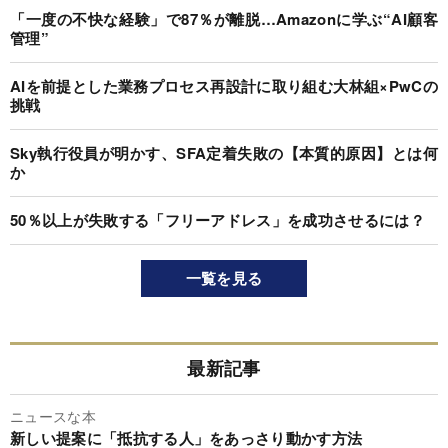
「一度の不快な経験」で87％が離脱…Amazonに学ぶ“AI顧客
管理”
AIを前提とした業務プロセス再設計に取り組む大林組×PwCの
挑戦
Sky執行役員が明かす、SFA定着失敗の【本質的原因】とは何
か
50％以上が失敗する「フリーアドレス」を成功させるには？
一覧を見る
最新記事
ニュースな本
新しい提案に「抵抗する人」をあっさり動かす方法