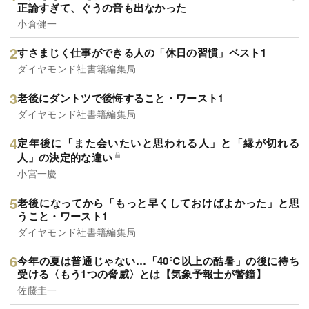
正論すぎて、ぐうの音も出なかった
小倉健一
すさまじく仕事ができる人の「休日の習慣」ベスト1
ダイヤモンド社書籍編集局
老後にダントツで後悔すること・ワースト1
ダイヤモンド社書籍編集局
定年後に「また会いたいと思われる人」と「縁が切れる
人」の決定的な違い
小宮一慶
老後になってから「もっと早くしておけばよかった」と思
うこと・ワースト1
ダイヤモンド社書籍編集局
今年の夏は普通じゃない…「40℃以上の酷暑」の後に待ち
受ける〈もう1つの脅威〉とは【気象予報士が警鐘】
佐藤圭一