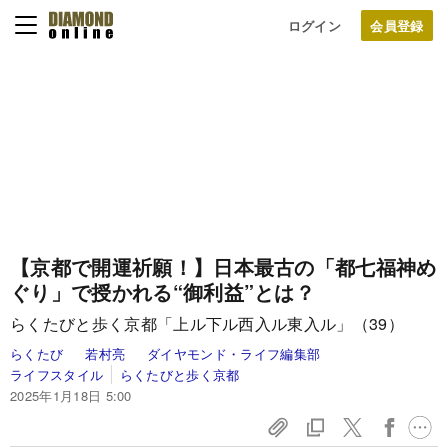
ログイン
【京都で開運祈願！】日本最古の「都七福神め
ぐり」で授かれる“御利益”とは？
らくたびと歩く京都「上ル下ル西入ル東入ル」（39）
らくたび
若村亮
ダイヤモンド・ライフ編集部
ライフスタイル
らくたびと歩く京都
2025年1月18日 5:00