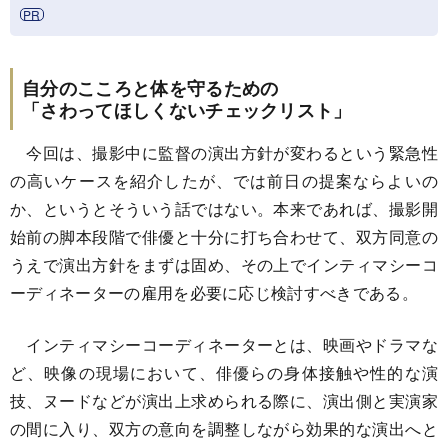
自分のこころと体を守るための
「さわってほしくないチェックリスト」
今回は、撮影中に監督の演出方針が変わるという緊急性
の高いケースを紹介したが、では前日の提案ならよいの
か、というとそういう話ではない。本来であれば、撮影開
始前の脚本段階で俳優と十分に打ち合わせて、双方同意の
うえで演出方針をまずは固め、その上でインティマシーコ
ーディネーターの雇用を必要に応じ検討すべきである。
インティマシーコーディネーターとは、映画やドラマな
ど、映像の現場において、俳優らの身体接触や性的な演
技、ヌードなどが演出上求められる際に、演出側と実演家
の間に入り、双方の意向を調整しながら効果的な演出へと