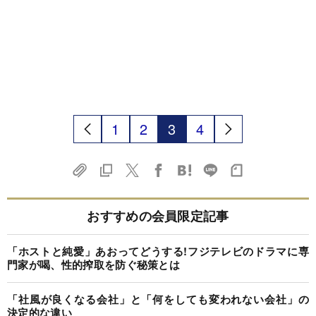
1
2
3
4
おすすめの会員限定記事
「ホストと純愛」あおってどうする!フジテレビのドラマに専
門家が喝、性的搾取を防ぐ秘策とは
「社風が良くなる会社」と「何をしても変われない会社」の
決定的な違い