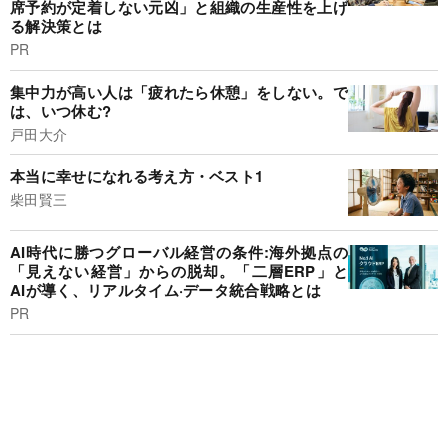
席予約が定着しない元凶」と組織の生産性を上げ
る解決策とは
PR
集中力が高い人は「疲れたら休憩」をしない。で
は、いつ休む?
戸田大介
本当に幸せになれる考え方・ベスト1
柴田賢三
AI時代に勝つグローバル経営の条件:海外拠点の
「見えない経営」からの脱却。「二層ERP」と
AIが導く、リアルタイム·データ統合戦略とは
PR