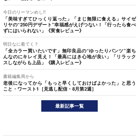
今日のリーマンめし!!
「美味すぎてひっくり返った」「まじ無限に食える」サイゼ
リヤの“250円デザート”幸福感がえげつない！「行ったら食べ
ずにはいられない」《実食レビュー》
明日なに着てく？
「全カラー買いたいです」無印良品の“ゆったりパンツ”楽ち
んなのにキレイ見え！「最高にはき心地が良い」「リラック
スしながらも上品」《購入レビュー》
書籍編集局から
老後になってから「もっと早くしておけばよかった」と思う
こと・ワースト1［見逃し配信・8月第2週］
最新記事一覧