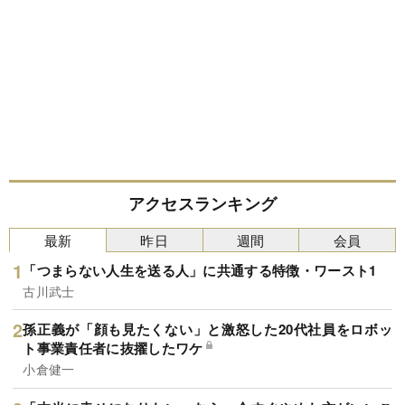
アクセスランキング
最新
昨日
週間
会員
「つまらない人生を送る人」に共通する特徴・ワースト1
古川武士
孫正義が「顔も見たくない」と激怒した20代社員をロボッ
ト事業責任者に抜擢したワケ
小倉健一