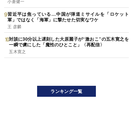
小倉健一
習近平は焦っている…中国が弾道ミサイルを「ロケット
軍」ではなく「海軍」に撃たせた切実なワケ
王 彦麟
対談に30分以上遅刻した大原麗子が“激おこ”の五木寛之を
一瞬で虜にした「魔性のひとこと」〈再配信〉
五木寛之
ランキング一覧