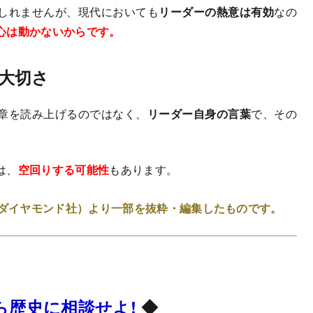
しれませんが、現代においても
リーダーの熱意は有効
なの
心は動かないからです。
大切さ
章を読み上げるのではなく、
リーダー自身の言葉
で、その
は、
空回りする可能性
もあります。
ダイヤモンド社）より一部を抜粋・編集したものです。
ら歴史に相談せよ!
◆