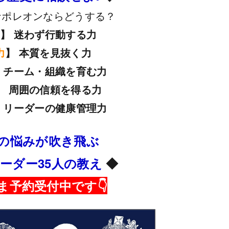
ナポレオンならどうする？
力
】 迷わず行動する力
力
】 本質を見抜く力
 チーム・組織を育む力
】 周囲の信頼を得る力
 リーダーの健康管理力
の悩みが吹き飛ぶ
ーダー35人の教え
◆
いま予約受付中です👇