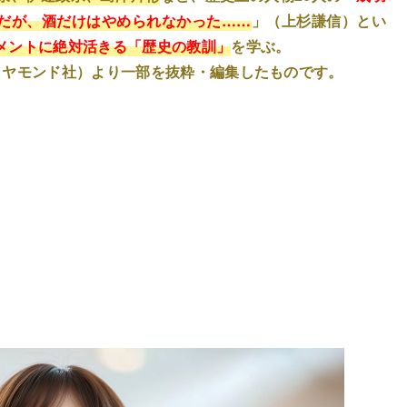
だが、酒だけはやめられなかった……
」（上杉謙信）とい
メントに絶対活きる「歴史の教訓」
を学ぶ。
イヤモンド社）より一部を抜粋・編集したものです。