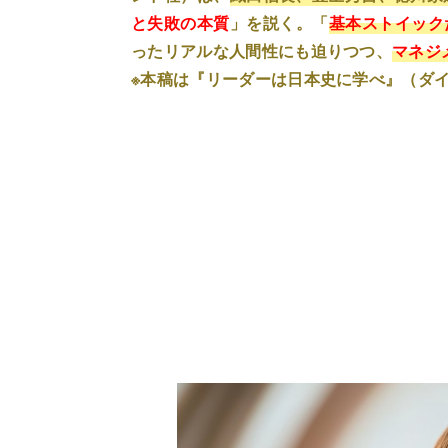
と失敗の本質
」を説く。「
基本ストイック
った
リアルな人間性にも迫りつつ
、
マネジ
※本稿は『リーダーは日本史に学べ』（ダ