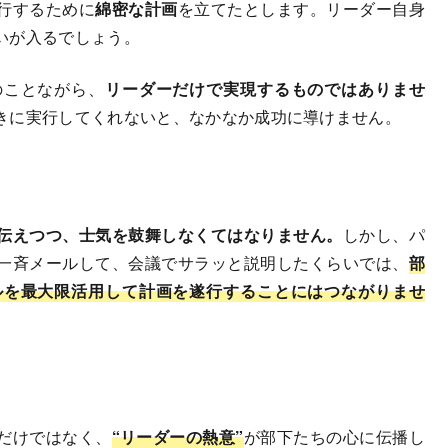
行するために
綿密な計画
を立てたとします。リーダー自身
いが入るでしょう。
ことながら、
リーダーだけで実現するものではありませ
きに実行してくれないと、なかなか成功に導けません。
伝えつつ、士気を鼓舞しなくてはなりません。
しかし、パ
一斉メールして、会議でサラッと説明したくらいでは、
部
ルを最大限活用して計画を遂行することにはつながりませ
だけではなく、
“リーダーの熱意”
が部下たちの心に伝播し