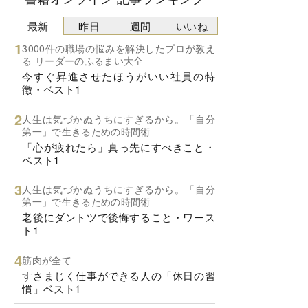
最新
昨日
週間
いいね
3000件の職場の悩みを解決したプロが教え
る リーダーのふるまい大全
今すぐ昇進させたほうがいい社員の特
徴・ベスト1
人生は気づかぬうちにすぎるから。「自分
第一」で生きるための時間術
「心が疲れたら」真っ先にすべきこと・
ベスト1
人生は気づかぬうちにすぎるから。「自分
第一」で生きるための時間術
老後にダントツで後悔すること・ワース
ト1
筋肉が全て
すさまじく仕事ができる人の「休日の習
慣」ベスト1