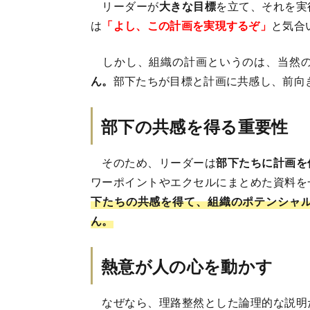
リーダーが
大きな目標
を立て、それを実
は
「よし、この計画を実現するぞ」
と気合
しかし、組織の計画というのは、当然の
ん。
部下たちが目標と計画に共感し、前向
部下の共感を得る重要性
そのため、リーダーは
部下たちに計画を
ワーポイントやエクセルにまとめた資料を
下たちの共感を得て、組織のポテンシャ
ん。
熱意が人の心を動かす
なぜなら、理路整然とした論理的な説明