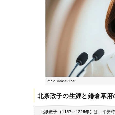
Photo: Adobe Stock
北条政子の生涯と鎌倉幕府
北条政子（1157～1225年）
は、平安