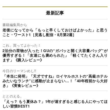
最新記事
書籍編集局から
老後になってから「もっと早くしておけばよかった」と思う
こと・ワースト1［見逃し配信・8月第2週］
これ、買ってよかった！
2泊分の荷物が入った！GUの“ガバッと開く大容量バッグ”が
優秀すぎる！「友達にも褒められた」「軽くてたくさん入り
ます」《購入レビュー》
今日のリーマンめし!!
「本当に発明」「天才ですね」ロイヤルホストの“高級ホテル
みたいなランチ”に感動が止まらない…！「40年程前から大好
き」《実食レビュー》
ととのえる。
「えっ？ もう夏休み？」1年が速すぎると感じる人にやってほ
しい習慣BEST1