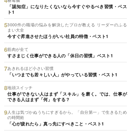
「認知症」になりたくないなら今すぐやるべき習慣・ベス
ト1
3000件の職場の悩みを解決したプロが教える リーダーのふる
まい大全
今すぐ昇進させたほうがいい社員の特徴・ベスト1
筋肉が全て
すさまじく仕事ができる人の「休日の習慣」ベスト1
あきれるほど小さい習慣
「いつまでも若々しい人」がやっている習慣・ベスト1
地頭スイッチ
仕事ができない人はまず「スキル」を磨く。では、仕事が
できる人はまず「何」をする？
人生は気づかぬうちにすぎるから。「自分第一」で生きるため
の時間術
「心が疲れたら」真っ先にすべきこと・ベスト1