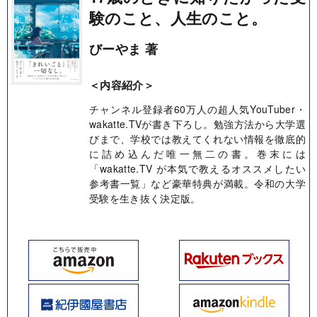
験のこと、人生のこと。
びーやま 著
＜内容紹介＞
チャンネル登録者60万人の超人気YouTuber・
wakatte.TVが書き下ろし。勉強方法から大学選
びまで、学校では教えてくれない情報を徹底的
に詰め込んだ唯一無二の書。巻末には
「wakatte.TV が本気で教えるオススメしたい
参考書一覧」など豪華特典が満載。令和の大学
受験を生き抜く決定版。