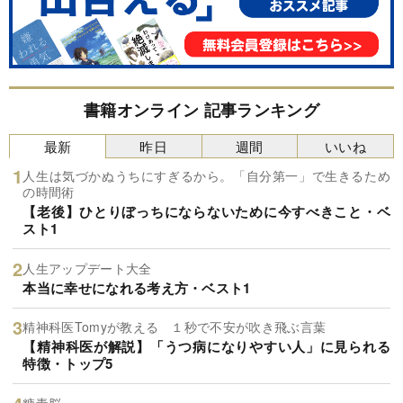
書籍オンライン 記事ランキング
最新
昨日
週間
いいね
人生は気づかぬうちにすぎるから。「自分第一」で生きるため
の時間術
【老後】ひとりぼっちにならないために今すべきこと・ベ
スト1
人生アップデート大全
本当に幸せになれる考え方・ベスト1
精神科医Tomyが教える １秒で不安が吹き飛ぶ言葉
【精神科医が解説】「うつ病になりやすい人」に見られる
特徴・トップ5
糖毒脳