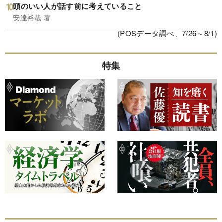
頭のいい人が話す前に考えていること
安達裕哉 著
(POSデータ調べ、7/26～8/1)
特集