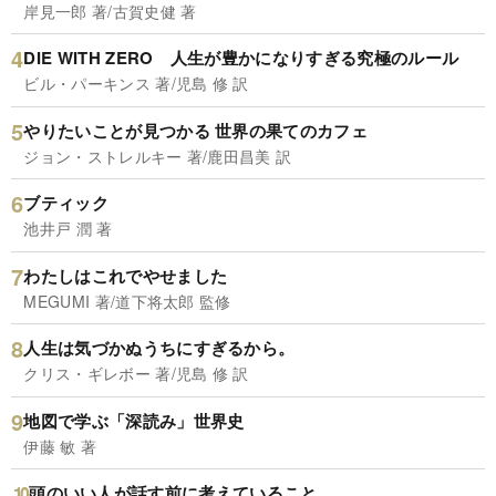
岸見一郎 著/古賀史健 著
DIE WITH ZERO 人生が豊かになりすぎる究極のルール
ビル・パーキンス 著/児島 修 訳
やりたいことが見つかる 世界の果てのカフェ
ジョン・ストレルキー 著/鹿田昌美 訳
ブティック
池井戸 潤 著
わたしはこれでやせました
MEGUMI 著/道下将太郎 監修
人生は気づかぬうちにすぎるから。
クリス・ギレボー 著/児島 修 訳
地図で学ぶ「深読み」世界史
伊藤 敏 著
頭のいい人が話す前に考えていること