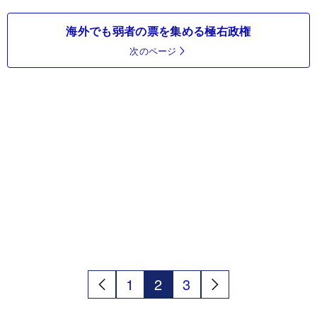
海外でも弱者の票を集める極右政権
次のページ
1
2
3