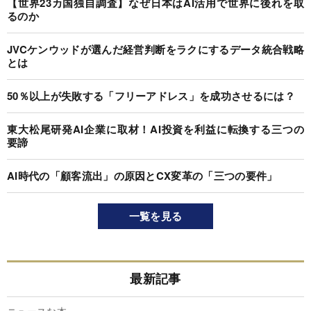
【世界23カ国独自調査】なぜ日本はAI活用で世界に後れを取
るのか
JVCケンウッドが選んだ経営判断をラクにするデータ統合戦略
とは
50％以上が失敗する「フリーアドレス」を成功させるには？
東大松尾研発AI企業に取材！AI投資を利益に転換する三つの
要諦
AI時代の「顧客流出」の原因とCX変革の「三つの要件」
一覧を見る
最新記事