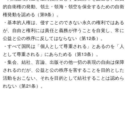
的自衛権の発動、領土・領海・領空を保全するための自衛
権発動を認める（第9条）。
・基本的人権は、侵すことのできない永久の権利ではある
が、自由と権利には責任と義務が伴うことを自覚し、常に
公益と公の秩序に反してはならない（第12条）。
・すべて国民は「個人として尊重される」とあるのを「人
として尊重される」にあらためる（第13条）。
・集会、結社、言論、出版その他一切の表現の自由は保障
されるのだが、公益と公の秩序を害することを目的とした
活動をおこない、それを目的として結社することは認めら
れない（第21条）。