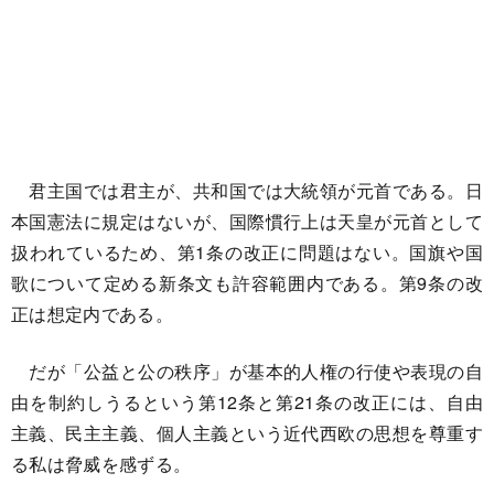
君主国では君主が、共和国では大統領が元首である。日
本国憲法に規定はないが、国際慣行上は天皇が元首として
扱われているため、第1条の改正に問題はない。国旗や国
歌について定める新条文も許容範囲内である。第9条の改
正は想定内である。
だが「公益と公の秩序」が基本的人権の行使や表現の自
由を制約しうるという第12条と第21条の改正には、自由
主義、民主主義、個人主義という近代西欧の思想を尊重す
る私は脅威を感ずる。