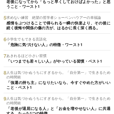
老後になってから「もっと早くしておけばよかった」と思
うこと・ワースト1
求めない練習 絶望の哲学者ショーペンハウアーの幸福論
感情をぶつけることで得られる一瞬の快楽より、その後に
続く後悔や関係の傷の方が、はるかに長く深く残る。
小学生でもできる言語化
「危険に気づけない人」の特徴・ワースト1
あきれるほど小さい習慣
「いつまでも若々しい人」がやっている習慣・ベスト1
人生は気づかぬうちにすぎるから。「自分第一」で生きるため
の時間術
「強運の持ち主」になりたいなら、今すぐやめた方がいい
こと・ベスト1
人生は気づかぬうちにすぎるから。「自分第一」で生きるため
の時間術
「老後が退屈になる人」と「お金を増やせない人」に共通
する、たった1つの特徴