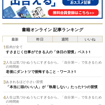
書籍オンライン 記事ランキング
最新
昨日
週間
いいね
筋肉が全て
すさまじく仕事ができる人の「休日の習慣」ベスト1
人生は気づかぬうちにすぎるから。「自分第一」で生きるため
の時間術
老後にダントツで後悔すること・ワースト1
あきれるほど小さい習慣
「本当に頭のいい人」が「執着しない」たった1つの習慣
人生は気づかぬうちにすぎるから。「自分第一」で生きるため
の時間術