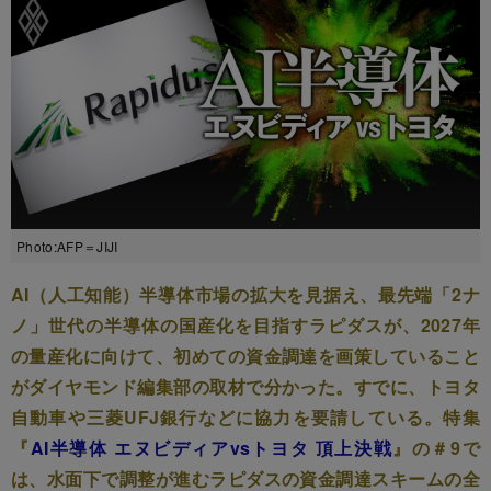
Photo:AFP＝JIJI
AI（人工知能）半導体市場の拡大を見据え、最先端「2ナ
ノ」世代の半導体の国産化を目指すラピダスが、2027年
の量産化に向けて、初めての資金調達を画策していること
がダイヤモンド編集部の取材で分かった。すでに、トヨタ
自動車や三菱UFJ銀行などに協力を要請している。特集
『
AI半導体 エヌビディアvsトヨタ 頂上決戦
』の＃9で
は、水面下で調整が進むラピダスの資金調達スキームの全