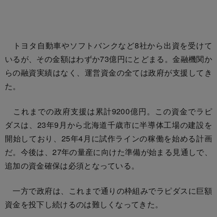
トヨタ自動車やソフトバンクなど8社から出資を受けて
いるが、その金額はわずか73億円にとどまる。金融機関か
らの融資実績はなく、運営資金の全ては政府が支援してき
た。
これまでの政府支援は累計9200億円。この資金でラピ
ダスは、23年9月から北海道千歳市に半導体工場の建設を
開始しており、25年4月に試作ラインの稼働を始める計画
だ。今後は、27年の量産に向けた準備が始まる見通しで、
追加の資金確保は必須となっている。
一方で政府は、これまで通りの枠組みでラピダスに巨額
資金を投下し続けるのは難しくなってきた。