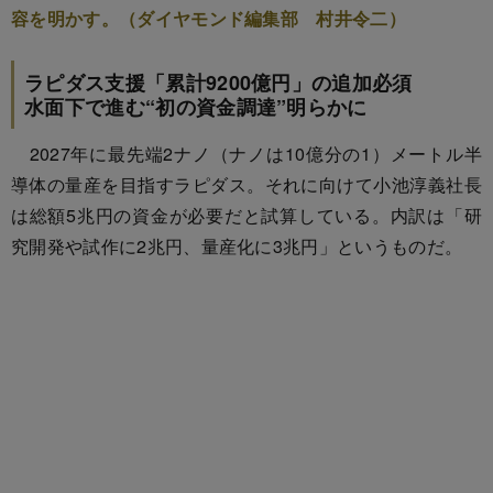
容を明かす。（ダイヤモンド編集部 村井令二）
ラピダス支援「累計9200億円」の追加必須
水面下で進む“初の資金調達”明らかに
2027年に最先端2ナノ（ナノは10億分の1）メートル半
導体の量産を目指すラピダス。それに向けて小池淳義社長
は総額5兆円の資金が必要だと試算している。内訳は「研
究開発や試作に2兆円、量産化に3兆円」というものだ。