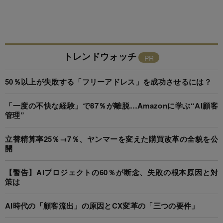
トレンドウォッチ
50％以上が失敗する「フリーアドレス」を成功させるには？
「一度の不快な経験」で87％が離脱…Amazonに学ぶ“AI顧客
管理”
立替精算率25％→7％、ヤンマーを変えた購買改革の全貌を公
開
【警告】AIプロジェクトの60％が断念、失敗の根本原因と対
策は
AI時代の「顧客流出」の原因とCX変革の「三つの要件」