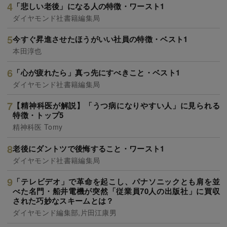
「悲しい老後」になる人の特徴・ワースト1
ダイヤモンド社書籍編集局
今すぐ昇進させたほうがいい社員の特徴・ベスト1
本田淳也
「心が疲れたら」真っ先にすべきこと・ベスト1
ダイヤモンド社書籍編集局
【精神科医が解説】「うつ病になりやすい人」に見られる
特徴・トップ5
精神科医 Tomy
老後にダントツで後悔すること・ワースト1
ダイヤモンド社書籍編集局
「テレビデオ」で革命を起こし、パナソニックとも肩を並
べた名門・船井電機が突然「従業員70人の出版社」に買収
された巧妙なスキームとは？
ダイヤモンド編集部,片田江康男