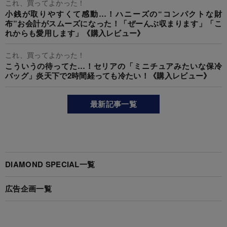
これ、買ってよかった！
小銭が取りやすくて感動…！ハニーズの“コンパクトな財
布”お会計がスムーズになった！「ぜーんぶ収まります」「こ
れからも愛用します」《購入レビュー》
これ、買ってよかった！
こういうの待ってた…！セリアの「ミニチュアみたいな保冷
バッグ」炎天下で2時間経っても冷たい！《購入レビュー》
最新記事一覧
DIAMOND SPECIAL一覧
広告企画一覧