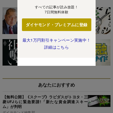
特集
すべての記事が読み放題！
7日間無料体験
ダイヤモンド・プレミアムに登録
最大1万円割引キャンペーン実施中！
詳細はこちら
あなたにおすすめ
【無料公開】《スクープ》ラピダスがトヨタ・三
菱UFJらに緊急要請!「新たな資金調達スキー
ム」が判明
ダイヤモンド編集部