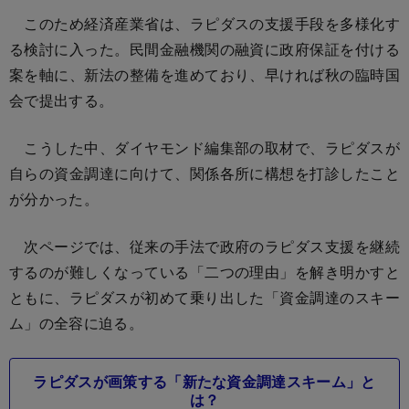
このため経済産業省は、ラピダスの支援手段を多様化す
る検討に入った。民間金融機関の融資に政府保証を付ける
案を軸に、新法の整備を進めており、早ければ秋の臨時国
会で提出する。
こうした中、ダイヤモンド編集部の取材で、ラピダスが
自らの資金調達に向けて、関係各所に構想を打診したこと
が分かった。
次ページでは、従来の手法で政府のラピダス支援を継続
するのが難しくなっている「二つの理由」を解き明かすと
ともに、ラピダスが初めて乗り出した「資金調達のスキー
ム」の全容に迫る。
ラピダスが画策する「新たな資金調達スキーム」と
は？