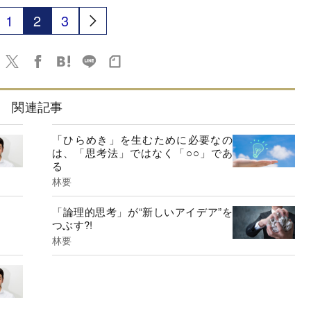
1
2
3
関連記事
「ひらめき」を生むために必要なの
は、「思考法」ではなく「○○」であ
る
林要
「論理的思考」が“新しいアイデア”を
つぶす?!
林要