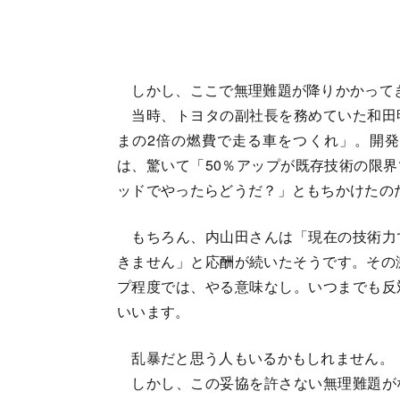
しかし、ここで無理難題が降りかかって
当時、トヨタの副社長を務めていた和田
まの2倍の燃費で走る車をつくれ」。開
は、驚いて「50％アップが既存技術の限
ッドでやったらどうだ？」ともちかけたの
もちろん、内山田さんは「現在の技術力
きません」と応酬が続いたそうです。その
プ程度では、やる意味なし。いつまでも反
いいます。
乱暴だと思う人もいるかもしれません。
しかし、この妥協を許さない無理難題が