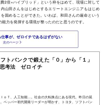
費2倍×ハイブリッド」という枠をはめて、現場に対して
、内山田さんをはじめとするエリートエンジニアもはじめ
」を固めることができた。いわば、和田さんの厳命という
の能力を発揮する環境が整ったのだと思うのです。
る仕事が、ゼロイチであるはずがない
次のページ
フトバンクで鍛えた「０」から「１」
思考法 ゼロイチ
、ＩｏＴ、人工知能…。社会の大転換点にある現代、昨日の延
い。ペッパー初代開発リーダーが明かす、トヨタ、ソフトバン