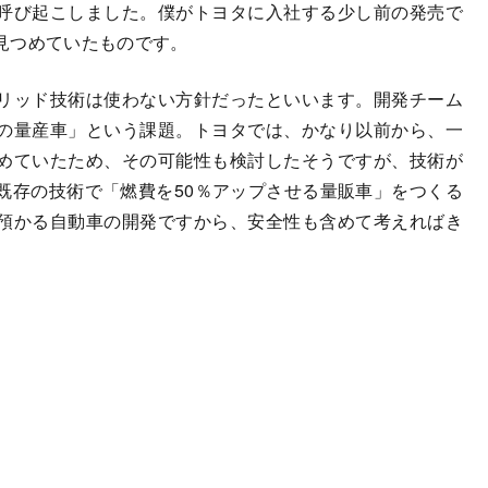
呼び起こしました。僕がトヨタに入社する少し前の発売で
見つめていたものです。
リッド技術は使わない方針だったといいます。開発チーム
の量産車」という課題。トヨタでは、かなり以前から、一
めていたため、その可能性も検討したそうですが、技術が
既存の技術で「燃費を50％アップさせる量販車」をつくる
預かる自動車の開発ですから、安全性も含めて考えればき