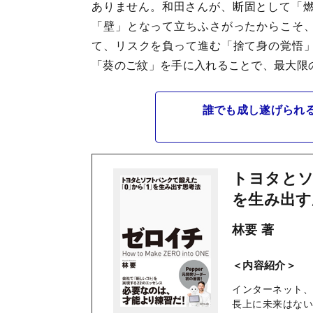
ありません。和田さんが、断固として「燃
「壁」となって立ちふさがったからこそ
て、リスクを負って進む「捨て身の覚悟
「葵のご紋」を手に入れることで、最大限
誰でも成し遂げられ
トヨタとソ
を生み出す
林要 著
＜内容紹介＞
インターネット
長上に未来はな