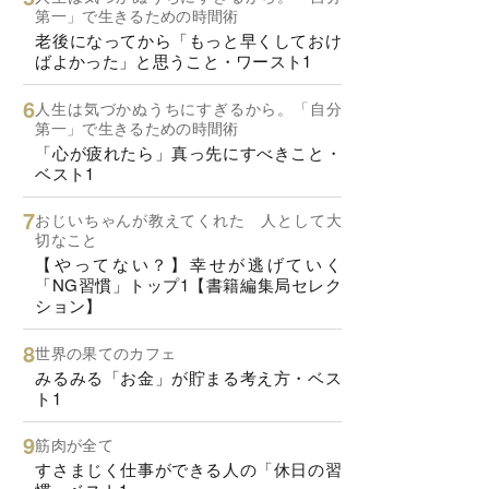
第一」で生きるための時間術
老後になってから「もっと早くしておけ
ばよかった」と思うこと・ワースト1
人生は気づかぬうちにすぎるから。「自分
第一」で生きるための時間術
「心が疲れたら」真っ先にすべきこと・
ベスト1
おじいちゃんが教えてくれた 人として大
切なこと
【やってない？】幸せが逃げていく
「NG習慣」トップ1【書籍編集局セレク
ション】
世界の果てのカフェ
みるみる「お金」が貯まる考え方・ベス
ト1
筋肉が全て
すさまじく仕事ができる人の「休日の習