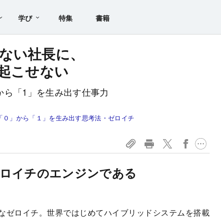
学び
特集
書籍
ない社長に、
％起こせない
」から「1」を生み出す仕事力
「０」から「１」を生み出す思考法・ゼロイチ
ゼロイチのエンジンである
なゼロイチ。世界ではじめてハイブリッドシステムを搭載