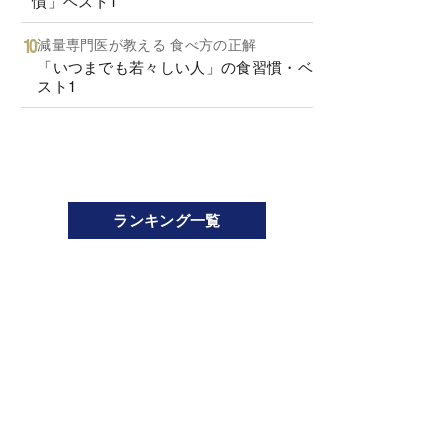
慣」ベスト1
減量専門医が教える 食べ方の正解
「いつまでも若々しい人」の食習慣・ベ
スト1
ランキング一覧