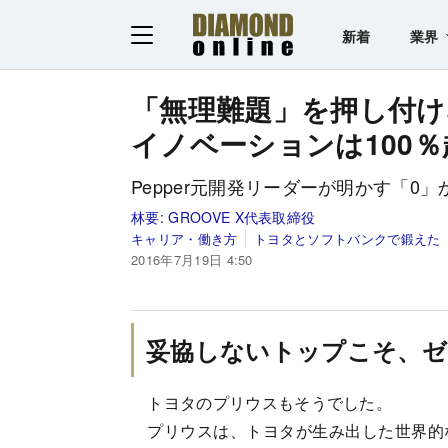
新着
業界
「無理難題」を押し付け
イノベーションは100
Pepper元開発リーダーが明かす「0
林要:
GROOVE X代表取締役
キャリア・働き方
トヨタとソフトバンクで鍛えた
2016年7月19日 4:50
妥協しないトップこそ、
トヨタのプリウスもそうでした。
プリウスは、トヨタが生み出した世界的