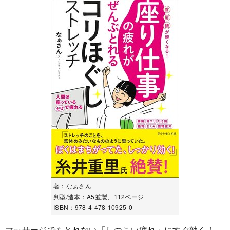
著：なぁさん
判型/造本：A5並製、112ページ
ISBN：978-4-478-10925-0
マッサージでもとれない「しつこい疲れ」にすぐ効く！