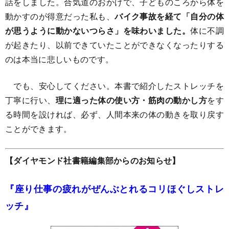
話をしました。合気道のおかげで、子どものころから体を
動かすのが得意だった私も、
バイク事故を経て「自分の体
が思うように動かないつらさ」を味わいました。
体に不調
が起きたり、以前できていたことができなくなったりする
のは本当に悲しいものです。
でも、安心してください。本書で紹介したストレッチを
丁寧に行い、
理に適った体の使い方・筋肉の動かし方
をす
る時間を設ければ、必ず、人間本来の体の動きを取り戻す
ことができます。
【ダイヤモンド社書籍編集部からのお知らせ】
『座り仕事の疲れがぜんぶとれるコリほぐしストレ
ッチ』