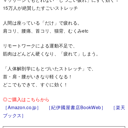
15万人が絶賛したすごいストレッチ
人間は座っている「だけ」で疲れる。
肩コリ、腰痛、首コリ、猫背、むくみetc
リモートワークによる運動不足で、
筋肉はどんどん硬くなり、「疲れて」しまう。
「人体解剖学にもとづいたストレッチ」で、
首・肩・腰がいきなり軽くなる！
どこでもできて、すぐに効く！
◎ご購入はこちらから
［Amazon.co.jp］
［紀伊國屋書店BookWeb］
［楽天
ブックス］