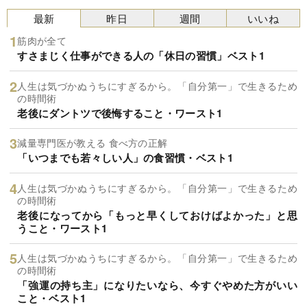
最新
昨日
週間
いいね
筋肉が全て
すさまじく仕事ができる人の「休日の習慣」ベスト1
人生は気づかぬうちにすぎるから。「自分第一」で生きるため
の時間術
老後にダントツで後悔すること・ワースト1
減量専門医が教える 食べ方の正解
「いつまでも若々しい人」の食習慣・ベスト1
人生は気づかぬうちにすぎるから。「自分第一」で生きるため
の時間術
老後になってから「もっと早くしておけばよかった」と思
うこと・ワースト1
人生は気づかぬうちにすぎるから。「自分第一」で生きるため
の時間術
「強運の持ち主」になりたいなら、今すぐやめた方がいい
こと・ベスト1