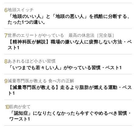
地頭スイッチ
「地頭のいい人」と「地頭の悪い人」を残酷に分断する、
たった1つの違い。
世界のエリートがやっている 最高の休息法［完全版］
【精神科医が解説】職場の嫌いな人に疲弊しない方法・ベ
スト1
あきれるほど小さい習慣
「いつまでも若々しい人」がやっている習慣・ベスト1
減量専門医が教える 食べ方の正解
【減量専門医が教える】走るより脂肪が燃える運動・ベス
ト1
筋肉が全て
「認知症」になりたくなかったら今すぐやめるべき習慣・
ワースト1