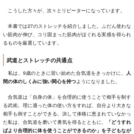
こうした方々が、次々とリピーターになっています。
本書では27のストレッチを紹介しました。ふだん使わな
い筋肉が伸び、コリ固まった筋肉がほぐれる実感を得られ
るものを厳選しています。
武道とストレッチの共通点
私は、9歳のときに習い始めた合気道をきっかけに、
人
間の体のしくみに強い関心を持つ
ようになりました。
合気道は「自身の体」を合理的に使うことで相手を制す
る武術。理に適った体の使い方をすれば、自分より大きな
相手も倒すことができる。決して体格に恵まれていなかっ
た私は、合気道を磨いて勇気を得るとともに、
「どうすれ
ばより合理的に体を使うことができるのか」を子どもなが