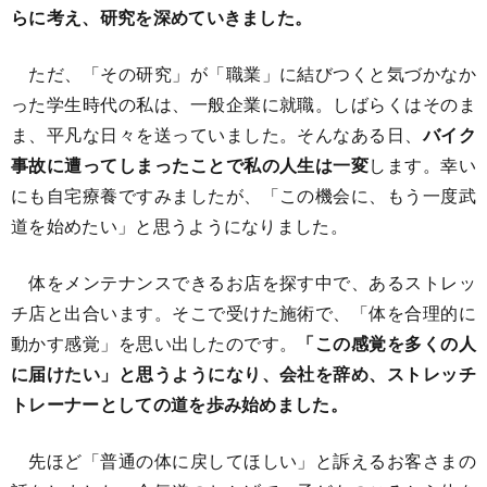
らに考え、研究を深めていきました。
ただ、「その研究」が「職業」に結びつくと気づかなか
った学生時代の私は、一般企業に就職。しばらくはそのま
ま、平凡な日々を送っていました。そんなある日、
バイク
事故に遭ってしまったことで私の人生は一変
します。幸い
にも自宅療養ですみましたが、「この機会に、もう一度武
道を始めたい」と思うようになりました。
体をメンテナンスできるお店を探す中で、あるストレッ
チ店と出合います。そこで受けた施術で、「体を合理的に
動かす感覚」を思い出したのです。
「この感覚を多くの人
に届けたい」と思うようになり、会社を辞め、ストレッチ
トレーナーとしての道を歩み始めました。
先ほど「普通の体に戻してほしい」と訴えるお客さまの