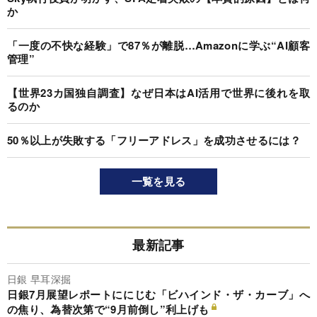
か
「一度の不快な経験」で87％が離脱…Amazonに学ぶ“AI顧客
管理”
【世界23カ国独自調査】なぜ日本はAI活用で世界に後れを取
るのか
50％以上が失敗する「フリーアドレス」を成功させるには？
一覧を見る
最新記事
日銀 早耳深掘
日銀7月展望レポートににじむ「ビハインド・ザ・カーブ」へ
の焦り、為替次第で“9月前倒し”利上げも