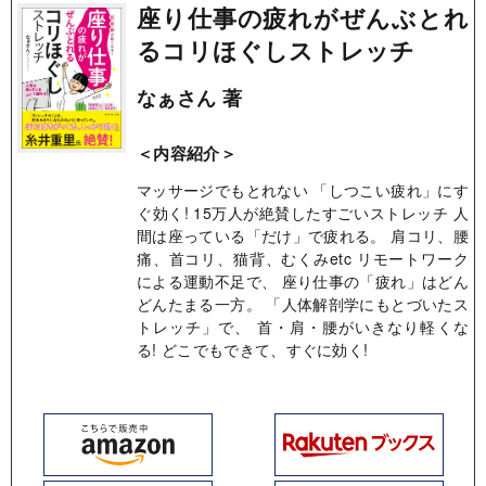
座り仕事の疲れがぜんぶとれ
るコリほぐしストレッチ
なぁさん 著
＜内容紹介＞
マッサージでもとれない 「しつこい疲れ」にす
ぐ効く! 15万人が絶賛したすごいストレッチ 人
間は座っている「だけ」で疲れる。 肩コリ、腰
痛、首コリ、猫背、むくみetc リモートワーク
による運動不足で、 座り仕事の「疲れ」はどん
どんたまる一方。 「人体解剖学にもとづいたス
トレッチ」で、 首・肩・腰がいきなり軽くな
る! どこでもできて、すぐに効く!