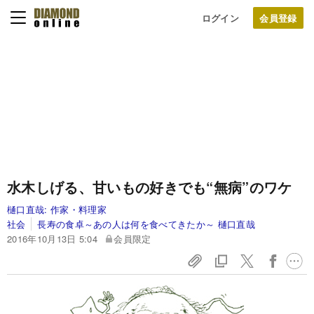
ログイン
水木しげる、甘いもの好きでも“無病”のワケ
樋口直哉:
作家・料理家
社会
長寿の食卓～あの人は何を食べてきたか～ 樋口直哉
2016年10月13日 5:04
会員限定