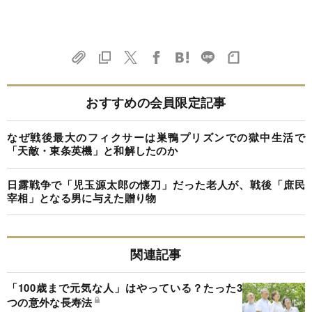
おすすめの会員限定記事
なぜ戦後最大のフィクサーは巣鴨プリズンでの獄中生活で
「天敵・東条英機」と和解したのか
日露戦争で「児玉源太郎の懐刀」だった老人が、戦後「庶民
宰相」となる男に与えた贈り物
関連記事
「100歳まで元気な人」はやっている？たった3
つの意外な長寿法