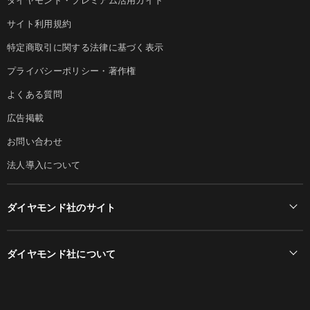
サイト利用規約
特定商取引に関する法律に基づく表示
プライバシーポリシー・著作権
よくある質問
広告掲載
お問い合わせ
法人導入について
ダイヤモンド社のサイト
Diamond Online(English)
ダイヤモンド社について
週刊ダイヤモンド
ダイヤモンド社TOP
DIAMONDハーバード・ビジネス・レビュー
© DIAMOND, INC.