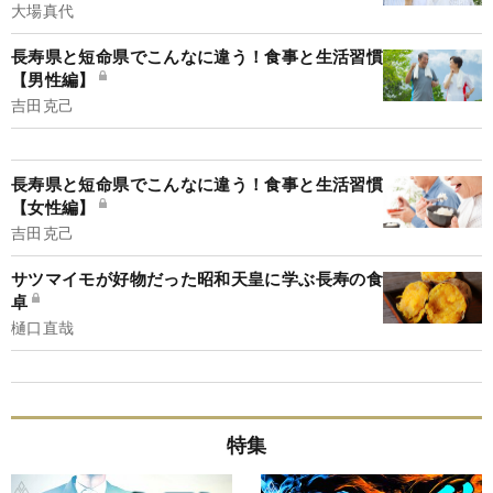
大場真代
長寿県と短命県でこんなに違う！食事と生活習慣
【男性編】
吉田克己
長寿県と短命県でこんなに違う！食事と生活習慣
【女性編】
吉田克己
サツマイモが好物だった昭和天皇に学ぶ長寿の食
卓
樋口直哉
特集