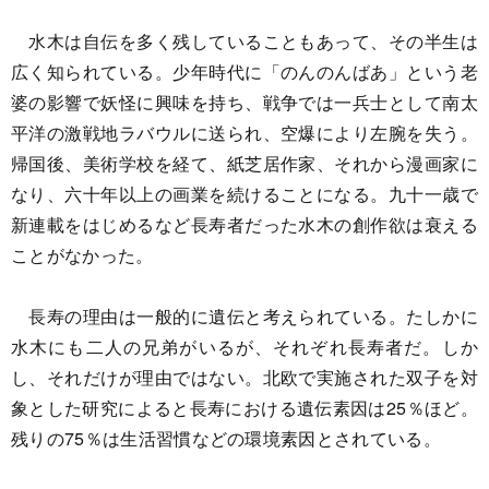
水木は自伝を多く残していることもあって、その半生は
広く知られている。少年時代に「のんのんばあ」という老
婆の影響で妖怪に興味を持ち、戦争では一兵士として南太
平洋の激戦地ラバウルに送られ、空爆により左腕を失う。
帰国後、美術学校を経て、紙芝居作家、それから漫画家に
なり、六十年以上の画業を続けることになる。九十一歳で
新連載をはじめるなど長寿者だった水木の創作欲は衰える
ことがなかった。
長寿の理由は一般的に遺伝と考えられている。たしかに
水木にも二人の兄弟がいるが、それぞれ長寿者だ。しか
し、それだけが理由ではない。北欧で実施された双子を対
象とした研究によると長寿における遺伝素因は25％ほど。
残りの75％は生活習慣などの環境素因とされている。