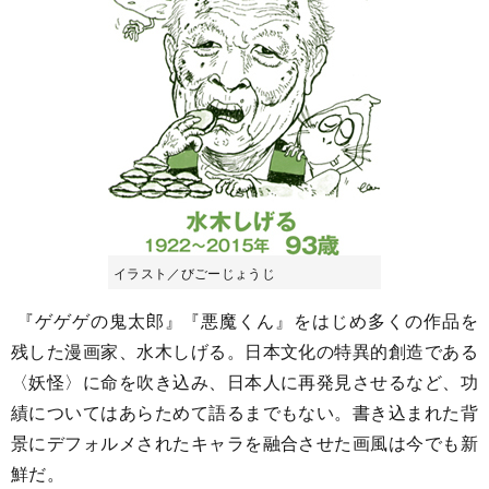
イラスト／びごーじょうじ
『ゲゲゲの鬼太郎』『悪魔くん』をはじめ多くの作品を
残した漫画家、水木しげる。日本文化の特異的創造である
〈妖怪〉に命を吹き込み、日本人に再発見させるなど、功
績についてはあらためて語るまでもない。書き込まれた背
景にデフォルメされたキャラを融合させた画風は今でも新
鮮だ。