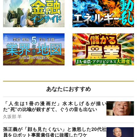
あなたにおすすめ
「人生は1冊の漫画だ」水木しげるが描い
た“死”の比喩が鋭すぎて、ぐうの音も出ない
久坂部 羊
孫正義が「顔も見たくない」と激怒した20代社
員をロボット事業責任者に抜擢したワケ