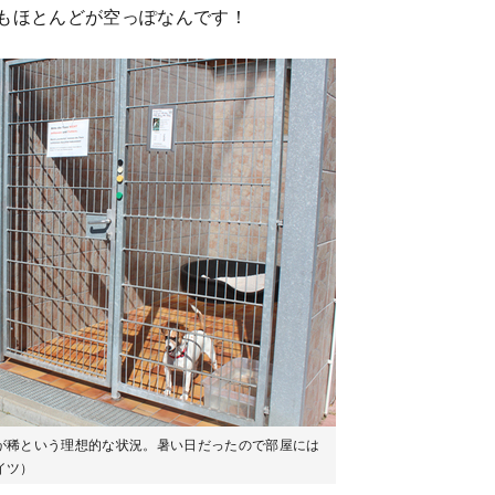
ジもほとんどが空っぽなんです！
が稀という理想的な状況。暑い日だったので部屋には
イツ）