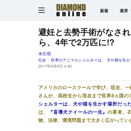
新着
業界
避妊と去勢手術がなされ
ら、4年で2万匹に!?
本庄萌
社会
世界のアニマルシェルターは、 犬や猫を生か
2017年6月8日 4:50
アメリカのロースクールで学び、現在、一
さんが、高校生から現在まで世界8ヵ国の
シェルターは、犬や猫を生かす場所だっ
は、
『盲導犬クイールの一生』
の著者、
物、法律、環境問題まで大きく広がってい