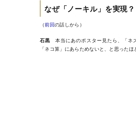
なぜ「ノーキル」を実現？
（
前回
の話しから）
石黒
本当にあのポスター見たら、「ネ
「ネコ算」にあらためないと、と思ったほ