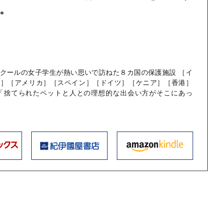
。
クールの女子学生が熱い思いで訪ねた８カ国の保護施設 ［イ
ア］［アメリカ］［スペイン］［ドイツ］［ケニア］［香港］
 「捨てられたペットと人との理想的な出会い方がそこにあっ