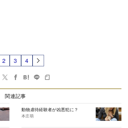
2
3
4
関連記事
動物虐待経験者が凶悪犯に？
本庄萌