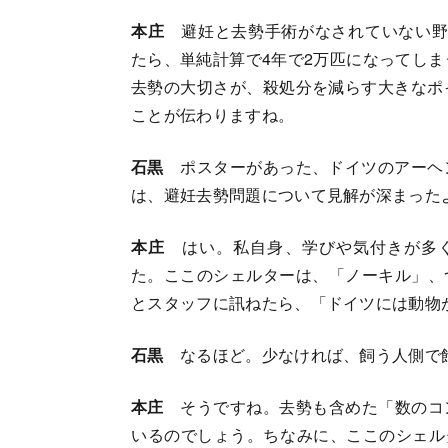
本庄
避妊と去勢手術がなされていない野
たら、単純計算で4年で2万匹になってし
去勢の大切さが、殺処分を減らす大きなポ
ことが伝わりますね。
石黒
ポスターがあった、ドイツのアーヘ
は、避妊去勢問題について見解が深まった
本庄
はい。私自身、学びや気付きが多
た。ここのシェルターは、「ノーキル」、
とスタッフに訊ねたら、「ドイツには動物
石黒
なるほど。少なければ、飼う人側で
本庄
そうですね。去勢も含めた「数のコ
いるのでしょう。ちなみに、ここのシェルタ