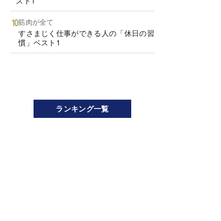
スト1
筋肉が全て
すさまじく仕事ができる人の「休日の習
慣」ベスト1
ランキング一覧