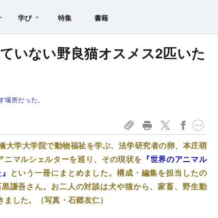
学び
特集
書籍
ていない野良猫オスメス2匹いた
す場所だった。
橋大学大学院で動物福祉を学ぶ、法学研究者の卵、本庄萌
アニマルシェルターを巡り、その現状を
『世界のアニマル
た』
という一冊にまとめました。構成・編集を担当したの
石黒謙吾さん。お二人の対談は犬や猫から、家畜、野生動
きました。（写真・石郷友仁）