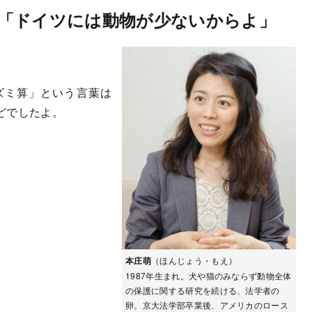
「ドイツには動物が少ないからよ」
ズミ算」という言葉は
どでしたよ。
本庄萌
（ほんじょう・もえ）
1987年生まれ。犬や猫のみならず動物全体
の保護に関する研究を続ける、法学者の
卵。京大法学部卒業後、アメリカのロース