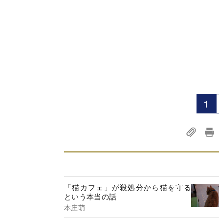
1
「猫カフェ」が殺処分から猫を守る
という本当の話
本庄萌