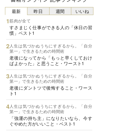
最新
昨日
週間
いいね
筋肉が全て
すさまじく仕事ができる人の「休日の習
慣」ベスト1
人生は気づかぬうちにすぎるから。「自分
第一」で生きるための時間術
老後になってから「もっと早くしておけ
ばよかった」と思うこと・ワースト1
人生は気づかぬうちにすぎるから。「自分
第一」で生きるための時間術
老後にダントツで後悔すること・ワース
ト1
人生は気づかぬうちにすぎるから。「自分
第一」で生きるための時間術
「強運の持ち主」になりたいなら、今す
ぐやめた方がいいこと・ベスト1