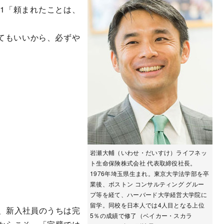
1「頼まれたことは、
てもいいから、必ずや
岩瀬大輔（いわせ・だいすけ）ライフネッ
ト生命保険株式会社 代表取締役社長。
1976年埼玉県生まれ。東京大学法学部を卒
業後、ボストン コンサルティング グルー
プ等を経て、ハーバード大学経営大学院に
留学。同校を日本人では4人目となる上位
、新入社員のうちは完
5％の成績で修了（ベイカー・スカラ