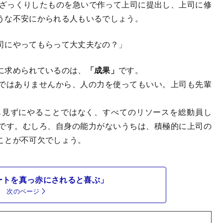
ざっくりしたものを急いで作って上司に提出し、上司に修
うな不安にかられる人もいるでしょう。
司にやってもらって大丈夫なの？」
に求められているのは、
「成果」
です。
ではありませんから、人の力を使ってもいい。上司も先輩
見ずにやることではなく、すべてのリソースを総動員し
です。むしろ、自身の能力がないうちは、積極的に上司の
ことが不可欠でしょう。
ートを真っ赤にされると喜ぶ」
次のページ