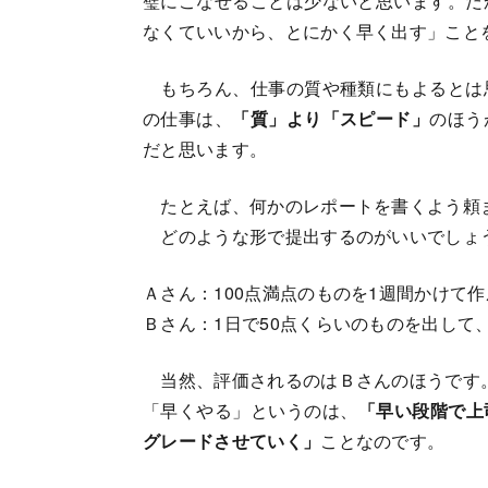
璧にこなせることは少ないと思います。だ
なくていいから、とにかく早く出す」こと
もちろん、仕事の質や種類にもよるとは
の仕事は、
「質」より「スピード」
のほう
だと思います。
たとえば、何かのレポートを書くよう頼
どのような形で提出するのがいいでしょ
Ａさん：100点満点のものを1週間かけて
Ｂさん：1日で50点くらいのものを出して
当然、評価されるのはＢさんのほうです
「早くやる」というのは、
「早い段階で上
グレードさせていく」
ことなのです。