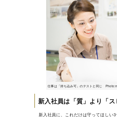
仕事は「持ち込み可」のテストと同じ Photo:milata
新入社員は「質」より「ス
新入社員に、これだけは守ってほしい3