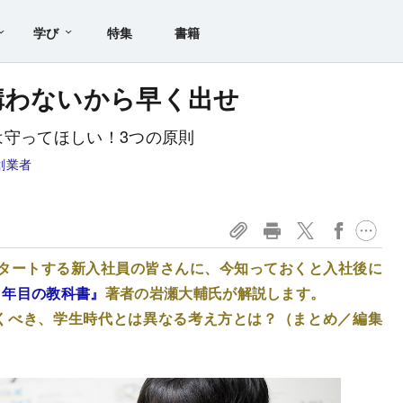
学び
特集
書籍
構わないから早く出せ
は守ってほしい！3つの原則
創業者
タートする新入社員の皆さんに、今知っておくと入社後に
1年目の教科書』
著者の岩瀬大輔氏が解説します。
くべき、学生時代とは異なる考え方とは？（まとめ／編集