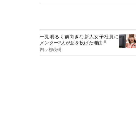
一見明るく前向きな新人女子社員に
メンター2人が匙を投げた理由
四ッ柳茂樹