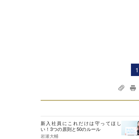
1
新入社員にこれだけは守ってほし
い！3つの原則と50のルール
岩瀬大輔