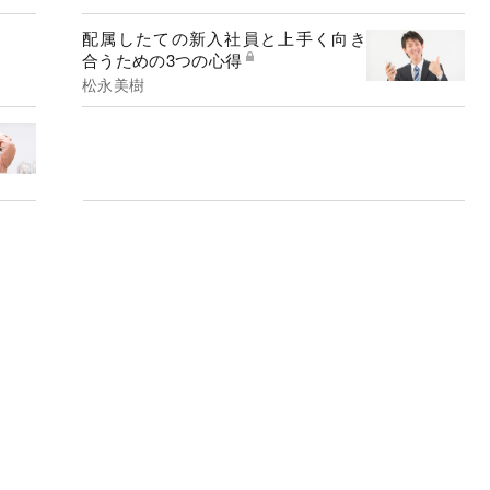
配属したての新入社員と上手く向き
合うための3つの心得
松永美樹