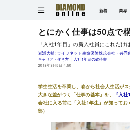
新着
業界
とにかく仕事は50点で
「入社1年目」の新入社員にこれだけ
岩瀬大輔:
ライフネット生命保険株式会社・共同
キャリア・働き方
入社1年目の教科書
2018年3月5日 4:50
学生生活を卒業し、春から社会人生活がス
大きな差がつく「仕事の基本」を、
『入社
会社に入る前に「入社1年生」が知ってお
部）