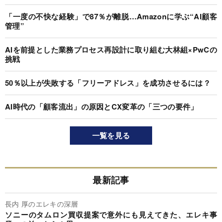
「一度の不快な経験」で87％が離脱…Amazonに学ぶ“AI顧客
管理”
AIを前提とした業務プロセス再設計に取り組む大林組×PwCの
挑戦
50％以上が失敗する「フリーアドレス」を成功させるには？
AI時代の「顧客流出」の原因とCX変革の「三つの要件」
一覧を見る
最新記事
長内 厚のエレキの深層
ソニーのタムロン買収提案で意外にも見えてきた、エレキ事