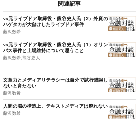
関連記事
vs元ライブドア取締役・熊谷史人氏（2）外資の
ハゲタカが大儲けしたライブドア事件
藤沢数希
vs元ライブドア取締役・熊谷史人氏（1）オリン
パス事件と上場維持について思うこと
藤沢数希,熊谷史人
文章力とメディアリテラシーは自分で試行錯誤し
ないと育たない
藤沢数希
人間の脳の構造上、テキストメディアは廃れない
藤沢数希