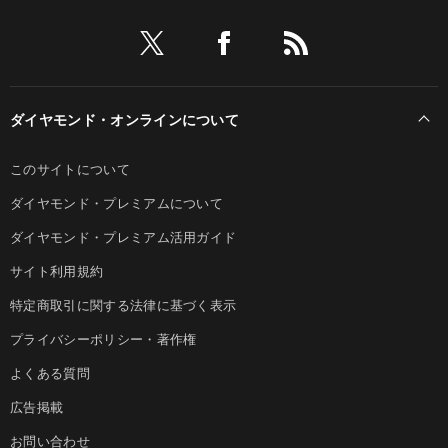
ダイヤモンド・オンラインについて
このサイトについて
ダイヤモンド・プレミアムについて
ダイヤモンド・プレミアム活用ガイド
サイト利用規約
特定商取引に関する法律に基づく表示
プライバシーポリシー・著作権
よくある質問
広告掲載
お問い合わせ