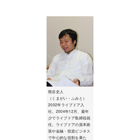
熊谷史人
（くまがい・ふみと）
2002年ライブドア入
社。2004年12月、最年
少でライブドア取締役就
任。ライブドアの資本政
策や金融・投資ビジネス
で中心的な役割を果た