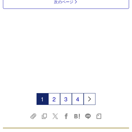
次のページ
1
2
3
4