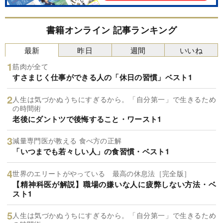
書籍オンライン 記事ランキング
最新
昨日
週間
いいね
筋肉が全て
すさまじく仕事ができる人の「休日の習慣」ベスト1
人生は気づかぬうちにすぎるから。「自分第一」で生きるため
の時間術
老後にダントツで後悔すること・ワースト1
減量専門医が教える 食べ方の正解
「いつまでも若々しい人」の食習慣・ベスト1
世界のエリートがやっている 最高の休息法［完全版］
【精神科医が解説】職場の嫌いな人に疲弊しない方法・ベ
スト1
人生は気づかぬうちにすぎるから。「自分第一」で生きるため