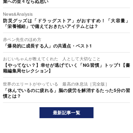
業への並々ならぬ思い
News&Analysis
防災グッズは「ドラッグストア」がおすすめ！「大容量」
「栄養補給」で備えておきたいアイテムとは？
赤ペン先生のほめ方
「爆発的に成長する人」の共通点・ベスト1
おじいちゃんが教えてくれた 人として大切なこと
【やってない？】幸せが逃げていく「NG習慣」トップ1【書
籍編集局セレクション】
世界のエリートがやっている 最高の休息法［完全版］
「休んでいるのに疲れる」脳の疲労を解消するたった5分の習
慣とは？
最新記事一覧