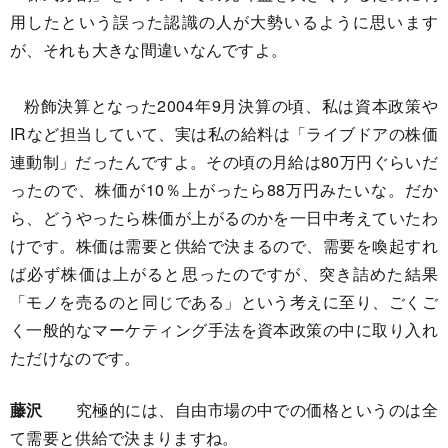
用したという誤った認識の人が大勢いるように思います
が、それも大きな間違いなんですよ。
粉飾決算となった2004年9月決算の頃、私は資本政策や
IRなど担当していて、実は私の給料は「ライブドアの株価
連動制」だったんですよ。その頃の月給は80万円ぐらいだ
ったので、株価が10％上がったら88万円みたいな。だか
ら、どうやったら株価が上がるのかを一日中考えていたわ
けです。株価は需要と供給で決まるので、需要を喚起すれ
ば必ず株価は上がると思ったのですが、突き詰めた結果
「モノを売るのと同じである」という考えに至り、ごくご
く一般的なマーケティング手法を資本政策の中に取り入れ
ただけなのです。
藤沢
究極的には、自由市場の中での価格というのは全
て需要と供給で決まりますね。