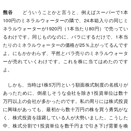
熊谷
どういうことかと言うと、例えばスーパーで1本
100円のミネラルウォーターの隣で、24本箱入りの同じミ
ネラルウォーターが1920円（1本当たり80円）で売ってい
るわけです。同じものなのに、バラにするだけで、1本当
たりのミネラルウォーターの価格が25％上がってるんです
よ。にもかかわらず、平然とバラ売りのミネラルウォータ
ーが売れていくわけです。これを株に当てはめたのです
よ。
しかも、当時は1株5万円という額面株式制度の名残りが
あったために、倒産しそうな会社を除き1投資単位は数十
万円以上の会社が多かったのです。私の周りには株式投資
に興味があっても、最初から数十万円の株を買う勇気がな
く、株式投資を躊躇している人が大勢いました。こうした
中、株式分割で1投資単位を数千円まで引き下げ需要を喚