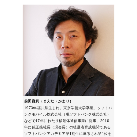
前田鎌利（まえだ・かまり）
1973年福井県生まれ。東京学芸大学卒業。ソフトバ
ンクモバイル株式会社（現ソフトバンク株式会社）
などで17年にわたり移動体通信事業に従事。2010
年に孫正義社長（現会長）の後継者育成機関である
ソフトバンクアカデミア第1期生に選考され第1位を