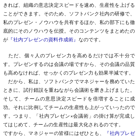
きれば、組織の意志決定スピードを速め、生産性を上げる
ことができます。そのため、ソフトバンク社内の研修で、
私のプレゼン・ノウハウを共有するほか、私の部下にも徹
底的にそのノウハウを伝授。そのコンテンツをまとめたの
が
『社内プレゼンの資料作成術』
なのです。
ただ、個々人のプレゼン力を高めるだけでは不十分で
す。プレゼンするのは会議の場ですから、その会議の品質
も高めなければ、せっかくのプレゼン力も効果半減です。
だから、私は、ソフトバンクでマネジャーを務めていた
ときに、試行錯誤を重ねながら会議術を磨き上げました。
そして、チームの意思決定スピードを倍増することに成
功。それに比例してチームの生産性も上がっていったので
す。つまり、「社内プレゼン×会議術」の掛け算が完成し
てはじめて、チームの生産性は最大化されるのです。
ですから、マネジャーの皆様にはぜひとも、
『社内プレゼ