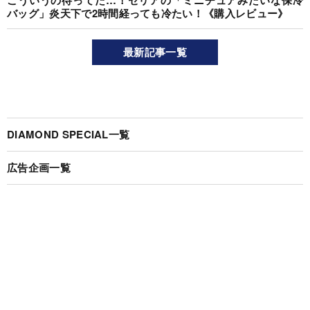
こういうの待ってた…！セリアの「ミニチュアみたいな保冷
バッグ」炎天下で2時間経っても冷たい！《購入レビュー》
最新記事一覧
DIAMOND SPECIAL一覧
広告企画一覧