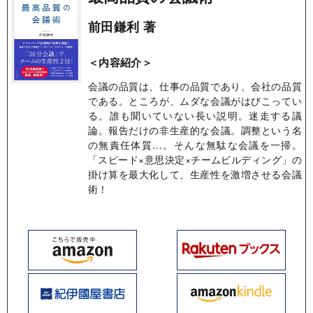
前田鎌利 著
＜内容紹介＞
会議の品質は、仕事の品質であり、会社の品質
である。ところが、ムダな会議がはびこってい
る。誰も聞いていない長い説明。迷走する議
論。報告だけの非生産的な会議。調整という名
の無責任体質…。そんな無駄な会議を一掃。
「スピード×意思決定×チームビルディング」の
掛け算を最大化して、生産性を激増させる会議
術！