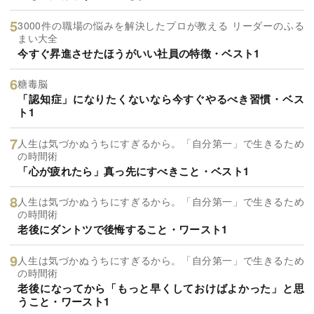
3000件の職場の悩みを解決したプロが教える リーダーのふる
まい大全
今すぐ昇進させたほうがいい社員の特徴・ベスト1
糖毒脳
「認知症」になりたくないなら今すぐやるべき習慣・ベス
ト1
人生は気づかぬうちにすぎるから。「自分第一」で生きるため
の時間術
「心が疲れたら」真っ先にすべきこと・ベスト1
人生は気づかぬうちにすぎるから。「自分第一」で生きるため
の時間術
老後にダントツで後悔すること・ワースト1
人生は気づかぬうちにすぎるから。「自分第一」で生きるため
の時間術
老後になってから「もっと早くしておけばよかった」と思
うこと・ワースト1