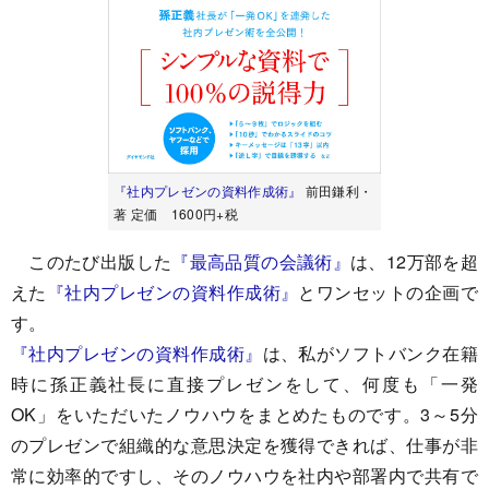
『社内プレゼンの資料作成術』
前田鎌利・
著 定価 1600円+税
このたび出版した
『最高品質の会議術』
は、12万部を超
えた
『社内プレゼンの資料作成術』
とワンセットの企画で
す。
『社内プレゼンの資料作成術』
は、私がソフトバンク在籍
時に孫正義社長に直接プレゼンをして、何度も「一発
OK」をいただいたノウハウをまとめたものです。3～5分
のプレゼンで組織的な意思決定を獲得できれば、仕事が非
常に効率的ですし、そのノウハウを社内や部署内で共有で