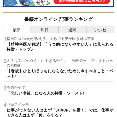
書籍オンライン 記事ランキング
最新
昨日
週間
いいね
精神科医Tomyが教える １秒で不安が吹き飛ぶ言葉
【精神科医が解説】「うつ病になりやすい人」に見られる
特徴・トップ5
人生は気づかぬうちにすぎるから。「自分第一」で生きるため
の時間術
【老後】ひとりぼっちにならないために今すべきこと・ベ
スト1
筋肉が全て
「悲しい老後」になる人の特徴・ワースト1
地頭スイッチ
仕事ができない人はまず「スキル」を磨く。では、仕事が
できる人はまず「何」をする？