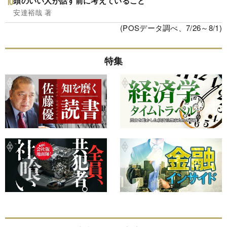
頭のいい人が話す前に考えていること
安達裕哉 著
(POSデータ調べ、7/26～8/1)
特集