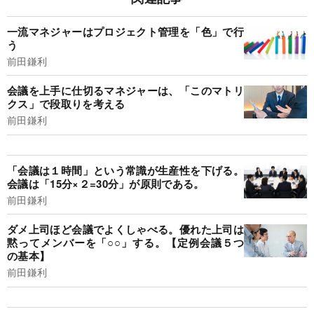
一流マネジャーはプロジェクト管理を「色」で行
う
前田鎌利
会議を上手に仕切るマネジャーは、「このマトリ
クス」で段取りを考える
前田鎌利
「会議は１時間」という常識が生産性を下げる。
会議は「15分×２=30分」が原則である。
前田鎌利
ダメ上司ほど会議でよくしゃべる。優れた上司は
黙ってメンバーを「○○」する。【定例会議５つ
の基本】
前田鎌利