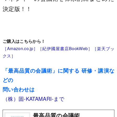
決定版！！
ご購入はこちらから！
［Amazon.co.jp］
［紀伊國屋書店BookWeb］
［楽天ブッ
クス］
「最高品質の会議術」に関する 研修・講演な
どの
問い合わせは
（株）固-KATAMARI-まで
最高品質の会議術