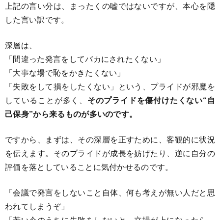
上記の言い分は、まったくの嘘ではないですが、本心を隠
した言い訳です。
深層は、
「間違った発言をしてバカにされたくない」
「大事な場で恥をかきたくない」
「失敗をして損をしたくない」という、プライドが邪魔を
していることが多く、
そのプライドを傷付けたくない“自
己保身”から来るものが多いのです。
ですから、まずは、その深層を正すために、客観的に状況
を伝えます。そのプライドが成長を妨げたり、逆に自分の
評価を落としていることに気付かせるのです。
「会議で発言をしないこと自体、何も考えが無い人だと思
われてしまうぞ」
「若い今のうちに失敗をしないと、立場が上になったら、