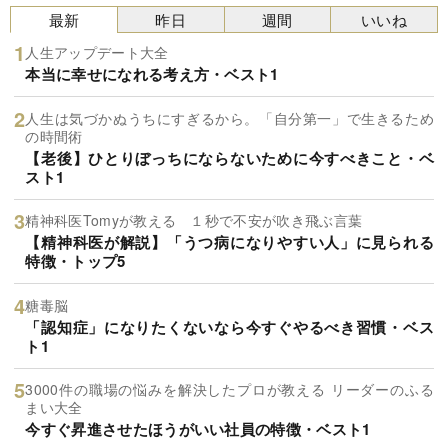
最新
昨日
週間
いいね
人生アップデート大全
本当に幸せになれる考え方・ベスト1
人生は気づかぬうちにすぎるから。「自分第一」で生きるため
の時間術
【老後】ひとりぼっちにならないために今すべきこと・ベ
スト1
精神科医Tomyが教える １秒で不安が吹き飛ぶ言葉
【精神科医が解説】「うつ病になりやすい人」に見られる
特徴・トップ5
糖毒脳
「認知症」になりたくないなら今すぐやるべき習慣・ベス
ト1
3000件の職場の悩みを解決したプロが教える リーダーのふる
まい大全
今すぐ昇進させたほうがいい社員の特徴・ベスト1