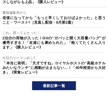
スしながらも上品」《購入レビュー》
書籍編集局から
老後になってから「もっと早くしておけばよかった」と思う
こと・ワースト1［見逃し配信・8月第2週］
これ、買ってよかった！
2泊分の荷物が入った！GUの“ガバッと開く大容量バッグ”が
優秀すぎる！「友達にも褒められた」「軽くてたくさん入り
ます」《購入レビュー》
今日のリーマンめし!!
「本当に発明」「天才ですね」ロイヤルホストの“高級ホテル
みたいなランチ”に感動が止まらない…！「40年程前から大好
き」《実食レビュー》
最新記事一覧