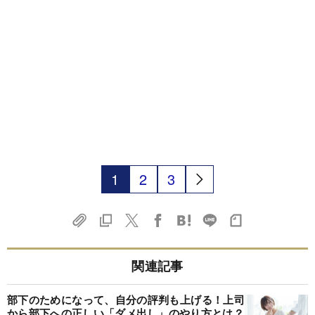
1
2
3
関連記事
部下のためになって、自分の評判も上げる！上司
から部下への正しい「ダメ出し」のやり方とは？