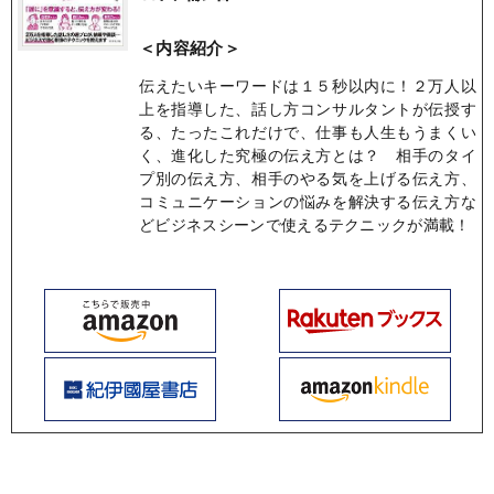
＜内容紹介＞
伝えたいキーワードは１５秒以内に！２万人以
上を指導した、話し方コンサルタントが伝授す
る、たったこれだけで、仕事も人生もうまくい
く、進化した究極の伝え方とは？ 相手のタイ
プ別の伝え方、相手のやる気を上げる伝え方、
コミュニケーションの悩みを解決する伝え方な
どビジネスシーンで使えるテクニックが満載！