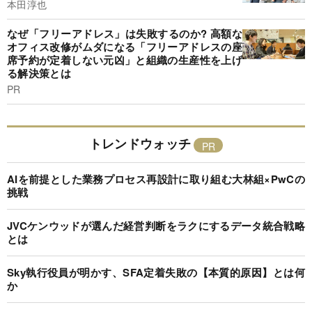
本田淳也
なぜ「フリーアドレス」は失敗するのか? 高額な
オフィス改修がムダになる「フリーアドレスの座
席予約が定着しない元凶」と組織の生産性を上げ
る解決策とは
PR
トレンドウォッチ
AIを前提とした業務プロセス再設計に取り組む大林組×PwCの
挑戦
JVCケンウッドが選んだ経営判断をラクにするデータ統合戦略
とは
Sky執行役員が明かす、SFA定着失敗の【本質的原因】とは何
か