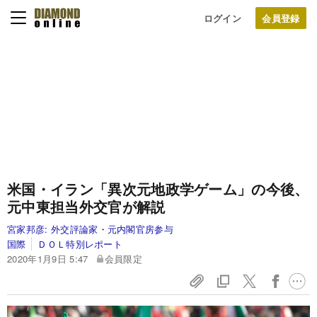
ログイン
米国・イラン「異次元地政学ゲーム」の今後、
元中東担当外交官が解説
宮家邦彦:
外交評論家・元内閣官房参与
国際
ＤＯＬ特別レポート
2020年1月9日 5:47
会員限定