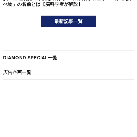
べ物」の名前とは【脳科学者が解説】
最新記事一覧
DIAMOND SPECIAL一覧
広告企画一覧