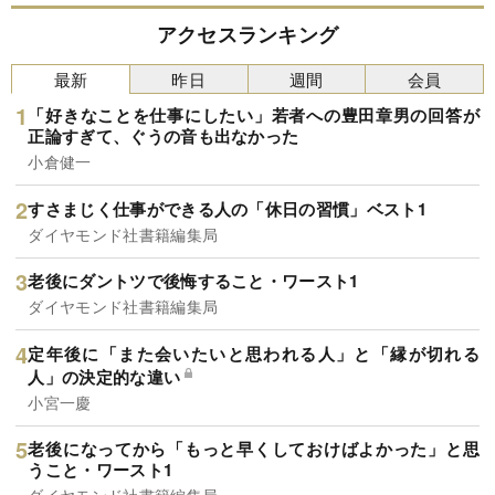
アクセスランキング
最新
昨日
週間
会員
「好きなことを仕事にしたい」若者への豊田章男の回答が
正論すぎて、ぐうの音も出なかった
小倉健一
すさまじく仕事ができる人の「休日の習慣」ベスト1
ダイヤモンド社書籍編集局
老後にダントツで後悔すること・ワースト1
ダイヤモンド社書籍編集局
定年後に「また会いたいと思われる人」と「縁が切れる
人」の決定的な違い
小宮一慶
老後になってから「もっと早くしておけばよかった」と思
うこと・ワースト1