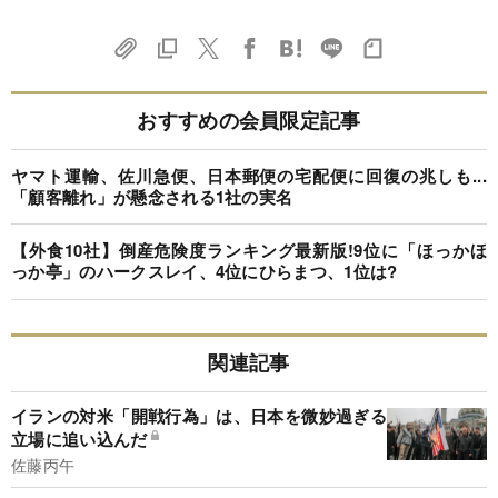
おすすめの会員限定記事
ヤマト運輸、佐川急便、日本郵便の宅配便に回復の兆しも...
「顧客離れ」が懸念される1社の実名
【外食10社】倒産危険度ランキング最新版!9位に「ほっかほ
っか亭」のハークスレイ、4位にひらまつ、1位は?
関連記事
イランの対米「開戦行為」は、日本を微妙過ぎる
立場に追い込んだ
佐藤丙午