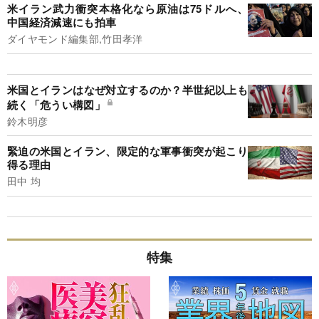
米イラン武力衝突本格化なら原油は75ドルへ、
中国経済減速にも拍車
ダイヤモンド編集部,竹田孝洋
米国とイランはなぜ対立するのか？半世紀以上も
続く「危うい構図」
鈴木明彦
緊迫の米国とイラン、限定的な軍事衝突が起こり
得る理由
田中 均
特集