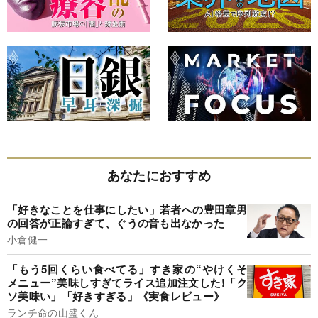
あなたにおすすめ
「好きなことを仕事にしたい」若者への豊田章男
の回答が正論すぎて、ぐうの音も出なかった
小倉健一
「もう5回くらい食べてる」すき家の“やけくそ
メニュー”美味しすぎてライス追加注文した!「ク
ソ美味い」「好きすぎる」《実食レビュー》
ランチ命の山盛くん