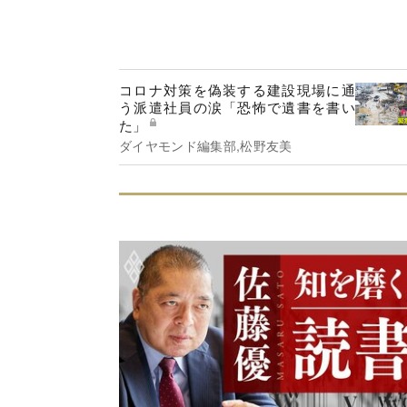
コロナ対策を偽装する建設現場に通
う派遣社員の涙「恐怖で遺書を書い
た」
ダイヤモンド編集部,松野友美