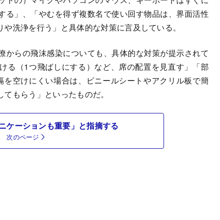
する」、「やむを得ず複数名で使い回す物品は、界面活性
りや洗浄を行う」と具体的な対策に言及している。
僚からの飛沫感染についても、具体的な対策が提示されて
ける（1つ飛ばしにする）など、席の配置を見直す」「部
隔を空けにくい場合は、ビニールシートやアクリル板で簡
してもらう」といったものだ。
ニケーションも重要」と指摘する
次のページ