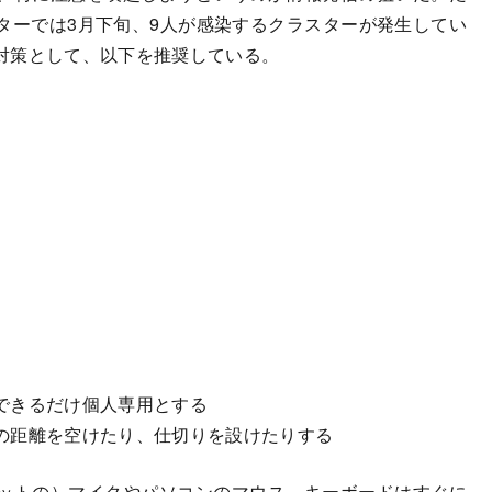
ターでは3月下旬、9人が感染するクラスターが発生してい
対策として、以下を推奨している。
できるだけ個人専用とする
の距離を空けたり、仕切りを設けたりする
ットの）マイクやパソコンのマウス、キーボードはすぐに