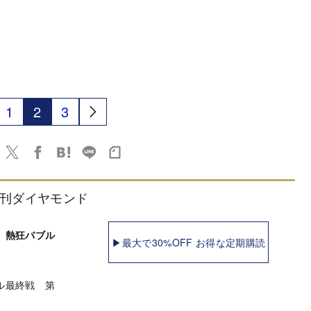
1
2
3
刊ダイヤモンド
 熱狂バブル
▶最大で30%OFF お得な定期購読
ル最終戦 第