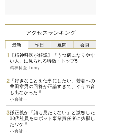
アクセスランキング
最新
昨日
週間
会員
【精神科医が解説】「うつ病になりやす
い人」に見られる特徴・トップ5
精神科医 Tomy
「好きなことを仕事にしたい」若者への
豊田章男の回答が正論すぎて、ぐうの音
も出なかった
小倉健一
孫正義が「顔も見たくない」と激怒した
20代社員をロボット事業責任者に抜擢し
たワケ
小倉健一