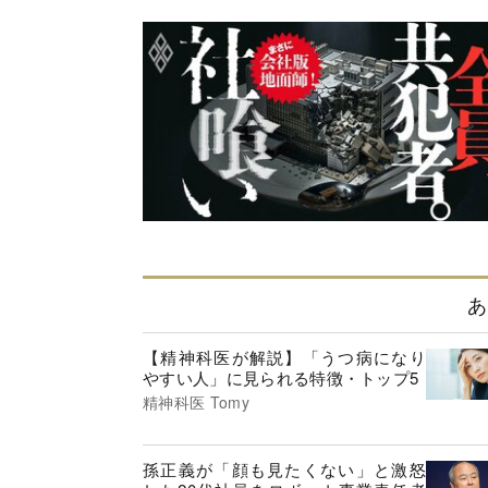
あ
【精神科医が解説】「うつ病になり
やすい人」に見られる特徴・トップ5
精神科医 Tomy
孫正義が「顔も見たくない」と激怒