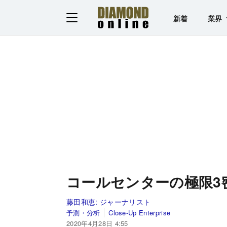
新着
業界
コールセンターの極限3
藤田和恵:
ジャーナリスト
予測・分析
Close-Up Enterprise
2020年4月28日 4:55