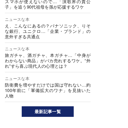
スマホが使えないので…「演歌界の貴公
子」を追う90代祖母を孫が応援するワケ
ニュースな本
え、こんなにあるの？パナソニック、りそ
な銀行、ユニクロ…「企業・ブランド」の
意外すぎる共通点
ニュースな本
旅ガチャ、酒ガチャ、本ガチャ…「中身が
わからない商品」がバカ売れするワケ。“外
れ”すら喜ぶ現代人の心理とは？
ニュースな本
防衛費を増やすだけでは国は守れない…約
100年前に「軍備拡大のワナ」を見抜いた
人物
最新記事一覧