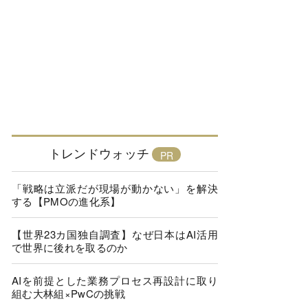
トレンドウォッチ
「戦略は立派だが現場が動かない」を解決
する【PMOの進化系】
【世界23カ国独自調査】なぜ日本はAI活用
で世界に後れを取るのか
AIを前提とした業務プロセス再設計に取り
組む大林組×PwCの挑戦