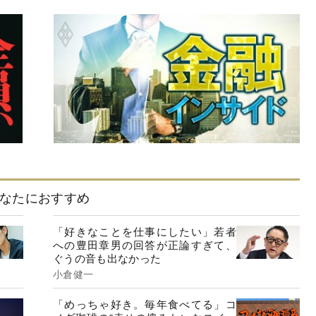
なたにおすすめ
「好きなことを仕事にしたい」若者
への豊田章男の回答が正論すぎて、
ぐうの音も出なかった
小倉健一
「めっちゃ好き。毎年食べてる」コ