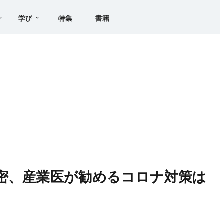
学び
特集
書籍
密、産業医が勧めるコロナ対策は