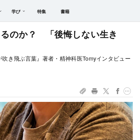
学び
特集
書籍
わるのか？ 「後悔しない生き
安が吹き飛ぶ言葉』著者・精神科医Tomyインタビュー