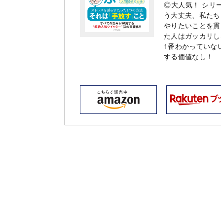
◎大人気！ シリ
う大丈夫、私たち
やりたいことを貫
た人はガッカリし
1番わかっていな
する価値なし！