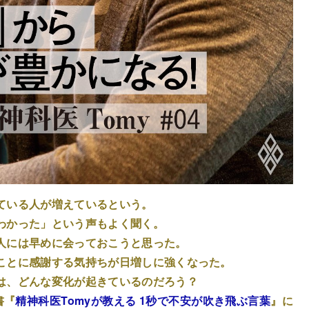
ている人が増えているという。
わかった」という声もよく聞く。
人には早めに会っておこうと思った。
ことに感謝する気持ちが日増しに強くなった。
は、どんな変化が起きているのだろう？
書『
精神科医Tomyが教える 1秒で不安が吹き飛ぶ言葉
』に