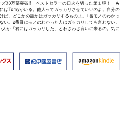
ーズ33万部突破!! ベストセラーの口火を切った第１弾！ も
にはTomyがいる。他人ってガッカリさせていいのよ。自分の
けば、どこかの誰かはガッカリするものよ。1番モノのわかっ
ない。2番目にモノのわかった人はガッカリしても言わない。
い人が「君にはガッカリした」とわざわざ言いに来るの。気に