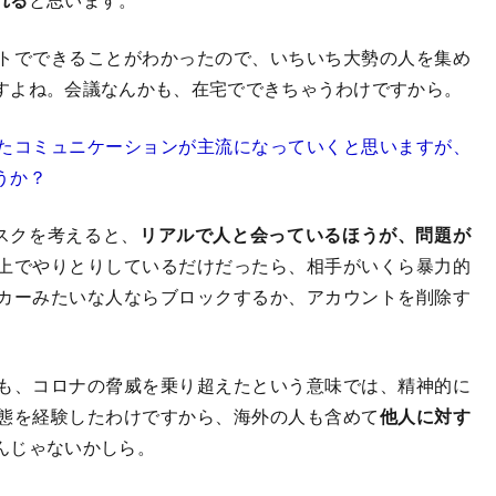
トでできることがわかったので、いちいち大勢の人を集め
すよね。会議なんかも、在宅でできちゃうわけですから。
たコミュニケーションが主流になっていくと思いますが、
うか？
スクを考えると、
リアルで人と会っているほうが、問題が
上でやりとりしているだけだったら、相手がいくら暴力的
カーみたいな人ならブロックするか、アカウントを削除す
も、コロナの脅威を乗り超えたという意味では、精神的に
態を経験したわけですから、海外の人も含めて
他人に対す
んじゃないかしら。