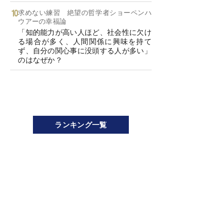
求めない練習 絶望の哲学者ショーペンハ
ウアーの幸福論
「知的能力が高い人ほど、社会性に欠け
る場合が多く、人間関係に興味を持て
ず、自分の関心事に没頭する人が多い」
のはなぜか？
ランキング一覧