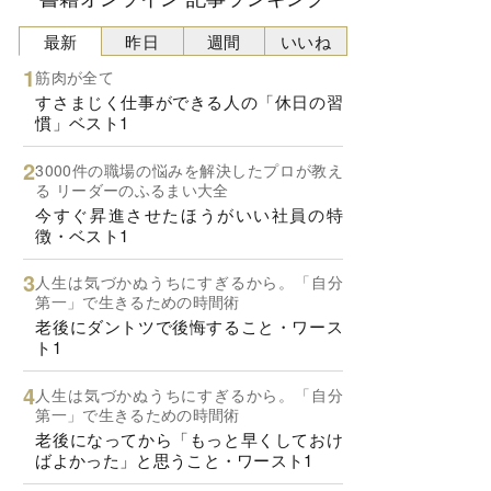
最新
昨日
週間
いいね
筋肉が全て
すさまじく仕事ができる人の「休日の習
慣」ベスト1
3000件の職場の悩みを解決したプロが教え
る リーダーのふるまい大全
今すぐ昇進させたほうがいい社員の特
徴・ベスト1
人生は気づかぬうちにすぎるから。「自分
第一」で生きるための時間術
老後にダントツで後悔すること・ワース
ト1
人生は気づかぬうちにすぎるから。「自分
第一」で生きるための時間術
老後になってから「もっと早くしておけ
ばよかった」と思うこと・ワースト1