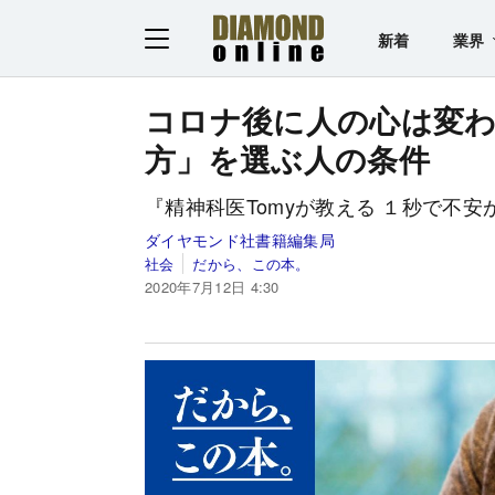
新着
業界
コロナ後に人の心は変
方」を選ぶ人の条件
『精神科医Tomyが教える １秒で不
ダイヤモンド社書籍編集局
社会
だから、この本。
2020年7月12日 4:30