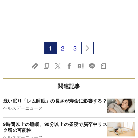
1
2
3
関連記事
浅い眠り「レム睡眠」の長さが寿命に影響する？
ヘルスデーニュース
9時間以上の睡眠、90分以上の昼寝で脳卒中リス
ク増の可能性
ヘルスデーニュース