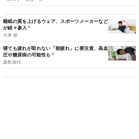
睡眠の質を上げるウェア、スポーツメーカーなど
が続々参入
大来 俊
寝ても疲れが取れない「朝疲れ」に要注意、高血
圧や糖尿病の可能性も
真島加代