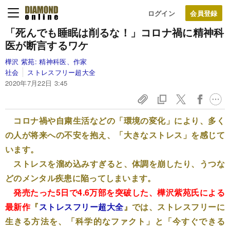
ログイン
「死んでも睡眠は削るな！」コロナ禍に精神科
医が断言するワケ
樺沢 紫苑:
精神科医、作家
社会
ストレスフリー超大全
2020年7月22日 3:45
コロナ禍や自粛生活などの「環境の変化」により、多く
の人が将来への不安を抱え、「大きなストレス」を感じて
います。
ストレスを溜め込みすぎると、体調を崩したり、うつな
どのメンタル疾患に陥ってしまいます。
発売たった5日で4.6万部を突破した、樺沢紫苑氏による
最新作
『
ストレスフリー超大全
』では、ストレスフリーに
生きる方法を、「科学的なファクト」と「今すぐできる