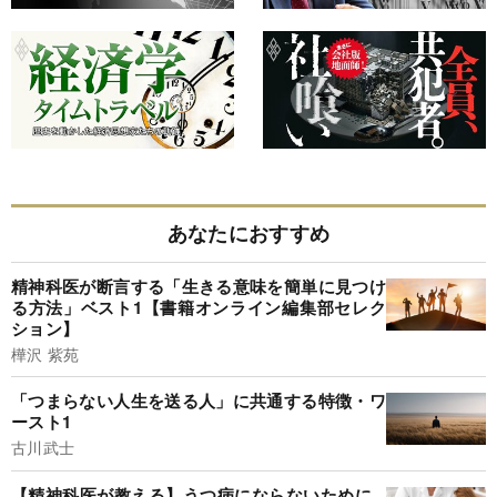
あなたにおすすめ
精神科医が断言する「生きる意味を簡単に見つけ
る方法」ベスト1【書籍オンライン編集部セレク
ション】
樺沢 紫苑
「つまらない人生を送る人」に共通する特徴・ワ
ースト1
古川武士
【精神科医が教える】うつ病にならないために...