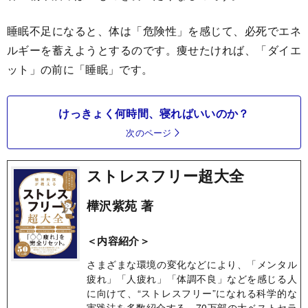
睡眠不足になると、体は「危険性」を感じて、必死でエネ
ルギーを蓄えようとするのです。痩せたければ、「ダイエ
ット」の前に「睡眠」です。
けっきょく何時間、寝ればいいのか？
次のページ
ストレスフリー超大全
樺沢紫苑 著
＜内容紹介＞
さまざまな環境の変化などにより、「メンタル
疲れ」「人疲れ」「体調不良」などを感じる人
に向けて、“ストレスフリー”になれる科学的な
実践法を多数紹介する。70万部の大ベストセラ