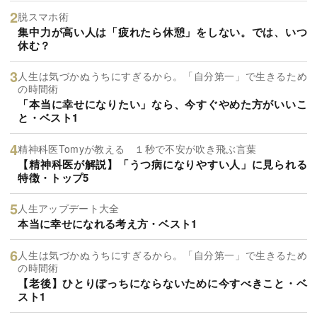
脱スマホ術
集中力が高い人は「疲れたら休憩」をしない。では、いつ
休む？
人生は気づかぬうちにすぎるから。「自分第一」で生きるため
の時間術
「本当に幸せになりたい」なら、今すぐやめた方がいいこ
と・ベスト1
精神科医Tomyが教える １秒で不安が吹き飛ぶ言葉
【精神科医が解説】「うつ病になりやすい人」に見られる
特徴・トップ5
人生アップデート大全
本当に幸せになれる考え方・ベスト1
人生は気づかぬうちにすぎるから。「自分第一」で生きるため
の時間術
【老後】ひとりぼっちにならないために今すべきこと・ベ
スト1