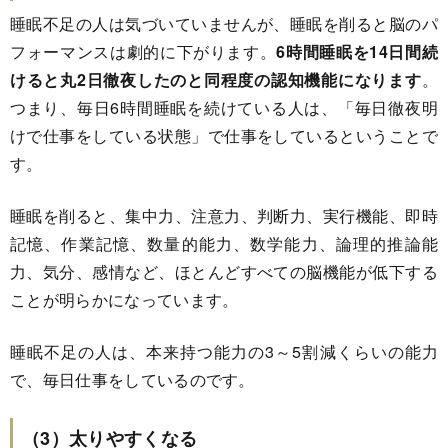
睡眠不足の人は気づいていませんが、睡眠を削ると脳のパ
フォーマンスは劇的に下がります。
6時間睡眠を14日間続
けると丸2日徹夜したのと同程度の認知機能になります
。
つまり、毎日6時間睡眠を続けている人は、「毎日徹夜明
けで仕事をしている状態」で仕事をしているということで
す。
睡眠を削ると、集中力、注意力、判断力、実行機能、即時
記憶、作業記憶、数量的能力、数学能力、論理的推論能
力、気分、感情など、ほとんどすべての脳機能が低下する
ことが明らかになっています。
睡眠不足の人は、本来持つ能力の3～5割減くらいの能力
で、毎日仕事をしているのです。
（3）太りやすくなる