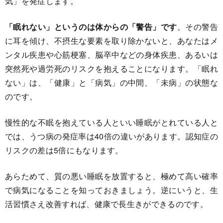
気」を発症します。
「眠れない」というのは体からの「警告」です
。その警告
に耳を傾け、不摂生な要素を取り除かないと、あなたはメ
ンタル疾患や心筋梗塞、脳卒中などの身体疾患、あるいは
突然死や過労死のリスクを抱えることになります。「眠れ
ない」は、「健康」と「病気」の中間、「未病」の状態な
のです。
慢性的な不眠を抱えている人といい睡眠がとれている人と
では、うつ病の発症率は40倍の違いがあります。認知症の
リスクの差は5倍にもなります。
あらためて、質の悪い睡眠を放置すると、極めて高い確率
で病気になることを知っておきましょう。逆にいうと、生
活習慣さえ改善すれば、健康で長生きができるのです。