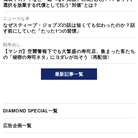
選択を放棄する代償として払う“対価”とは？
ニュースな本
なぜスティーブ・ジョブズの話は短くても伝わったのか？話
す前にしていた「たった1つの習慣」
戦争めし
【マンガ】空襲警報下でも大繁盛の寿司店、集まった客たち
の「秘密の寿司ネタ」にヨダレが出そう〈再配信〉
最新記事一覧
DIAMOND SPECIAL一覧
広告企画一覧