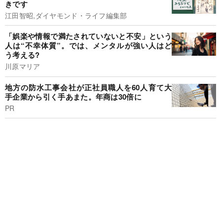
きです
江田智昭,ダイヤモンド・ライフ編集部
「娯楽や情報で満たされていないと不安」という
人は“不幸体質”。では、メンタルが強い人はど
う考える?
川原マリア
地方の防水工事会社が正社員職人を60人育て大
手企業から引く手あまた。年商は30倍に
PR