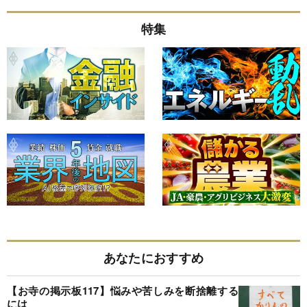
特集
あなたにおすすめ
【お寺の掲示板117】悩みや苦しみを断捨離する
には