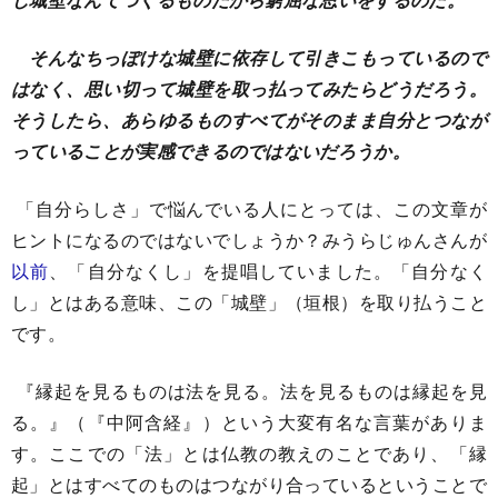
そんなちっぽけな城壁に依存して引きこもっているので
はなく、思い切って城壁を取っ払ってみたらどうだろう。
そうしたら、あらゆるものすべてがそのまま自分とつなが
っていることが実感できるのではないだろうか。
「自分らしさ」で悩んでいる人にとっては、この文章が
ヒントになるのではないでしょうか？みうらじゅんさんが
以前
、「自分なくし」を提唱していました。「自分なく
し」とはある意味、この「城壁」（垣根）を取り払うこと
です。
『縁起を見るものは法を見る。法を見るものは縁起を見
る。』（『中阿含経』）という大変有名な言葉がありま
す。ここでの「法」とは仏教の教えのことであり、「縁
起」とはすべてのものはつながり合っているということで