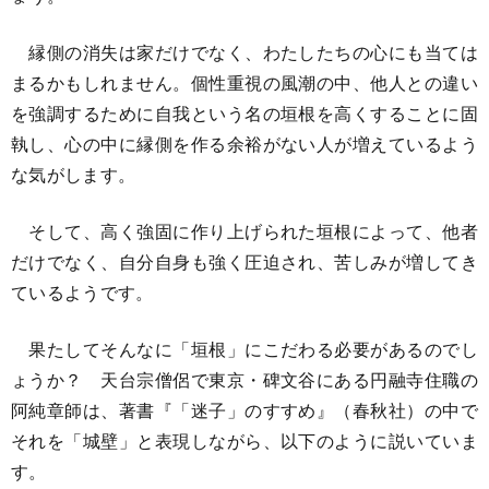
縁側の消失は家だけでなく、わたしたちの心にも当ては
まるかもしれません。個性重視の風潮の中、他人との違い
を強調するために自我という名の垣根を高くすることに固
執し、心の中に縁側を作る余裕がない人が増えているよう
な気がします。
そして、高く強固に作り上げられた垣根によって、他者
だけでなく、自分自身も強く圧迫され、苦しみが増してき
ているようです。
果たしてそんなに「垣根」にこだわる必要があるのでし
ょうか？ 天台宗僧侶で東京・碑文谷にある円融寺住職の
阿純章師は、著書『「迷子」のすすめ』（春秋社）の中で
それを「城壁」と表現しながら、以下のように説いていま
す。