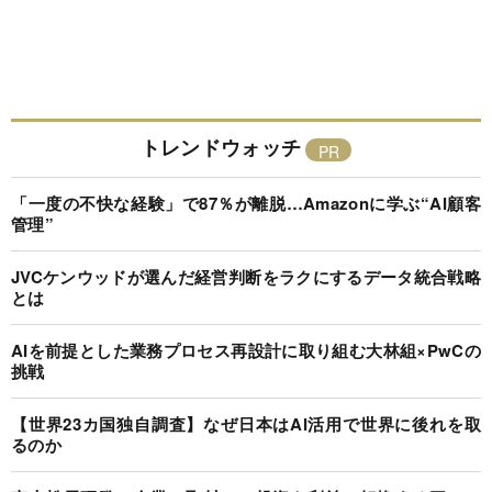
トレンドウォッチ
「一度の不快な経験」で87％が離脱…Amazonに学ぶ“AI顧客
管理”
JVCケンウッドが選んだ経営判断をラクにするデータ統合戦略
とは
AIを前提とした業務プロセス再設計に取り組む大林組×PwCの
挑戦
【世界23カ国独自調査】なぜ日本はAI活用で世界に後れを取
るのか