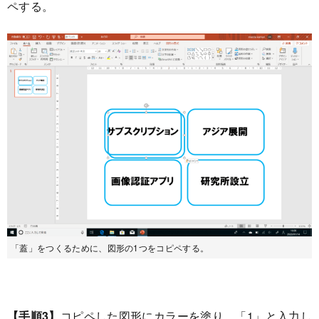
ペする。
「蓋」をつくるために、図形の1つをコピペする。
【手順3】
コピペした図形にカラーを塗り、「1」と入力し