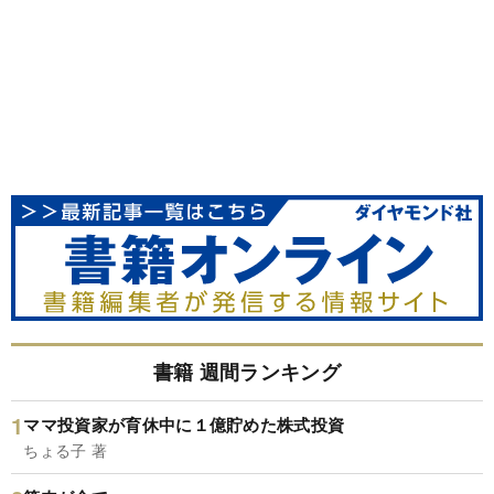
書籍 週間ランキング
ママ投資家が育休中に１億貯めた株式投資
ちょる子 著