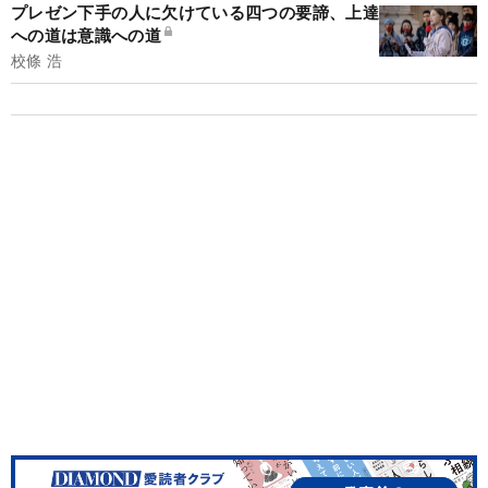
プレゼン下手の人に欠けている四つの要諦、上達
への道は意識への道
校條 浩