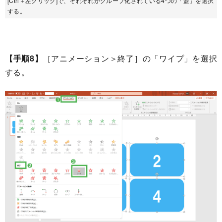
[Ctrl＋左クリック]で、それぞれがグループ化されている4つの「蓋」を選択
する。
【手順8】
［アニメーション＞終了］の「ワイプ」を選択
する。