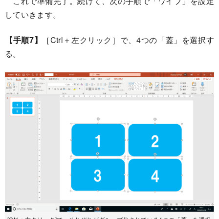
これで準備完了。続けて、次の手順で「ワイプ」を設定
していきます。
【手順7】
［Ctrl＋左クリック］で、4つの「蓋」を選択す
る。