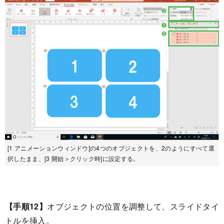
[1 アニメーションウィンドウ]の4つのオブジェクトを、2のようにすべて選
択したまま、[3 開始＞クリック時]に設定する。
【手順12】
オブジェクトの位置を調整して、スライドタイ
トルを挿入。