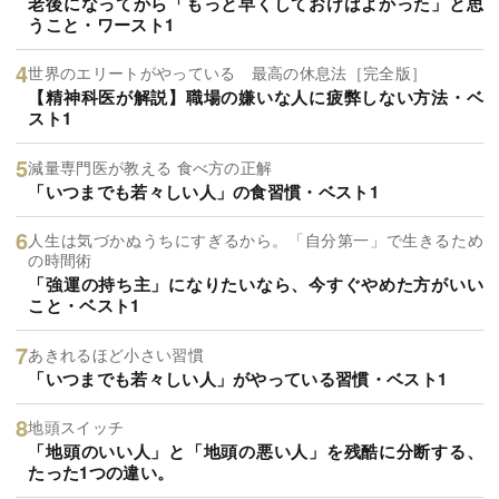
老後になってから「もっと早くしておけばよかった」と思
うこと・ワースト1
世界のエリートがやっている 最高の休息法［完全版］
【精神科医が解説】職場の嫌いな人に疲弊しない方法・ベ
スト1
減量専門医が教える 食べ方の正解
「いつまでも若々しい人」の食習慣・ベスト1
人生は気づかぬうちにすぎるから。「自分第一」で生きるため
の時間術
「強運の持ち主」になりたいなら、今すぐやめた方がいい
こと・ベスト1
あきれるほど小さい習慣
「いつまでも若々しい人」がやっている習慣・ベスト1
地頭スイッチ
「地頭のいい人」と「地頭の悪い人」を残酷に分断する、
たった1つの違い。