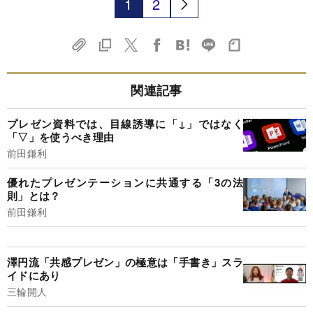
1
2
関連記事
プレゼン資料では、目線誘導に「↓」ではなく
「▽」を使うべき理由
前田鎌利
優れたプレゼンテーションに共通する「3の法
則」とは？
前田鎌利
澤円流「共感プレゼン」の極意は「手書き」スラ
イドにあり
三輪開人