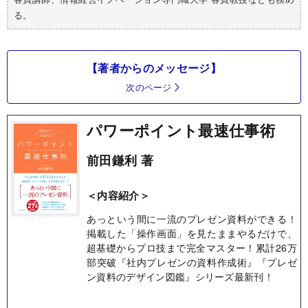
る。
【著者からのメッセージ】
次のページ
パワーポイント最速仕事術
前田鎌利 著
＜内容紹介＞
あっという間に一流のプレゼン資料ができる！
掲載した「操作画面」を見たままやるだけで、
超基礎からプロ技まで完全マスター！累計26万
部突破『社内プレゼンの資料作成術』『プレゼ
ン資料のデザイン図鑑』シリーズ最新刊！