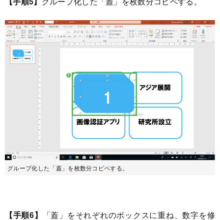
【手順5】
グループ化した「蓋」を枚数分コピペする。
グループ化した「蓋」を枚数分コピペする。
【手順6】
「蓋」をそれぞれのボックスに重ね、数字を修