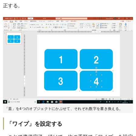
正する。
「蓋」を4つのオブジェクトにかぶせて、それぞれ数字を書き換える。
「ワイプ」を設定する