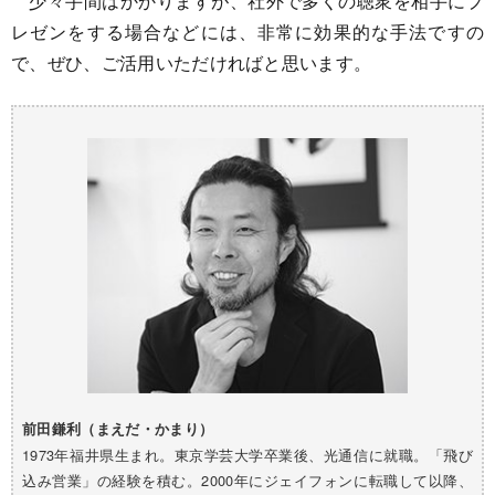
少々手間はかかりますが、社外で多くの聴衆を相手にプ
レゼンをする場合などには、非常に効果的な手法ですの
で、ぜひ、ご活用いただければと思います。
前田鎌利（まえだ・かまり）
1973年福井県生まれ。東京学芸大学卒業後、光通信に就職。「飛び
込み営業」の経験を積む。2000年にジェイフォンに転職して以降、