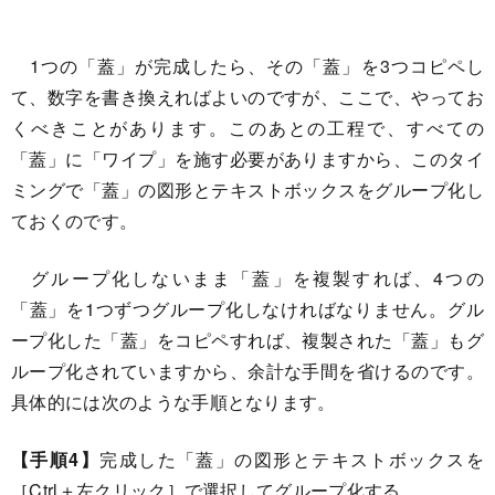
1つの「蓋」が完成したら、その「蓋」を3つコピペし
て、数字を書き換えればよいのですが、ここで、やってお
くべきことがあります。このあとの工程で、すべての
「蓋」に「ワイプ」を施す必要がありますから、このタイ
ミングで「蓋」の図形とテキストボックスをグループ化し
ておくのです。
グループ化しないまま「蓋」を複製すれば、4つの
「蓋」を1つずつグループ化しなければなりません。グル
ープ化した「蓋」をコピペすれば、複製された「蓋」もグ
ループ化されていますから、余計な手間を省けるのです。
具体的には次のような手順となります。
【手順4】
完成した「蓋」の図形とテキストボックスを
［Ctrl＋左クリック］で選択してグループ化する。