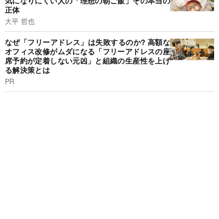
気になりにくい人の「理想の朝ご飯」その本当の
正体
大平 哲也
なぜ「フリーアドレス」は失敗するのか? 高額な
オフィス改修がムダになる「フリーアドレスの座
席予約が定着しない元凶」と組織の生産性を上げ
る解決策とは
PR