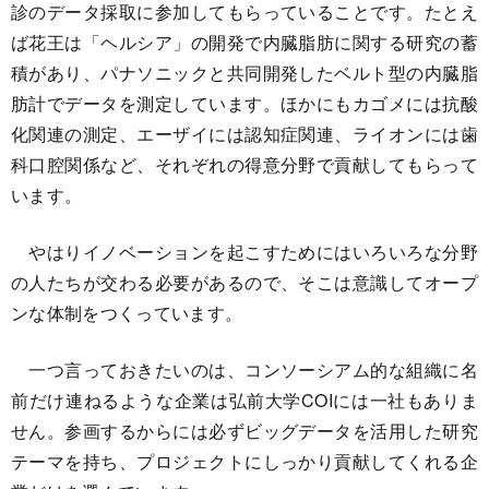
診のデータ採取に参加してもらっていることです。たとえ
ば花王は「ヘルシア」の開発で内臓脂肪に関する研究の蓄
積があり、パナソニックと共同開発したベルト型の内臓脂
肪計でデータを測定しています。ほかにもカゴメには抗酸
化関連の測定、エーザイには認知症関連、ライオンには歯
科口腔関係など、それぞれの得意分野で貢献してもらって
います。
やはりイノベーションを起こすためにはいろいろな分野
の人たちが交わる必要があるので、そこは意識してオープ
ンな体制をつくっています。
一つ言っておきたいのは、コンソーシアム的な組織に名
前だけ連ねるような企業は弘前大学COIには一社もありま
せん。参画するからには必ずビッグデータを活用した研究
テーマを持ち、プロジェクトにしっかり貢献してくれる企