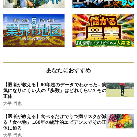
あなたにおすすめ
【医者が教える】60年超のデータでわかった...病
気になりにくい人の「歩数」はどれくらい? その
正体
大平 哲也
【医者が教える】食べるだけでうつ病リスクが減
る「食べ物」...60年の統計的エビデンスでその正
体に迫る
大平 哲也