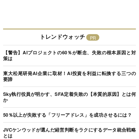
トレンドウォッチ
【警告】AIプロジェクトの60％が断念、失敗の根本原因と対
策は
東大松尾研発AI企業に取材！AI投資を利益に転換する三つの
要諦
Sky執行役員が明かす、SFA定着失敗の【本質的原因】とは何
か
50％以上が失敗する「フリーアドレス」を成功させるには？
JVCケンウッドが選んだ経営判断をラクにするデータ統合戦略
とは