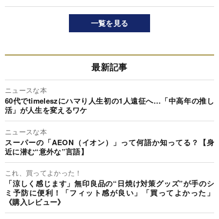
一覧を見る
最新記事
ニュースな本
60代でtimeleszにハマり人生初の1人遠征へ…「中高年の推し
活」が人生を変えるワケ
ニュースな本
スーパーの「AEON（イオン）」って何語か知ってる？【身
近に潜む“意外な”言語】
これ、買ってよかった！
「涼しく感じます」無印良品の“日焼け対策グッズ”が手のシ
ミ予防に便利！「フィット感が良い」「買ってよかった」
《購入レビュー》