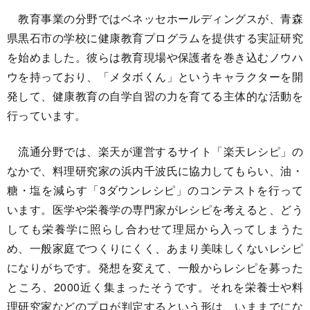
教育事業の分野ではベネッセホールディングスが、青森
県黒石市の学校に健康教育プログラムを提供する実証研究
を始めました。彼らは教育現場や保護者を巻き込むノウハ
ウを持っており、「メタボくん」というキャラクターを開
発して、健康教育の自学自習の力を育てる主体的な活動を
行っています。
流通分野では、楽天が運営するサイト「楽天レシピ」の
なかで、料理研究家の浜内千波氏に協力してもらい、油・
糖・塩を減らす「3ダウンレシピ」のコンテストを行って
います。医学や栄養学の専門家がレシピを考えると、どう
しても栄養学に照らし合わせて理屈から入ってしまうた
め、一般家庭でつくりにくく、あまり美味しくないレシピ
になりがちです。発想を変えて、一般からレシピを募った
ところ、2000近く集まったそうです。それを栄養士や料
理研究家などのプロが判定するという形は、いままでにな