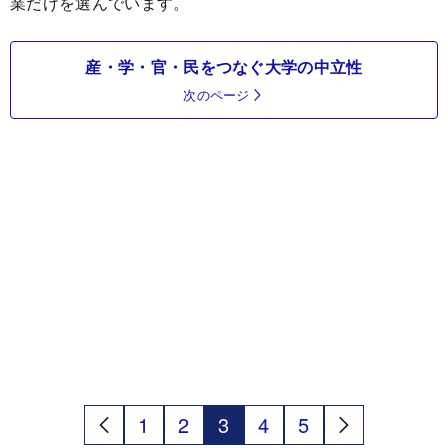
業だけを選んでいます。
産・学・官・民をつなぐ大学の中立性
次のページ
1
2
3
4
5