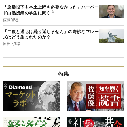
「原爆投下も本土上陸も必要なかった」ハーバー
ド白熱授業の学生に聞く
佐藤智恵
「二度と過ちは繰り返しません」の奇妙なフレー
ズはどう生まれたのか？
原田 伊織
特集