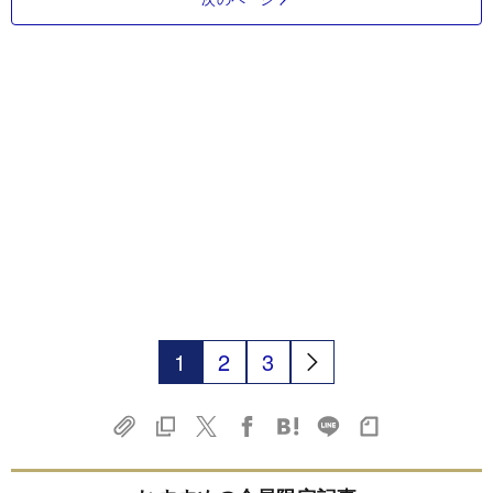
1
2
3