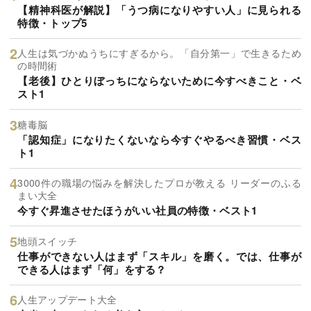
【精神科医が解説】「うつ病になりやすい人」に見られる
特徴・トップ5
人生は気づかぬうちにすぎるから。「自分第一」で生きるため
の時間術
【老後】ひとりぼっちにならないために今すべきこと・ベ
スト1
糖毒脳
「認知症」になりたくないなら今すぐやるべき習慣・ベス
ト1
3000件の職場の悩みを解決したプロが教える リーダーのふる
まい大全
今すぐ昇進させたほうがいい社員の特徴・ベスト1
地頭スイッチ
仕事ができない人はまず「スキル」を磨く。では、仕事が
できる人はまず「何」をする？
人生アップデート大全