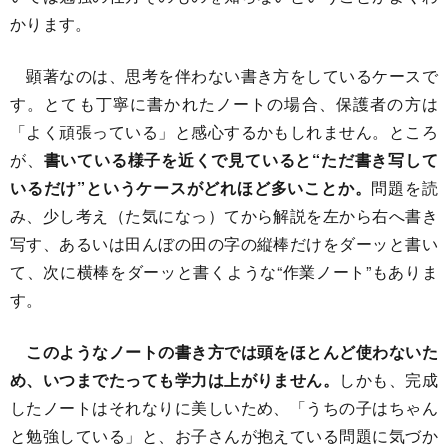
かります。
顕著なのは、思考を伴わない書き方をしているケースで
す。とても丁寧に書かれたノートの場合、保護者の方は
「よく頑張っている」と感心するかもしれません。ところ
が、
書いている様子を近くで見ていると“ただ書き写して
いるだけ”というケースがどれほど多いことか。
問題を読
み、少し考え（た気になっ）てから解説を左から右へ書き
写す、あるいは田んぼの田の字の縦棒だけをダーッと書い
て、次に横棒をダーッと書くような“作業ノート”もありま
す。
このようなノートの書き方では頭をほとんど使わないた
め、いつまでたっても学力は上がりません。
しかも、完成
したノートはそれなりに美しいため、「うちの子はちゃん
と勉強している」と、お子さんが抱えている問題に気づか