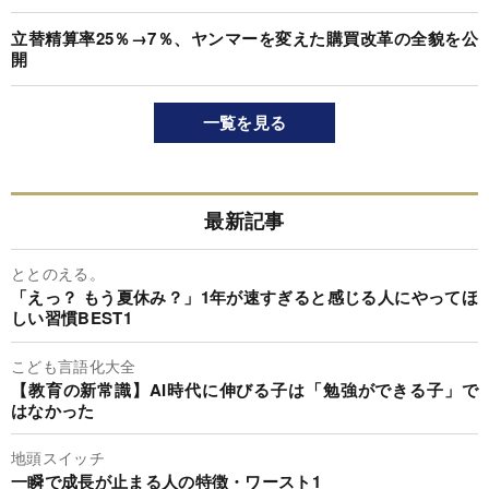
立替精算率25％→7％、ヤンマーを変えた購買改革の全貌を公
開
一覧を見る
最新記事
ととのえる。
「えっ？ もう夏休み？」1年が速すぎると感じる人にやってほ
しい習慣BEST1
こども言語化大全
【教育の新常識】AI時代に伸びる子は「勉強ができる子」で
はなかった
地頭スイッチ
一瞬で成長が止まる人の特徴・ワースト1