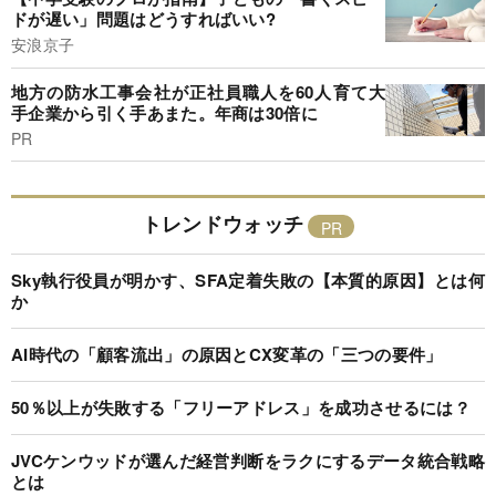
ドが遅い」問題はどうすればいい?
安浪京子
地方の防水工事会社が正社員職人を60人育て大
手企業から引く手あまた。年商は30倍に
PR
トレンドウォッチ
Sky執行役員が明かす、SFA定着失敗の【本質的原因】とは何
か
AI時代の「顧客流出」の原因とCX変革の「三つの要件」
50％以上が失敗する「フリーアドレス」を成功させるには？
JVCケンウッドが選んだ経営判断をラクにするデータ統合戦略
とは