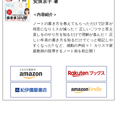
安浪京子 著
＜内容紹介＞
ノートの書き方を教えてもらっただけで計算が
得意になりミスが減った！ 正しい〇ツケと答え
直しをのやり方を知るだけで理解が進んだ！ 正
しい年表の書き方を知るだけでぐっと暗記しや
すくなった!! など、感動の声続々！ カリスマ家
庭教師の指導するノート術を初公開！