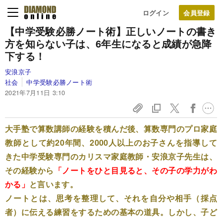
ログイン
【中学受験必勝ノート術】
正しいノートの書き
方を知らない子は、
6年生になると成績が急降
下する！
安浪京子
社会
中学受験必勝ノート術
2021年7月11日 3:10
大手塾で算数講師の経験を積んだ後、算数専門のプロ家庭
教師として約20年間、2000人以上のお子さんを指導して
きた中学受験専門のカリスマ家庭教師・安浪京子先生は、
その経験から
「ノートをひと目見ると、その子の学力がわ
かる」
と言います。
ノートとは、思考を整理して、それを自分や相手（採点
者）に伝える練習をするための基本の道具。しかし、子ど