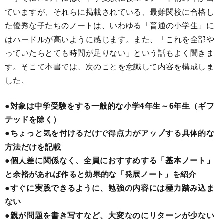
ていますが、それらに掲載されている、最難関校に合格し
た優秀な子たちのノートは、いわゆる「普通の小学生」に
はハードルが高いように感じます。また、「これを全部や
っていたらとても時間が足りない」という話もよく聞きま
す。そこで本書では、次のことを意識して内容を構成しま
した。
●対象は中学受験をする一般的な小学4年生～6年生（ギフ
テッドを除く）
●ちょっと気を付けるだけで得点力がアップする具体的な
方法だけを記載
●個人差に関係なく、全員におすすめする「基本ノート」
と余裕があれば作ると効果的な「発展ノート」を紹介
●すぐに実践できるように、勉強の内容には極力踏み込ま
ない
●親が問題を書き写すなど、大変なのにリターンが少ない