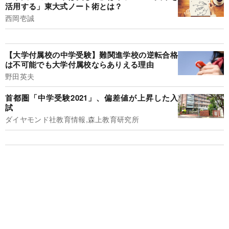
活用する」東大式ノート術とは？
西岡壱誠
【大学付属校の中学受験】難関進学校の逆転合格
は不可能でも大学付属校ならありえる理由
野田英夫
首都圏「中学受験2021」、偏差値が上昇した入
試
ダイヤモンド社教育情報,森上教育研究所