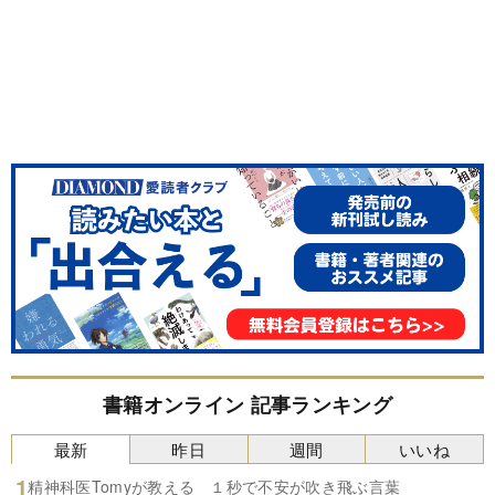
書籍オンライン 記事ランキング
最新
昨日
週間
いいね
精神科医Tomyが教える １秒で不安が吹き飛ぶ言葉