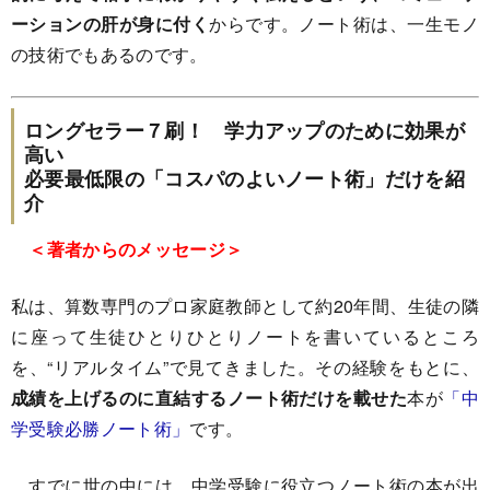
ーションの肝が身に付く
からです。ノート術は、一生モノ
の技術でもあるのです。
ロングセラー７刷！ 学力アップのために効果が
高い
必要最低限の「コスパのよいノート術」だけを紹
介
＜著者からのメッセージ＞
私は、算数専門のプロ家庭教師として約20年間、生徒の隣
に座って生徒ひとりひとりノートを書いているところ
を、“リアルタイム”で見てきました。その経験をもとに、
成績を上げるのに直結するノート術だけを載せた
本が
「中
学受験必勝ノート術」
です。
すでに世の中には、中学受験に役立つノート術の本が出