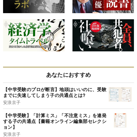
あなたにおすすめ
【中学受験のプロが断言】地頭はいいのに、受験
までに失速してしまう子の共通点とは?
安浪京子
【中学受験】「計算ミス」「不注意ミス」を連発
する子の共通点【書籍オンライン編集部セレクシ
ョン】
安浪京子