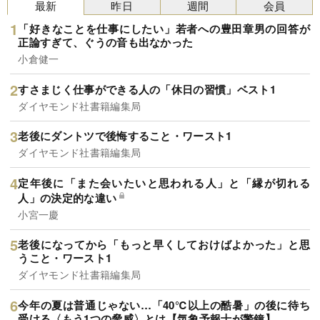
最新
昨日
週間
会員
「好きなことを仕事にしたい」若者への豊田章男の回答が
正論すぎて、ぐうの音も出なかった
小倉健一
すさまじく仕事ができる人の「休日の習慣」ベスト1
ダイヤモンド社書籍編集局
老後にダントツで後悔すること・ワースト1
ダイヤモンド社書籍編集局
定年後に「また会いたいと思われる人」と「縁が切れる
人」の決定的な違い
小宮一慶
老後になってから「もっと早くしておけばよかった」と思
うこと・ワースト1
ダイヤモンド社書籍編集局
今年の夏は普通じゃない…「40℃以上の酷暑」の後に待ち
受ける〈もう1つの脅威〉とは【気象予報士が警鐘】