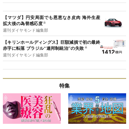
【マツダ】円安局面でも恩恵なき皮肉 海外生産
拡大後の為替感応度
週刊ダイヤモンド編集部
【キリンホールディングス】巨額減損で初の最終
赤字に転落 ブラジル“連邦制統治”の失敗
週刊ダイヤモンド編集部
特集