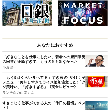
あなたにおすすめ
「好きなことを仕事にしたい」若者への豊田章男
の回答が正論すぎて、ぐうの音も出なかった
小倉健一
「もう5回くらい食べてる」すき家の“やけくそ
メニュー”美味しすぎてライス追加注文した!「ク
ソ美味い」「好きすぎる」《実食レビュー》
ランチ命の山盛くん
すさまじく仕事ができる人の「休日の習慣」ベス
ト1