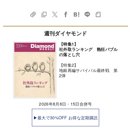
週刊ダイヤモンド
【特集1】
社外取ランキング 熱狂バブル
の落とし穴
【特集2】
地銀再編サバイバル最終戦 第
2弾
2026年8月8日・15日合併号
▶最大で30%OFF お得な定期購読