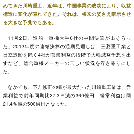
めてきた川崎重工。近年は、中国事業の成功により、収益
構造に変化が表れてきた。それは、将来の姿さえ暗示させ
る大きな予兆でもある。
11月2日、造船・重機大手6社の中間決算が出そろっ
た。2012年度の連結決算の通期見通しは、三菱重工業と
日立造船を除く4社が営業利益の段階で大幅減益予想を出
すなど、総合重機メーカーの苦しい状況を浮き彫りにし
た。
なかでも、下方修正の幅が最大だった川崎重工業は、営
業利益で前年同期比37.3％減の360億円、経常利益は同
21.4％減の500億円となった。