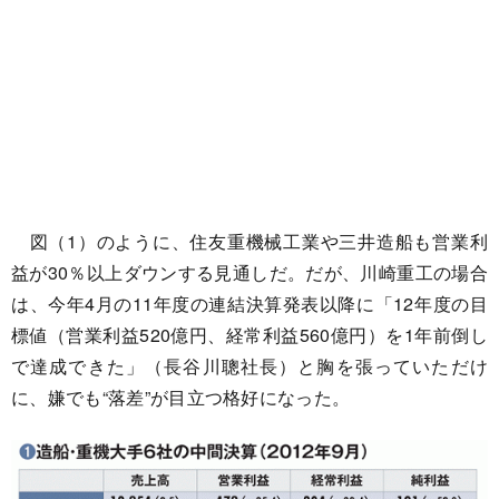
図（1）のように、住友重機械工業や三井造船も営業利
益が30％以上ダウンする見通しだ。だが、川崎重工の場合
は、今年4月の11年度の連結決算発表以降に「12年度の目
標値（営業利益520億円、経常利益560億円）を1年前倒し
で達成できた」（長谷川聰社長）と胸を張っていただけ
に、嫌でも“落差”が目立つ格好になった。