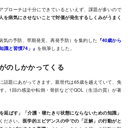
アプローチは十分にできているといえず、課題が多いので
人を病気にさせないことで対価が発生するしくみがうまく
病気の予防、早期発見、再発予防）を集約した
『40歳から
知識と習慣74」』
を執筆しました。
護がのしかかってくる
に話題にあがってきます。親世代は65歳を越えていて、免
す。1回の感染や転倒・骨折などでQOL（生活の質）が著
命を延ばす」「介護・寝たきり状態にならないための知識」
ください。
医学的エビデンスの中での「正解」の行動がと