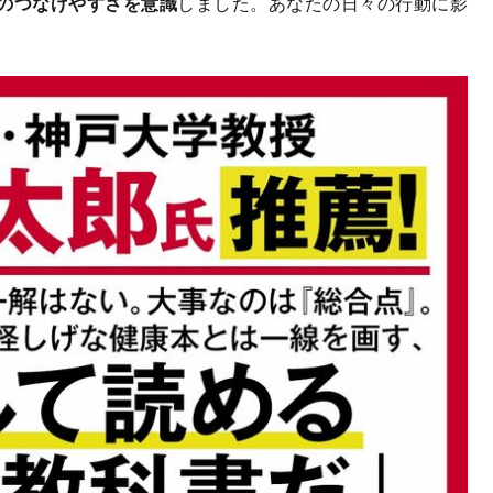
のつなげやすさを意識
しました。あなたの日々の行動に影