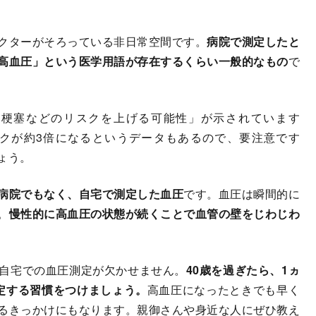
クターがそろっている非日常空間です。
病院で測定したと
高血圧」という医学用語が存在するくらい一般的なもの
で
梗塞などのリスクを上げる可能性」が示されています
スクが約3倍になるというデータもあるので、要注意です
ょう。
病院でもなく、自宅で測定した血圧
です。血圧は瞬間的に
。
慢性的に高血圧の状態が続くことで血管の壁をじわじわ
自宅での血圧測定が欠かせません。
40歳を過ぎたら、1ヵ
定する習慣をつけましょう。
高血圧になったときでも早く
るきっかけにもなります。親御さんや身近な人にぜひ教え