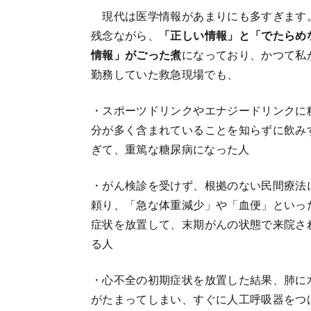
現代は医学情報があまりにも多すぎます
残念ながら、
「正しい情報」と「でたらめ
情報」がごった煮
になっており、かつて私
勤務していた救急現場でも、
・スポーツドリンクやエナジードリンクに
分が多く含まれていることを知らずに飲み
ぎて、重篤な糖尿病になった人
・がん検診を受けず、根拠のない民間療法
頼り、「急な体重減少」や「血便」といっ
症状を放置して、末期がんの状態で来院さ
る人
・心不全の初期症状を放置した結果、肺に
がたまってしまい、すぐに人工呼吸器をつ