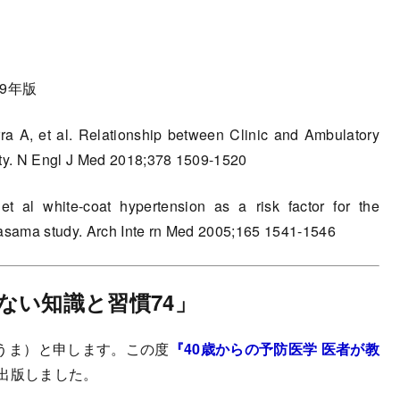
9年版
 A, et al. Relationship between Clinic and Ambulatory
ty. N Engl J Med 2018;378 1509-1520
l white-coat hypertension as a risk factor for the
asama study. Arch Inte rn Med 2005;165 1541-1546
ない知識と習慣74」
うま）と申します。この度
『40歳からの予防医学 医者が教
出版しました。