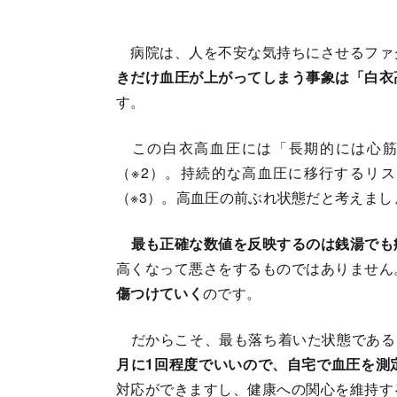
病院は、人を不安な気持ちにさせるファ
きだけ血圧が上がってしまう事象は「白衣
す。
この白衣高血圧には「長期的には心筋
（※2）。持続的な高血圧に移行するリ
（※3）。高血圧の前ぶれ状態だと考えまし
最も正確な数値を反映するのは銭湯でも
高くなって悪さをするものではありません
傷つけていく
のです。
だからこそ、最も落ち着いた状態である
月に1回程度でいいので、自宅で血圧を測
対応ができますし、健康への関心を維持す