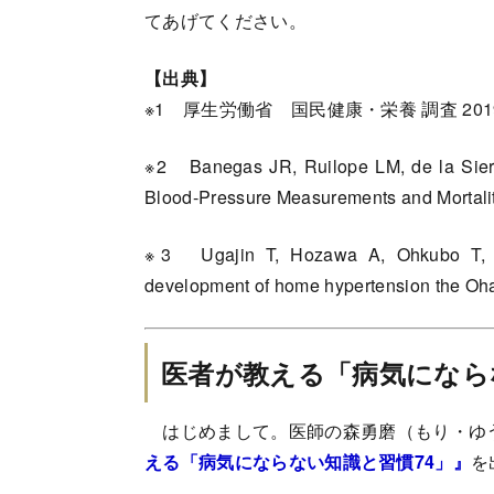
てあげてください。
【出典】
※1 厚生労働省 国民健康・栄養 調査 201
※2 Banegas JR, Ruilope LM, de la Sierra
Blood-Pressure Measurements and Mortali
※3 Ugajin T, Hozawa A, Ohkubo T, et a
development of home hypertension the Oh
医者が教える「病気になら
はじめまして。医師の森勇磨（もり・ゆ
える「病気にならない知識と習慣74」
』
を