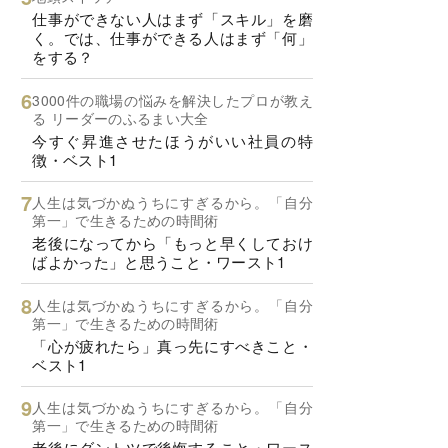
仕事ができない人はまず「スキル」を磨
く。では、仕事ができる人はまず「何」
をする？
3000件の職場の悩みを解決したプロが教え
る リーダーのふるまい大全
今すぐ昇進させたほうがいい社員の特
徴・ベスト1
人生は気づかぬうちにすぎるから。「自分
第一」で生きるための時間術
老後になってから「もっと早くしておけ
ばよかった」と思うこと・ワースト1
人生は気づかぬうちにすぎるから。「自分
第一」で生きるための時間術
「心が疲れたら」真っ先にすべきこと・
ベスト1
人生は気づかぬうちにすぎるから。「自分
第一」で生きるための時間術
老後にダントツで後悔すること・ワース