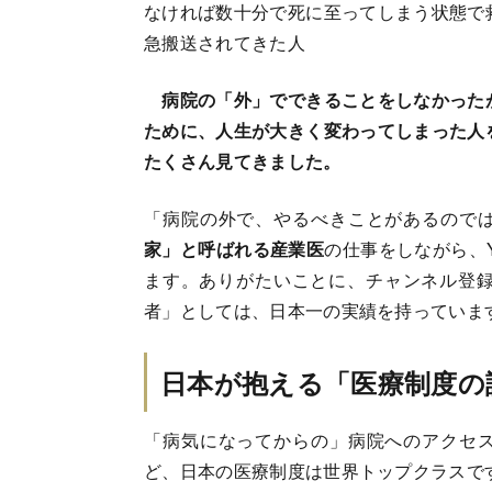
なければ数十分で死に至ってしまう状態で
急搬送されてきた人
病院の「外」でできることをしなかった
ために、人生が大きく変わってしまった人
たくさん見てきました。
「病院の外で、やるべきことがあるので
家」と呼ばれる産業医
の仕事をしながら、Y
ます。ありがたいことに、チャンネル登録
者」としては、日本一の実績を持っていま
日本が抱える「医療制度の
「病気になってからの」病院へのアクセ
ど、日本の医療制度は世界トップクラスで