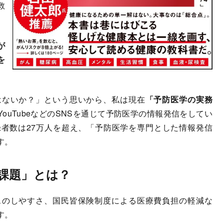
救
が
を
はないか？」という思いから、私は現在
「予防医学の実務
ouTubeなどのSNSを通じて予防医学の情報発信をしてい
者数は27万人を超え、「予防医学を専門とした情報発信
す。
課題」とは？
スのしやすさ、国民皆保険制度による医療費負担の軽減な
す。