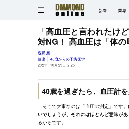
新着
業界
「高血圧と言われたけど
対NG！ 高血圧は「体
森勇磨
健康
40歳からの予防医学
2021年10月23日 2:25
40歳を過ぎたら、血圧計
そこで大事なのは「血圧の測定」です。
いでしょうが、それにはほとんど意味があ
るからです。