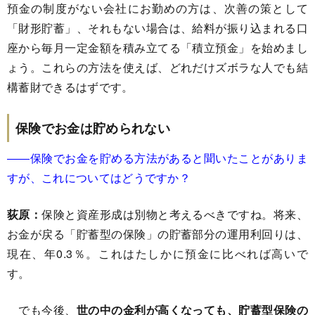
預金の制度がない会社にお勤めの方は、次善の策として
「財形貯蓄」、それもない場合は、給料が振り込まれる口
座から毎月一定金額を積み立てる「積立預金」を始めまし
ょう。これらの方法を使えば、どれだけズボラな人でも結
構蓄財できるはずです。
保険でお金は貯められない
――保険でお金を貯める方法があると聞いたことがありま
すが、これについてはどうですか？
荻原：
保険と資産形成は別物と考えるべきですね。将来、
お金が戻る「貯蓄型の保険」の貯蓄部分の運用利回りは、
現在、年0.3％。これはたしかに預金に比べれば高いで
す。
でも今後、
世の中の金利が高くなっても、貯蓄型保険の