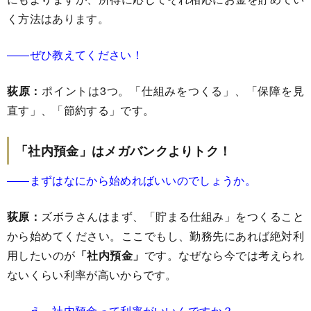
く方法はあります。
――ぜひ教えてください！
荻原：
ポイントは3つ。「仕組みをつくる」、「保障を見
直す」、「節約する」です。
「社内預金」はメガバンクよりトク！
――まずはなにから始めればいいのでしょうか。
荻原：
ズボラさんはまず、「貯まる仕組み」をつくること
から始めてください。ここでもし、勤務先にあれば絶対利
用したいのが
「社内預金」
です。なぜなら今では考えられ
ないくらい利率が高いからです。
――え、社内預金って利率がいいんですか？