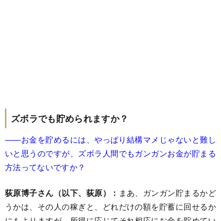
ズボラでも貯められますか？
――お金を貯めるには、やっぱり結構マメじゃないと難し
いと思うのですが、ズボラ人間でもガンガンお金が貯まる
方法ってないですか？
荻原博子さん（以下、荻原）：
まあ、ガンガン貯まるかど
うかは、その人の稼ぎと、どれだけの額を貯蓄に回せるか
にもよりますが、所得に応じてそれ相応にお金を貯めてい