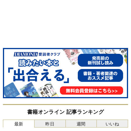
書籍オンライン 記事ランキング
最新
昨日
週間
いいね