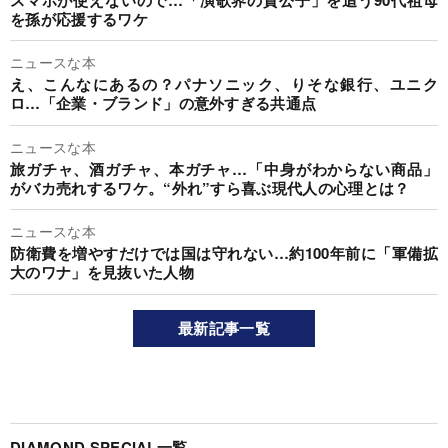
を孫が応援するワケ
ニュースな本
え、こんなにあるの？パナソニック、りそな銀行、ユニク
ロ…「企業・ブランド」の意外すぎる共通点
ニュースな本
旅ガチャ、酒ガチャ、本ガチャ…「中身がわからない商品」
がバカ売れするワケ。“外れ”すら喜ぶ現代人の心理とは？
ニュースな本
防衛費を増やすだけでは国は守れない…約100年前に「軍備拡
大のワナ」を見抜いた人物
最新記事一覧
DIAMOND SPECIAL一覧