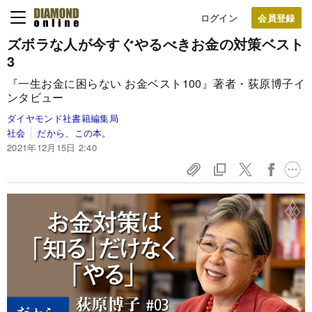
ログイン
ズボラな人が今すぐやるべきお金の対策ベスト
3
『一生お金に困らない お金ベスト100』著者・荻原博子イ
ンタビュー
ダイヤモンド社書籍編集局
社会
だから、この本。
2021年12月15日 2:40