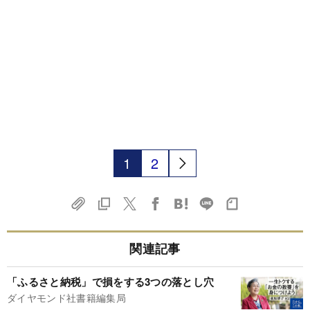
1
2
関連記事
「ふるさと納税」で損をする3つの落とし穴
ダイヤモンド社書籍編集局