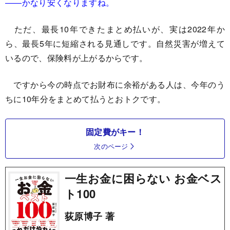
――かなり安くなりますね。
ただ、最長10年できたまとめ払いが、実は2022年か
ら、最長5年に短縮される見通しです。自然災害が増えて
いるので、保険料が上がるからです。
ですから今の時点でお財布に余裕がある人は、今年のう
ちに10年分をまとめて払うとおトクです。
固定費がキー！
次のページ
一生お金に困らない お金ベス
ト100
荻原博子 著