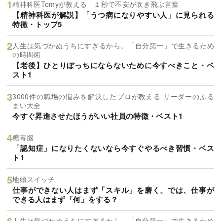
精神科医Tomyが教える １秒で不安が吹き飛ぶ言葉
【精神科医が解説】「うつ病になりやすい人」に見られる
特徴・トップ5
人生は気づかぬうちにすぎるから。「自分第一」で生きるため
の時間術
【老後】ひとりぼっちにならないために今すべきこと・ベ
スト1
3000件の職場の悩みを解決したプロが教える リーダーのふる
まい大全
今すぐ昇進させたほうがいい社員の特徴・ベスト1
糖毒脳
「認知症」になりたくないなら今すぐやるべき習慣・ベス
ト1
地頭スイッチ
仕事ができない人はまず「スキル」を磨く。では、仕事が
できる人はまず「何」をする？
人生は気づかぬうちにすぎるから。「自分第一」で生きるため