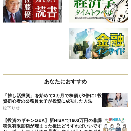
あなたにおすすめ
「推し活投資」を始めて3カ月で株価が2倍に! 投
資初心者の公務員女子が投資に成功した方法
松下りせ
【投資のギモンQ&A】新NISAで1800万円の非課
税保有限度額が埋まった後はどうすればいいです