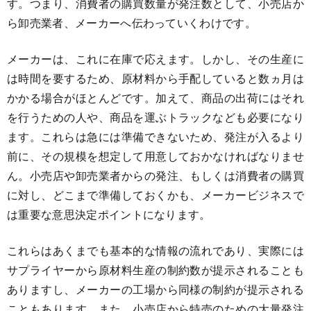
す。つまり、消費者の購買数量が発注数として、小売店か
ら卸売業者、メーカーへ伝わっていくわけです。
メーカーは、これに在庫で応えます。しかし、その生産に
は時間を要するため、原材料から手配していると数ヵ月は
かかる場合がほとんどです。加えて、商品の出荷にはそれ
を行うための人や、商品を運ぶトラックなども必要になり
ます。これらは急には準備できないため、発注が入るより
前に、その規模を想定して用意しておかなければなりませ
ん。小売店や卸売業者からの発注、もしくは消費者の購買
に対し、どこまで準備しておくかも、メーカービジネスで
は重要な意思決定ポイントになります。
これらはあくまでも基本的な情報の流れであり、実際には
サプライヤーから原材料生産の制約数が提示されることも
ありますし、メーカーの工場から同様の制約が提示される
こともあります。また、小売店から特売のための大量発注