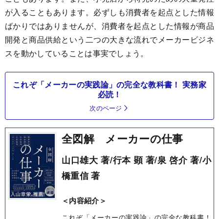
が入ることもあります。必ずしも消費者を起点とした情報
ばかりではありませんが、消費者を起点とした情報が商品
開発と商品供給という二つの大きな流れでメーカービジネ
スを動かしていることは事実でしょう。
これぞ「メーカーの実践論」の完全な教科書！ 実務家
必読！
次のページ
全図解 メーカーの仕事
山口雄大 著/行本 顕 著/泉 啓介 著/小
橋重信 著
＜内容紹介＞
これぞ「メーカーの実践論」の完全な教科書！