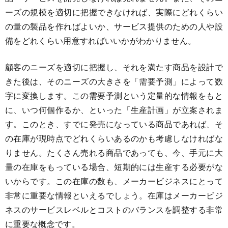
ーズの規模を適切に把握できなければ、実際にどれくらい
の量の製品を作ればよいか、サービス提供のための人や設
備をどれくらい用意すればいいかがわかりません。
顧客のニーズを適切に把握し、それを満たす商品を設計で
きた後は、そのニーズの大きさを「需要予測」によって数
字に変換します。この需要予測という定量的な情報をもと
に、いつ何個作るか、といった「生産計画」が立案されま
す。このとき、すでに発売になっている商品であれば、そ
の在庫が現時点でどれくらいあるのかも考慮しなければな
りません。たくさん売れる商品であっても、今、手元に大
量の在庫をもっている場合、短期的には生産する必要がな
いからです。この在庫の数も、メーカービジネスにとって
非常に重要な情報といえるでしょう。在庫はメーカービジ
ネスのサービスレベルとコストのバランスを調整する非常
に重要な概念です。