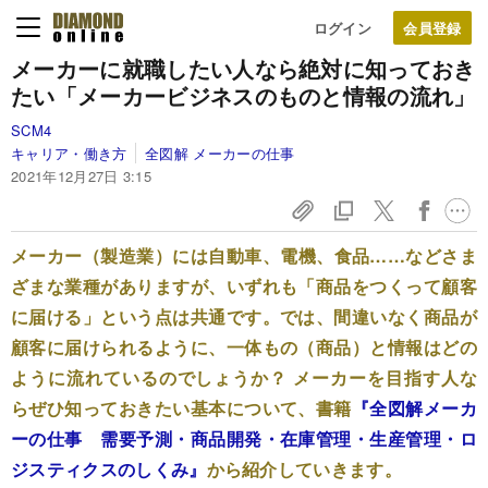
ログイン
メーカーに就職したい人なら絶対に知っておき
たい「メーカービジネスのものと情報の流れ」
SCM4
キャリア・働き方
全図解 メーカーの仕事
2021年12月27日 3:15
メーカー（製造業）には自動車、電機、食品……などさま
ざまな業種がありますが、いずれも「商品をつくって顧客
に届ける」という点は共通です。では、間違いなく商品が
顧客に届けられるように、一体もの（商品）と情報はどの
ように流れているのでしょうか？ メーカーを目指す人な
らぜひ知っておきたい基本について、書籍
『全図解メーカ
ーの仕事 需要予測・商品開発・在庫管理・生産管理・ロ
ジスティクスのしくみ』
から紹介していきます。