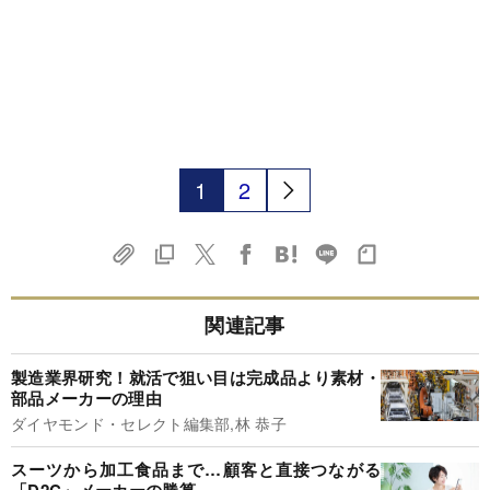
1
2
関連記事
製造業界研究！就活で狙い目は完成品より素材・
部品メーカーの理由
ダイヤモンド・セレクト編集部,林 恭子
スーツから加工食品まで…顧客と直接つながる