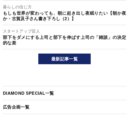
暮らしの信じ方
もしも世界が変わっても、朝に起き出し夜眠りたい【朝か夜
か・古賀及子さん書き下ろし（2）】
スタートアップ芸人
部下をダメにする上司と部下を伸ばす上司の「雑談」の決定
的な差
最新記事一覧
DIAMOND SPECIAL一覧
広告企画一覧