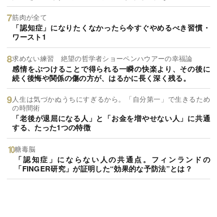
筋肉が全て
「認知症」になりたくなかったら今すぐやめるべき習慣・
ワースト1
求めない練習 絶望の哲学者ショーペンハウアーの幸福論
感情をぶつけることで得られる一瞬の快楽より、その後に
続く後悔や関係の傷の方が、はるかに長く深く残る。
人生は気づかぬうちにすぎるから。「自分第一」で生きるため
の時間術
「老後が退屈になる人」と「お金を増やせない人」に共通
する、たった1つの特徴
糖毒脳
「認知症」にならない人の共通点。フィンランドの
「FINGER研究」が証明した“効果的な予防法”とは？