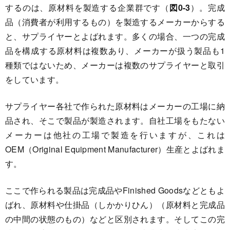
するのは、原材料を製造する企業群です（
図0-3
）。完成
品（消費者が利用するもの）を製造するメーカーからする
と、サプライヤーとよばれます。多くの場合、一つの完成
品を構成する原材料は複数あり、メーカーが扱う製品も1
種類ではないため、メーカーは複数のサプライヤーと取引
をしています。
サプライヤー各社で作られた原材料はメーカーの工場に納
品され、そこで製品が製造されます。自社工場をもたない
メーカーは他社の工場で製造を行いますが、これは
OEM（Original Equipment Manufacturer）生産とよばれま
す。
ここで作られる製品は完成品やFinished Goodsなどともよ
ばれ、原材料や仕掛品（しかかりひん）（原材料と完成品
の中間の状態のもの）などと区別されます。そしてこの完