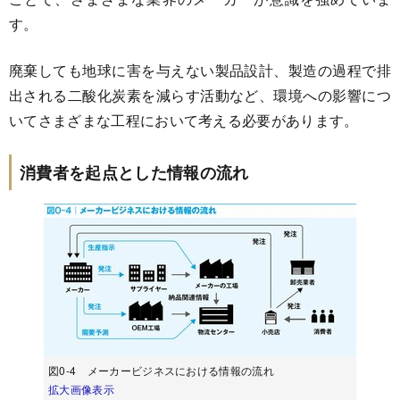
す。
廃棄しても地球に害を与えない製品設計、製造の過程で排
出される二酸化炭素を減らす活動など、環境への影響につ
いてさまざまな工程において考える必要があります。
消費者を起点とした情報の流れ
図0-4 メーカービジネスにおける情報の流れ
拡大画像表示