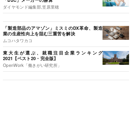
「D2C」メーカーの勝算
ダイヤモンド編集部,笠原里穂
「製造部品のアマゾン」ミスミのDX革命、製造
業の生産性向上を阻む三重苦を解決
ムコハタワカコ
東大生が選ぶ、就職注目企業ランキング
2021【ベスト20・完全版】
OpenWork「働きがい研究所」