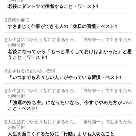
老後にダントツで後悔すること・ワースト1
筋肉が全て
すさまじく仕事ができる人の「休日の習慣」ベスト1
人生は気づかぬうちにすぎるから。「自分第一」で生きるため
の時間術
老後になってから「もっと早くしておけばよかった」と思
うこと・ワースト1
あきれるほど小さい習慣
「いつまでも若々しい人」がやっている習慣・ベスト1
人生は気づかぬうちにすぎるから。「自分第一」で生きるため
の時間術
「強運の持ち主」になりたいなら、今すぐやめた方がいい
こと・ベスト1
人生は気づかぬうちにすぎるから。「自分第一」で生きるため
の時間術
人生を面白くするために「行動」よりも大切なこと