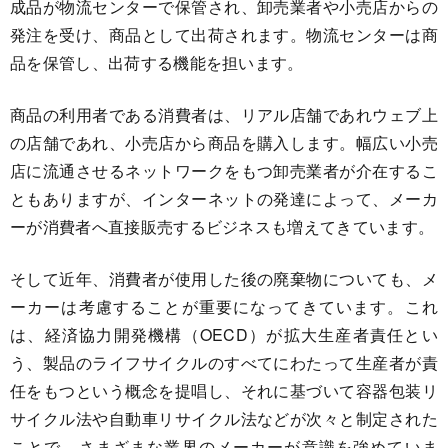
成品が物流センターで保管され、卸売業者や小売店からの
発注を受け、商品として出荷されます。物流センターは商
品を保管し、出荷する機能を担います。
商品の利用者である消費者は、リアル店舗であれウェブ上
の店舗であれ、小売店から商品を購入します。幅広い小売
店に流通させるネットワークをもつ卸売業者が介在するこ
ともありますが、インターネットの発達によって、メーカ
ーが消費者へ直接販売するビジネスも増えてきています。
そして近年、消費者が使用した後の廃棄物についても、メ
ーカーは考慮することが重要になってきています。これ
は、経済協力開発機構（OECD）が拡大生産者責任とい
う、製品のライフサイクルのすべてにわたって生産者が責
任をもつという概念を提唱し、それに基づいて容器包装リ
サイクル法や自動車リサイクル法などが次々と制定された
ことで、さまざまな業界のメーカーが意識を強めていま