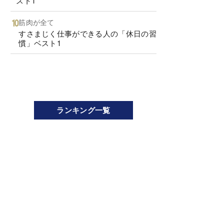
スト1
筋肉が全て
すさまじく仕事ができる人の「休日の習
慣」ベスト1
ランキング一覧