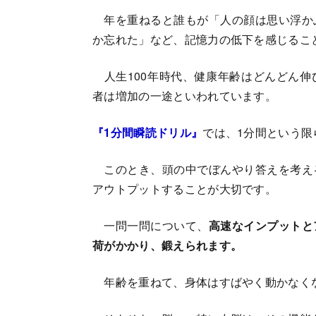
年を重ねると誰もが「人の顔は思い浮か
か忘れた」など、記憶力の低下を感じるこ
人生100年時代、健康年齢はどんどん伸
者は増加の一途といわれています。
『1分間瞬読ドリル』
では、1分間という
このとき、頭の中でぼんやり答えを考え
アウトプットすることが大切です。
一問一問について、
高速なインプットと
荷がかかり、鍛えられます。
年齢を重ねて、身体はすばやく動かなく