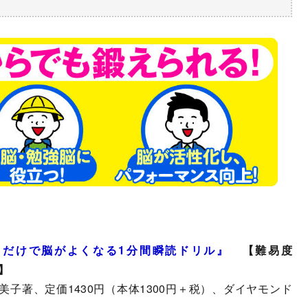
るだけで脳がよくなる1分間瞬読ドリル
』
【難易度
】
美子著、定価1430円（本体1300円＋税）、ダイヤモンド