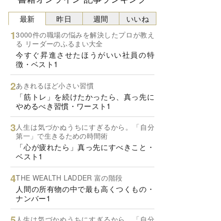
最新
昨日
週間
いいね
3000件の職場の悩みを解決したプロが教え
る リーダーのふるまい大全
今すぐ昇進させたほうがいい社員の特
徴・ベスト1
あきれるほど小さい習慣
「筋トレ」を続けたかったら、真っ先に
やめるべき習慣・ワースト1
人生は気づかぬうちにすぎるから。「自分
第一」で生きるための時間術
「心が疲れたら」真っ先にすべきこと・
ベスト1
THE WEALTH LADDER 富の階段
人間の所有物の中で最も高くつくもの・
ナンバー1
人生は気づかぬうちにすぎるから。「自分