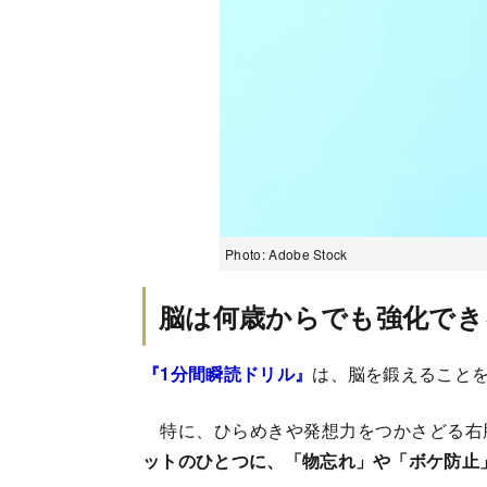
Photo: Adobe Stock
脳は何歳からでも強化でき
『1分間瞬読ドリル』
は、脳を鍛えること
特に、ひらめきや発想力をつかさどる右
ットのひとつに、「物忘れ」や「ボケ防止