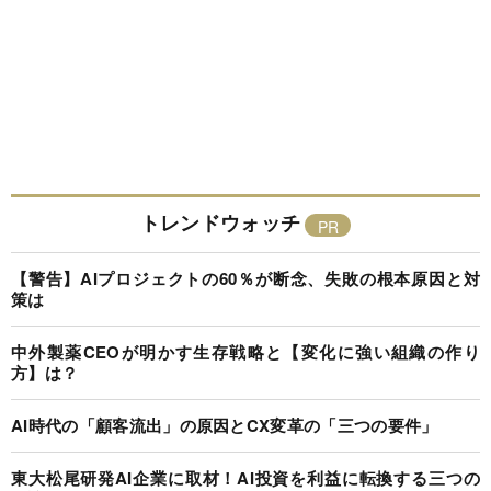
トレンドウォッチ
【警告】AIプロジェクトの60％が断念、失敗の根本原因と対
策は
中外製薬CEOが明かす生存戦略と【変化に強い組織の作り
方】は？
AI時代の「顧客流出」の原因とCX変革の「三つの要件」
東大松尾研発AI企業に取材！AI投資を利益に転換する三つの