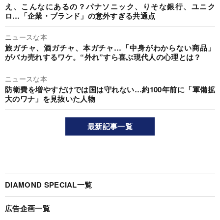
え、こんなにあるの？パナソニック、りそな銀行、ユニク
ロ…「企業・ブランド」の意外すぎる共通点
ニュースな本
旅ガチャ、酒ガチャ、本ガチャ…「中身がわからない商品」
がバカ売れするワケ。“外れ”すら喜ぶ現代人の心理とは？
ニュースな本
防衛費を増やすだけでは国は守れない…約100年前に「軍備拡
大のワナ」を見抜いた人物
最新記事一覧
DIAMOND SPECIAL一覧
広告企画一覧