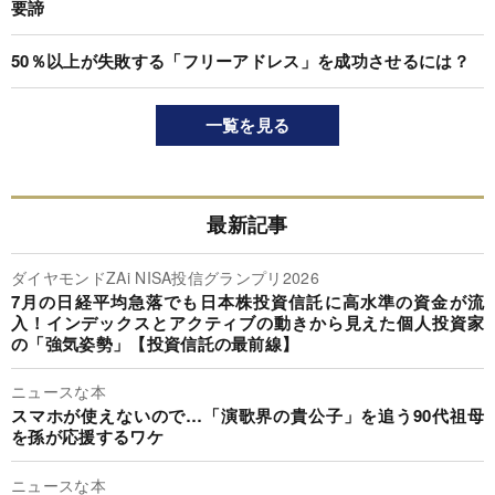
要諦
50％以上が失敗する「フリーアドレス」を成功させるには？
一覧を見る
最新記事
ダイヤモンドZAi NISA投信グランプリ2026
7月の日経平均急落でも日本株投資信託に高水準の資金が流
入！インデックスとアクティブの動きから見えた個人投資家
の「強気姿勢」【投資信託の最前線】
ニュースな本
スマホが使えないので…「演歌界の貴公子」を追う90代祖母
を孫が応援するワケ
ニュースな本