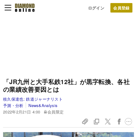
ログイン
「JR九州と大手私鉄12社」が黒字転換、各社
の業績改善要因とは
枝久保達也:
鉄道ジャーナリスト
予測・分析
News&Analysis
2022年2月21日 4:00
会員限定