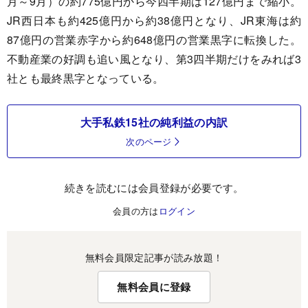
月～9月）の約775億円から今四半期は127億円まで縮小。
JR西日本も約425億円から約38億円となり、JR東海は約
87億円の営業赤字から約648億円の営業黒字に転換した。
不動産業の好調も追い風となり、第3四半期だけをみれば3
社とも最終黒字となっている。
大手私鉄15社の純利益の内訳
次のページ
続きを読むには会員登録が必要です。
会員の方は
ログイン
無料会員限定記事が読み放題！
無料会員に登録