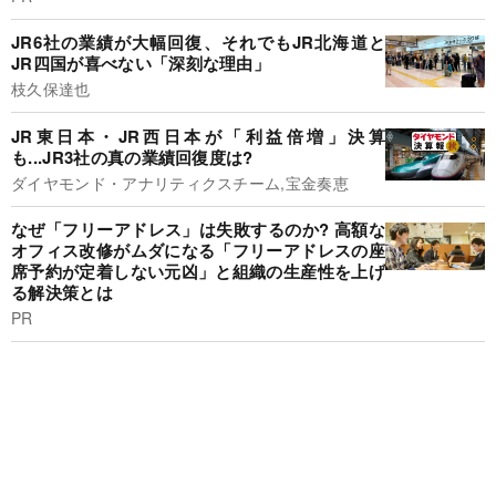
JR6社の業績が大幅回復、それでもJR北海道と
JR四国が喜べない「深刻な理由」
枝久保達也
JR東日本・JR西日本が「利益倍増」決算
も...JR3社の真の業績回復度は?
ダイヤモンド・アナリティクスチーム,宝金奏恵
なぜ「フリーアドレス」は失敗するのか? 高額な
オフィス改修がムダになる「フリーアドレスの座
席予約が定着しない元凶」と組織の生産性を上げ
る解決策とは
PR