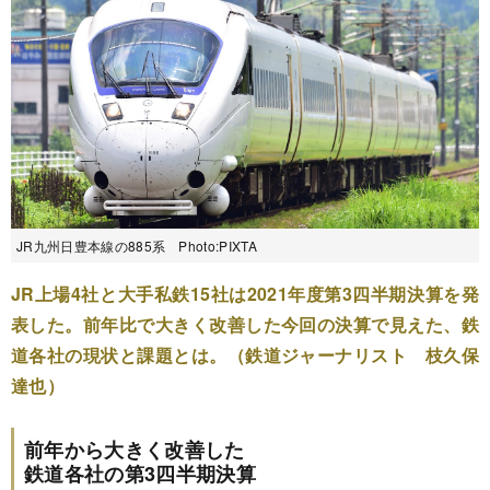
JR九州日豊本線の885系 Photo:PIXTA
JR上場4社と大手私鉄15社は2021年度第3四半期決算を発
表した。前年比で大きく改善した今回の決算で見えた、鉄
道各社の現状と課題とは。（鉄道ジャーナリスト 枝久保
達也）
前年から大きく改善した
鉄道各社の第3四半期決算