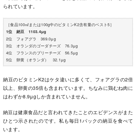
られています。
［食品100㎖または100g中のビタミンK2含有量のベスト5］
1位 納豆 1103.4μg
2位 フォアグラ 369.0μg
3位 オランダのゴーダチーズ 76.3μg
4位 フランスのブリーチーズ 56.5μg
5位 卵黄（オランダ） 32.1μg
納豆のビタミンK2はケタ違いに多くて、フォアグラの2倍
以上、卵黄の35倍も含まれています。ちなみに鶏むね肉に
はわずか8.9μgしか含まれていません。
納豆は健康食品だと言われてきたことのエビデンスがまた
ひとつ示されたのです。私も毎日1パックの納豆を食べて
います。