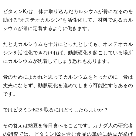
ビタミンK
は、体に取り込んだカルシウムが骨になるのを
2
助ける“オステオカルシン”を活性化して、材料であるカル
シウムが骨に定着するように働きます。
たとえカルシウムを十分にとったとしても、オステオカル
シンを活性化できなければ、動脈硬化を起こしている場所
にカルシウムが沈着してしまう恐れもあります。
骨のためによかれと思ってカルシウムをとったのに、骨は
丈夫にならず、動脈硬化を進めてしまう可能性すらあるの
です。
ではビタミンK2を取るにはどうしたらよいか？
その答えは納豆を毎日食べることです。カナダ人の研究者
の調査では、ビタミンK2を含む食品の筆頭に納豆が挙げ