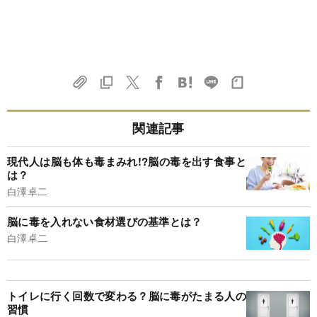
関連記事
現代人は脳も体も毒まみれ!?脳の毒を出す食事と
は？
白澤卓二
脳に毒を入れない食材選びの基準とは？
白澤卓二
トイレに行く回数で変わる？脳に毒がたまる人の
習慣