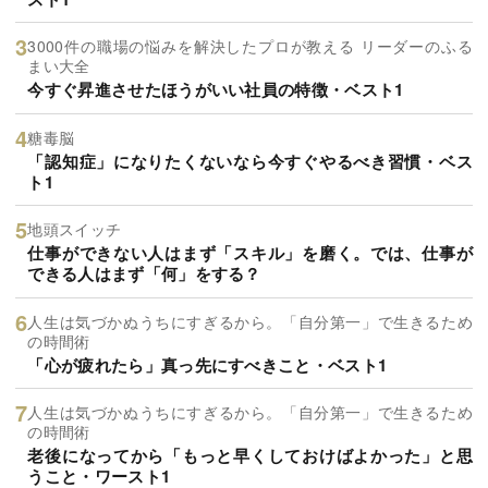
3000件の職場の悩みを解決したプロが教える リーダーのふる
まい大全
今すぐ昇進させたほうがいい社員の特徴・ベスト1
糖毒脳
「認知症」になりたくないなら今すぐやるべき習慣・ベス
ト1
地頭スイッチ
仕事ができない人はまず「スキル」を磨く。では、仕事が
できる人はまず「何」をする？
人生は気づかぬうちにすぎるから。「自分第一」で生きるため
の時間術
「心が疲れたら」真っ先にすべきこと・ベスト1
人生は気づかぬうちにすぎるから。「自分第一」で生きるため
の時間術
老後になってから「もっと早くしておけばよかった」と思
うこと・ワースト1