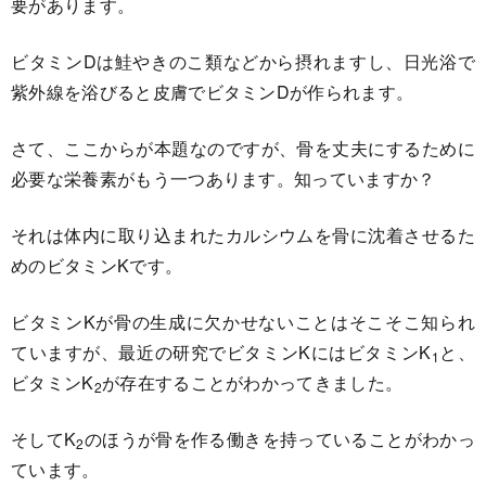
要があります。
ビタミンDは鮭やきのこ類などから摂れますし、日光浴で
紫外線を浴びると皮膚でビタミンDが作られます。
さて、ここからが本題なのですが、骨を丈夫にするために
必要な栄養素がもう一つあります。知っていますか？
それは体内に取り込まれたカルシウムを骨に沈着させるた
めのビタミンKです。
ビタミンKが骨の生成に欠かせないことはそこそこ知られ
ていますが、最近の研究でビタミンKにはビタミンK
と、
1
ビタミンK
が存在することがわかってきました。
2
そしてK
のほうが骨を作る働きを持っていることがわかっ
2
ています。