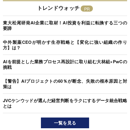
トレンドウォッチ
東大松尾研発AI企業に取材！AI投資を利益に転換する三つの
要諦
中外製薬CEOが明かす生存戦略と【変化に強い組織の作り
方】は？
AIを前提とした業務プロセス再設計に取り組む大林組×PwCの
挑戦
【警告】AIプロジェクトの60％が断念、失敗の根本原因と対
策は
JVCケンウッドが選んだ経営判断をラクにするデータ統合戦略
とは
一覧を見る