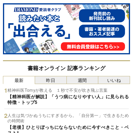
書籍オンライン 記事ランキング
最新
昨日
週間
いいね
精神科医Tomyが教える １秒で不安が吹き飛ぶ言葉
【精神科医が解説】「うつ病になりやすい人」に見られる
特徴・トップ5
人生は気づかぬうちにすぎるから。「自分第一」で生きるため
の時間術
【老後】ひとりぼっちにならないために今すべきこと・ベ
スト1