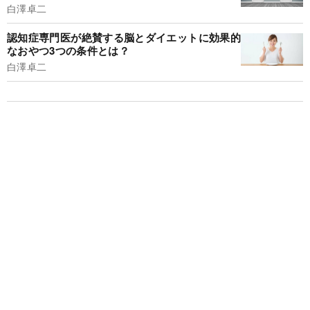
白澤卓二
認知症専門医が絶賛する脳とダイエットに効果的
なおやつ3つの条件とは？
白澤卓二