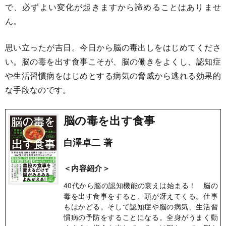
で、必ずよい変化が起きますから諦めることはありませ
ん。
思い立ったが吉日。今日から脳の毒出しをはじめてくださ
い。脳の毒を出す食事こそが、脳の働きをよくし、認知症
や生活習慣病をはじめとする病気の脅威から逃れる効果的
な手段なのです。
脳の毒を出す食事
白澤卓二 著
＜内容紹介＞
40代から脳の認知機能の衰えは始まる！ 脳の
毒を出す食事をすると、頭が冴えてくる。仕事
もはかどる。そして認知症や脳の病気、生活習
慣病の予防をすることになる。全身がうまく動