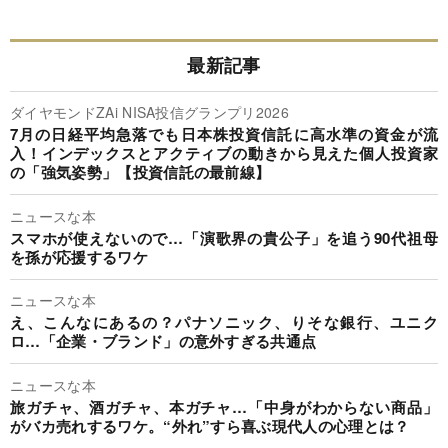
最新記事
ダイヤモンドZAi NISA投信グランプリ2026
7月の日経平均急落でも日本株投資信託に高水準の資金が流
入！インデックスとアクティブの動きから見えた個人投資家
の「強気姿勢」【投資信託の最前線】
ニュースな本
スマホが使えないので…「演歌界の貴公子」を追う90代祖母
を孫が応援するワケ
ニュースな本
え、こんなにあるの？パナソニック、りそな銀行、ユニク
ロ…「企業・ブランド」の意外すぎる共通点
ニュースな本
旅ガチャ、酒ガチャ、本ガチャ…「中身がわからない商品」
がバカ売れするワケ。“外れ”すら喜ぶ現代人の心理とは？