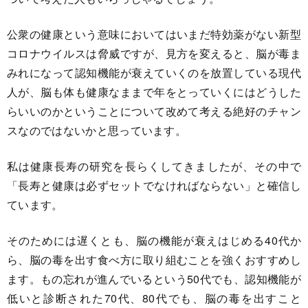
公衆の健康という意味においてはいまだ特効薬がない新型
コロナウイルスは脅威ですが、見方を変えると、脳が毒ま
みれになって認知機能が衰えていくのを放置している現代
人が、脳も体も健康なままで年をとっていくにはどうした
らいいのかということについて改めて考える絶好のチャン
スなのではないかと思っています。
私は健康長寿の研究を長らくしてきましたが、その中で
「長寿と健康は必ずセットでなければならない」と確信し
ています。
そのためには遅くとも、脳の機能が衰えはじめる40代か
ら、脳の毒を出す食べ方に取り組むことを強くおすすめし
ます。もの忘れが進んでいるという50代でも、認知機能が
低いと診断された70代、80代でも、脳の毒を出すこと