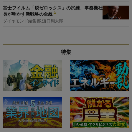
富士フイルム「脱ゼロックス」の試練、事務機社
長が明かす新戦略の全貌
ダイヤモンド編集部,濵口翔太郎
特集