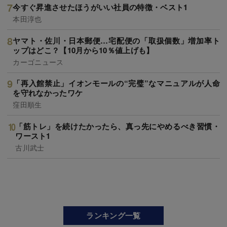
今すぐ昇進させたほうがいい社員の特徴・ベスト1
本田淳也
ヤマト・佐川・日本郵便…宅配便の「取扱個数」増加率ト
ップはどこ？【10月から10％値上げも】
カーゴニュース
「再入館禁止」イオンモールの“完璧”なマニュアルが人命
を守れなかったワケ
窪田順生
「筋トレ」を続けたかったら、真っ先にやめるべき習慣・
ワースト1
古川武士
ランキング一覧