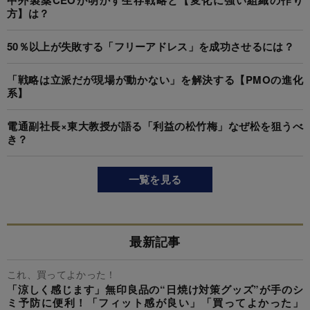
方】は？
50％以上が失敗する「フリーアドレス」を成功させるには？
「戦略は立派だが現場が動かない」を解決する【PMOの進化
系】
電通副社長×東大教授が語る「利益の松竹梅」なぜ松を狙うべ
き？
一覧を見る
最新記事
これ、買ってよかった！
「涼しく感じます」無印良品の“日焼け対策グッズ”が手のシ
ミ予防に便利！「フィット感が良い」「買ってよかった」