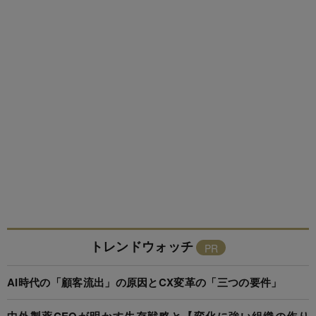
トレンドウォッチ
AI時代の「顧客流出」の原因とCX変革の「三つの要件」
中外製薬CEOが明かす生存戦略と【変化に強い組織の作り