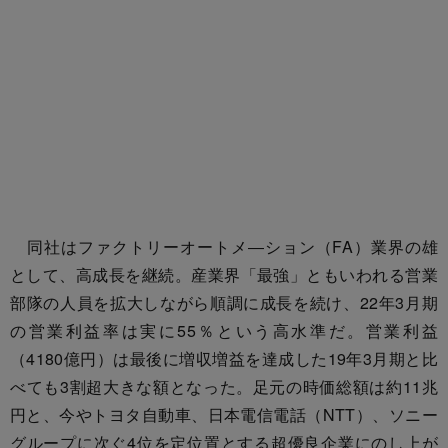
同社はファクトリーオートメ―ション（FA）業界の雄
として、高成長を継続。産業界「最強」ともいわれる営業
部隊の人員を拡大しながら順調に成長を続け、22年3月期
の営業利益率は実に55％という高水準だ。営業利益
（4180億円）は最後に増収増益を達成した19年3月期と比
べても3割超大きな額となった。足元の時価総額は約11兆
円と、今やトヨタ自動車、日本電信電話（NTT）、ソニー
グループに次ぐ4位を定位置とする超優良企業にのし上が