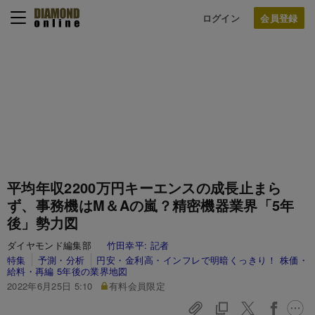
ログイン
平均年収2200万円キーエンスの成長止まら
ず、事務機はM＆Aの嵐？精密機器業界「5年
後」勢力図
ダイヤモンド編集部
竹田幸平:
記者
特集
予測・分析
円安・金利高・インフレで明暗くっきり！ 株価・
給料・再編 5年後の業界地図
2022年6月25日 5:10
有料会員限定