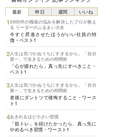
最新
昨日
週間
いいね
3000件の職場の悩みを解決したプロが教え
る リーダーのふるまい大全
今すぐ昇進させたほうがいい社員の特
徴・ベスト1
人生は気づかぬうちにすぎるから。「自分
第一」で生きるための時間術
「心が疲れたら」真っ先にすべきこと・
ベスト1
人生は気づかぬうちにすぎるから。「自分
第一」で生きるための時間術
老後にダントツで後悔すること・ワース
ト1
あきれるほど小さい習慣
「筋トレ」を続けたかったら、真っ先に
やめるべき習慣・ワースト1