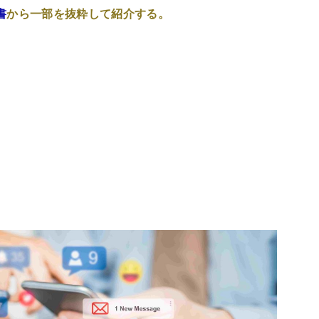
書
から一部を抜粋して紹介する。