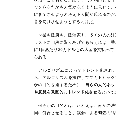
ックをあたかも人気があるように見せて、
にまでさせようと考える人間が現れるのだ
意を向けさせようとするわけだ。
企業も政府も、政治家も、多くの人の注
リストに自然に取りあげてもらえれば一番
に1日あたり20万ドルもの大金を支払って
らある。
アルゴリズムによってトレンド化され、
ら、アルゴリズムを操作してでもトピック
かの目的を達するために、
自らの人的ネッ
や意見を意図的にトレンド化させる
という
何らかの目的とは、たとえば、何かの法
国に併合させること、議会による調査の結