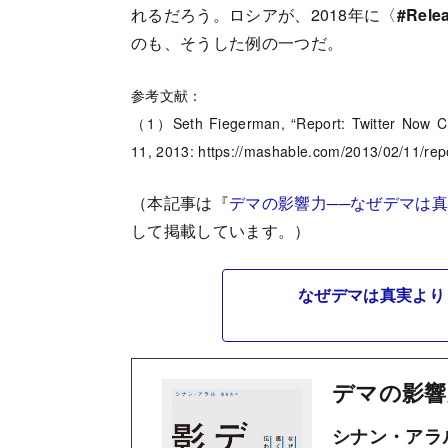
れるだろう。ロシアが、2018年に〈
#Rele
のも、そうした例の一つだ。
参考文献：
（1）Seth Fiegerman, “Report: Twitter Now Ch
11, 2013: https://mashable.com/2013/02/11/rep
（本記事は『
デマの影響力──なぜデマは
して掲載しています。）
なぜデマは真実より
デマの影響
シナン・アラル