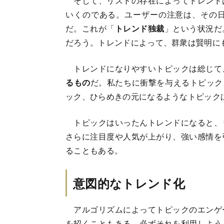
そして、リストの存在によってトレンド
いくのである。ユーザーの注意は、その
だ。これが「
トレンド独裁
」という状況だ
だろう。トレンドによって、群衆は賢明に
トレンドになりやすいトピックは総じて
るもの
だ。私たちに衝撃を与えるトピック
ック、ひらめきの元になるようなトピック
トピックはいったんトレンドになると、
さらに注目度や人気が上がり、強い感情を
ることもある。
意図的なトレンド化
アルゴリズムによってトピックのエンゲ
を招くこともある。必ずそれを利用しよう