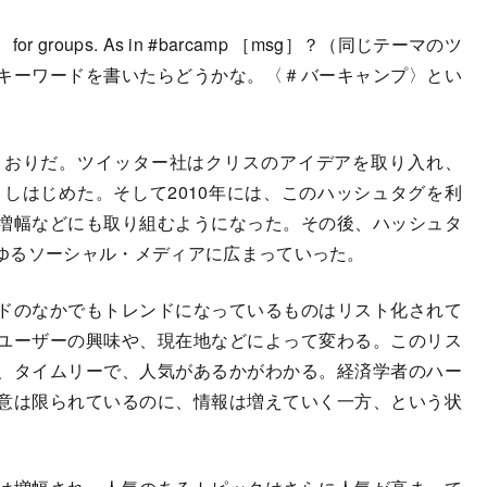
und） for groups. As in #barcamp ［msg］？（同じテーマのツ
キーワードを書いたらどうかな。〈＃バーキャンプ〉とい
おりだ。ツイッター社はクリスのアイデアを取り入れ、
トしはじめた。そして2010年には、このハッシュタグを利
増幅などにも取り組むようになった。その後、ハッシュタ
ゆるソーシャル・メディアに広まっていった。
ドのなかでもトレンドになっているものはリスト化されて
ユーザーの興味や、現在地などによって変わる。このリス
、タイムリーで、人気があるかがわかる。経済学者のハー
意は限られているのに、情報は増えていく一方、という状
。