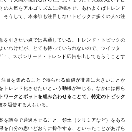
その人気をアルゴリズムに増幅させ、あわよくばトレンド
。そうして、本来誰も注目しないトピックに多くの人の注
意を引きたい点では共通している。トレンド・トピックの
よいわけだが、とても待っていられないので、ツイッター
（1）
、スポンサード・トレンド広告を出してもらうことす
注目を集めることで得られる価値が非常に大きいことか
をトレンド化させたいという動機が生じる。なかには何ら
トワークとボットを組み合わせることで、特定のトピック
技を駆使する人もいる。
案を議会で通過させること、領土（クリミアなど）をある
果を自分の思いどおりに操作する、といったことがあげら