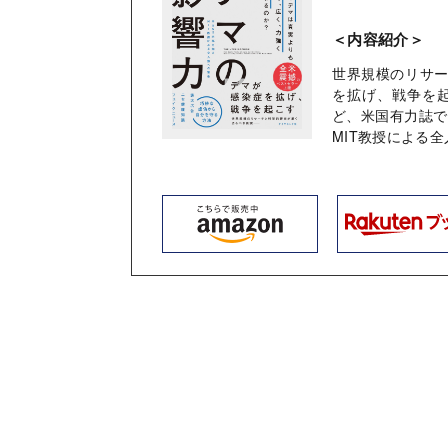
＜内容紹介＞
世界規模のリサ
を拡げ、戦争を
ど、米国有力誌で
MIT教授による