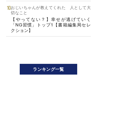
おじいちゃんが教えてくれた 人として大
切なこと
【やってない？】幸せが逃げていく
「NG習慣」トップ1【書籍編集局セレ
クション】
ランキング一覧