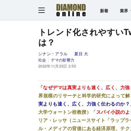
新着
業界
トレンド化されやすいTw
は？
シナン・アラル
夏目 大
社会
デマの影響力
2022年11月23日 2:55
「なぜデマは真実よりも速く、広く、力強
界規模のリサーチと科学的研究によって解
実よりも速く、広く、力強く伝わるのか？
大学ウォートン校教授）「
スパイ小説のよ
リア・レッサ（ニュースサイト「ラップラー
ル・メディアの背後にある経済原理、テク