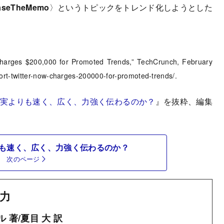
aseTheMemo
〉というトピックをトレンド化しようとした
arges $200,000 for Promoted Trends,” TechCrunch, February
ort-twitter-now-charges-200000-for-promoted-trends/.
真実よりも速く、広く、力強く伝わるのか？
』を抜粋、編集
も速く、広く、力強く伝わるのか？
次のページ
力
 著/夏目 大 訳