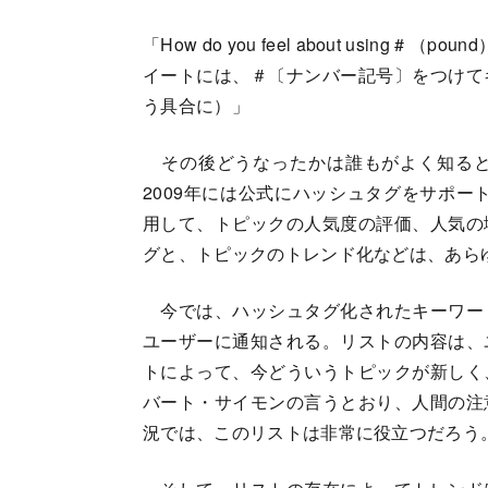
「How do you feel about using # （po
イートには、＃〔ナンバー記号〕をつけて
う具合に）」
その後どうなったかは誰もがよく知ると
2009年には公式にハッシュタグをサポー
用して、トピックの人気度の評価、人気の
グと、トピックのトレンド化などは、あら
今では、ハッシュタグ化されたキーワー
ユーザーに通知される。リストの内容は、
トによって、今どういうトピックが新しく
バート・サイモンの言うとおり、人間の注
況では、このリストは非常に役立つだろう