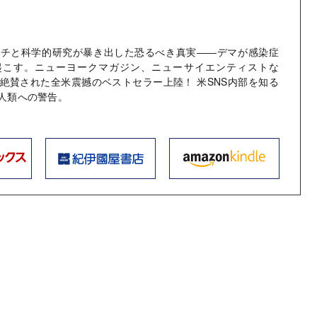
ーチと科学的研究が暴き出した恐るべき真実――デマが感染症
起こす。ニューヨークマガジン、ニューサイエンティストな
絶賛された全米震撼のベストセラー上陸！ 米SNS内部を知る
全人類への警告。