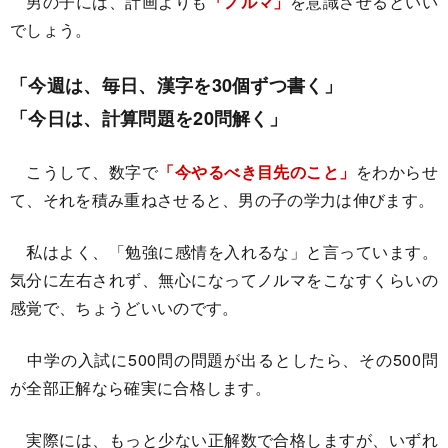
男の子には、計画よりも
「ノルマ」
を意識させるといい
でしょう。
「今週は、毎日、漢字を30個ずつ書く」
「今日は、計算問題を20問解く」
こうして、数字で
「今やるべき目先のこと」
をわからせ
て、それを積み重ねさせると、男の子の学力は伸びます。
私はよく、「勉強に感情を入れるな」と言っています。
気分に左右されず、無心になってノルマをこなすくらいの
感覚で、ちょうどいいのです。
中学の入試に500問の問題が出るとしたら、その500問
が全部正解なら確実に合格します。
実際には、もっと少ない正解数で合格しますが、いずれ