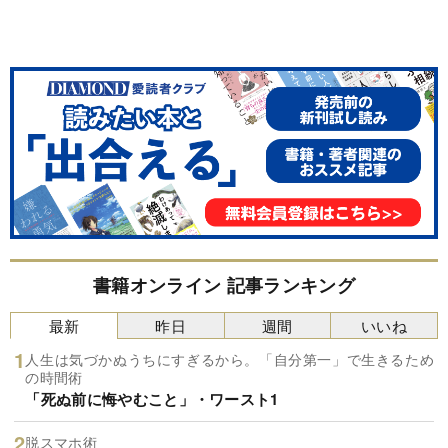
書籍オンライン 記事ランキング
最新
昨日
週間
いいね
人生は気づかぬうちにすぎるから。「自分第一」で生きるため
の時間術
「死ぬ前に悔やむこと」・ワースト1
脱スマホ術