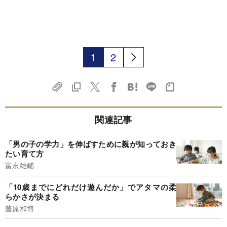
1
2
関連記事
「男の子の学力」を伸ばすために親が知っておき
たい育て方
富永雄輔
「10歳までにどれだけ遊んだか」でアタマの柔
らかさが決まる
藤原和博