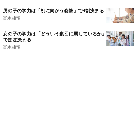
男の子の学力は「机に向かう姿勢」で9割決まる
富永雄輔
女の子の学力は「どういう集団に属しているか」
でほぼ決まる
富永雄輔