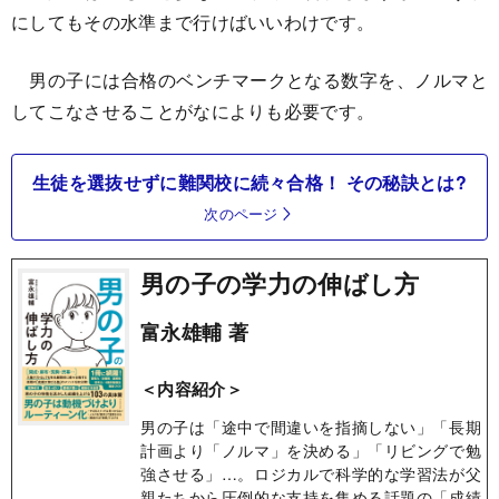
にしてもその水準まで行けばいいわけです。
男の子には合格のベンチマークとなる数字を、ノルマと
してこなさせることがなによりも必要です。
生徒を選抜せずに難関校に続々合格！ その秘訣とは?
次のページ
男の子の学力の伸ばし方
富永雄輔 著
＜内容紹介＞
男の子は「途中で間違いを指摘しない」「長期
計画より「ノルマ」を決める」「リビングで勉
強させる」…。ロジカルで科学的な学習法が父
親たちから圧倒的な支持を集める話題の「成績