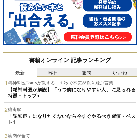
書籍オンライン 記事ランキング
最新
昨日
週間
いいね
精神科医Tomyが教える １秒で不安が吹き飛ぶ言葉
【精神科医が解説】「うつ病になりやすい人」に見られる
特徴・トップ5
糖毒脳
「認知症」になりたくないなら今すぐやるべき習慣・ベス
ト1
筋肉が全て