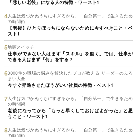
「悲しい老後」になる人の特徴・ワースト1
人生は気づかぬうちにすぎるから。「自分第一」で生きるため
の時間術
【老後】ひとりぼっちにならないために今すべきこと・ベ
スト1
地頭スイッチ
仕事ができない人はまず「スキル」を磨く。では、仕事が
できる人はまず「何」をする？
3000件の職場の悩みを解決したプロが教える リーダーのふる
まい大全
今すぐ昇進させたほうがいい社員の特徴・ベスト1
人生は気づかぬうちにすぎるから。「自分第一」で生きるため
の時間術
老後になってから「もっと早くしておけばよかった」と思
うこと・ワースト1
人生は気づかぬうちにすぎるから。「自分第一」で生きるため
の時間術