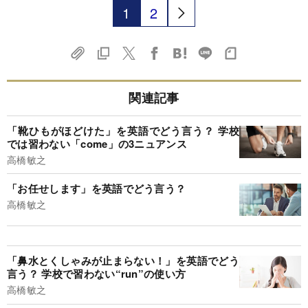
1
2
関連記事
「靴ひもがほどけた」を英語でどう言う？ 学校
では習わない「come」の3ニュアンス
高橋敏之
「お任せします」を英語でどう言う？
高橋敏之
「鼻水とくしゃみが止まらない！」を英語でどう
言う？ 学校で習わない“run”の使い方
高橋敏之