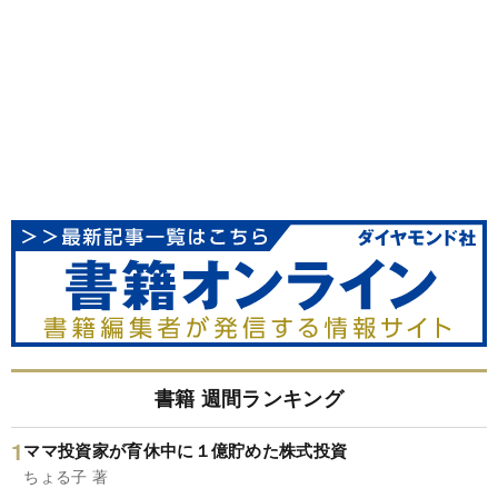
書籍 週間ランキング
ママ投資家が育休中に１億貯めた株式投資
ちょる子 著