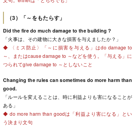
文句。eitherは「どちらでも」
（3）「～をもたらす」
Did the fire do much damage to the building？
「火事は、その建物に大きな損害を与えましたか？」
◆ 〈ミス防止〉「～に損害を与える」はdo damage to
～、またはcause damage to ～などを使う。「与える」に
つられてgive damage to ～としないこと
Changing the rules can sometimes do more harm than
good.
「ルールを変えることは、時に利益よりも害になることが
ある」
◆ do more harm than goodは「利益より害になる」とい
う決まり文句