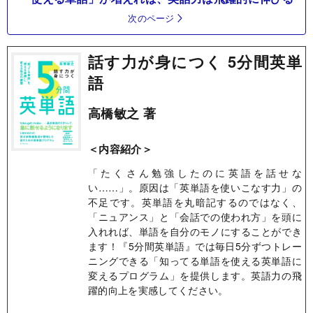
次のページ
話す力が身につく 5分間英単
語
高橋敏之 著
＜内容紹介＞
「たくさん勉強したのに英語を話せな
い……」。原因は「英単語を使いこなす力」の
不足です。英単語を丸暗記するのではなく、
「ニュアンス」と「会話での使われ方」を頭に
入れれば、単語を自分のモノにすることができ
ます！『5分間英単語』では毎日5分ずつトレー
ニングできる「知ってる単語を使える英単語に
変えるプログラム」を提供します。英語力の飛
躍的向上を実感してください。