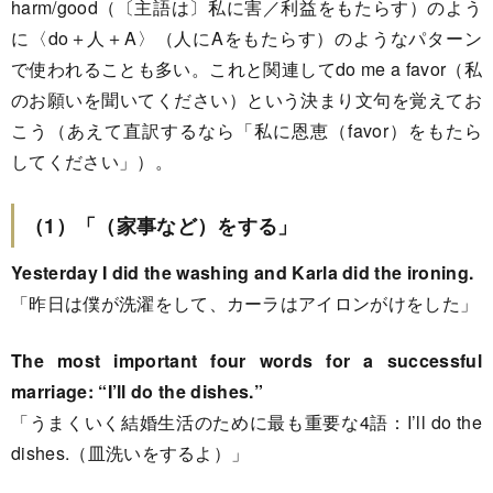
harm/good（〔主語は〕私に害／利益をもたらす）のよう
に〈do＋人＋A〉（人にAをもたらす）のようなパターン
で使われることも多い。これと関連してdo me a favor（私
のお願いを聞いてください）という決まり文句を覚えてお
こう（あえて直訳するなら「私に恩恵（favor）をもたら
してください」）。
（1）「（家事など）をする」
Yesterday I did the washing and Karla did the ironing.
「昨日は僕が洗濯をして、カーラはアイロンがけをした」
The most important four words for a successful
marriage: “I’ll do the dishes.”
「うまくいく結婚生活のために最も重要な4語：I’ll do the
dishes.（皿洗いをするよ）」