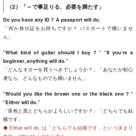
（2）「～で事足りる、必要を満たす」
Do you have any ID？ A passport will do.
「何か身分証をお持ちですか？ パスポートで構いませ
ん」
“What kind of guitar should I buy？” “If you’re a
beginner, anything will do.”
「どんなギターを買うべきでしょうか？」「あなたが初心
者なら、どんなものでも構いません」
“Would you like the brown one or the black one？”
“Either will do.”
「茶色と黒とどちらがよろしいですか？」「どちらでも結
構です」
◆ Either will do. は「どちらでも結構です」という決まり