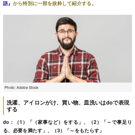
語』
から特別に一部を抜粋して紹介する。
Photo: Adobe Stock
洗濯、アイロンがけ、買い物、皿洗いはdoで表現
する
do：（1）「（家事など）をする」、（2）「～で事足り
る、必要を満たす」、（3）「～をもたらす」