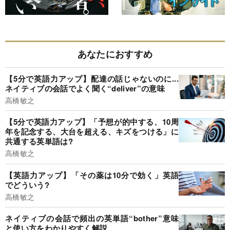
あなたにおすすめ
【5分で英語力アップ】配達の話じゃないのに...
ネイティブの会話でよく聞く“deliver”の意味
高橋敏之
【5分で英語力アップ】「予想が的中する、10周
年を記念する、大台を超える、キズをつける」に
共通する英単語は?
高橋敏之
【英語力アップ】「その薬は10分で効く」英語
でどういう?
高橋敏之
ネイティブの会話で頻出の英単語“bother”意味
と使い方をわかりやすく解説