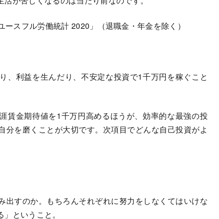
生活が苦しくなるのは当たり前なのです。
ユースフル労働統計 2020」（退職金・年金を除く）
り、利益を生んだり、不安定な投資で1千万円を稼ぐこと
涯賃金期待値を1千万円高めるほうが、効率的な最強の投
自分を磨くことが大切です。次項目でどんな自己投資がよ
み出すのか。もちろんそれぞれに努力をしなくてはいけな
る」ということ。