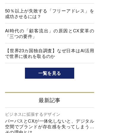
50％以上が失敗する「フリーアドレス」を
成功させるには？
AI時代の「顧客流出」の原因とCX変革の
「三つの要件」
【世界23カ国独自調査】なぜ日本はAI活用
で世界に後れを取るのか
一覧を見る
最新記事
ビジネスに拡張するデザイン
パーパスとCXが一体化しないと、デジタル
空間でブランドが存在感を失ってしまう…
その理由とは