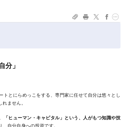
自分」
ートとにらめっこをする、専門家に任せて自分は悠々とし
しれません。
。
「ヒューマン・キャピタル」という、人がもつ知識や技
り、自分自身への投資です。