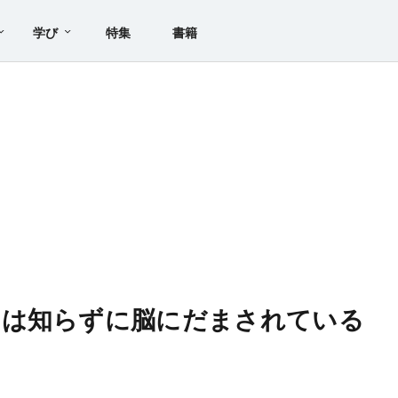
学び
特集
書籍
たは知らずに脳にだまされている