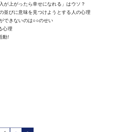
入が上がったら幸せになれる」はウソ？
の並びに意味を見つけようとする人の心理
ができないのは○○のせい
る心理
動!