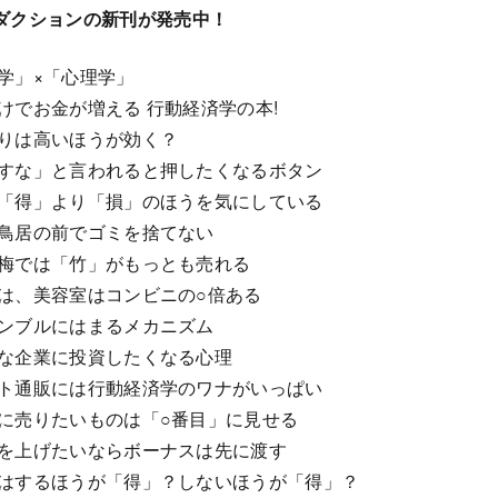
ダクションの新刊が発売中！
学」×「心理学」
けでお金が増える 行動経済学の本!
りは高いほうが効く？
すな」と言われると押したくなるボタン
「得」より「損」のほうを気にしている
鳥居の前でゴミを捨てない
梅では「竹」がもっとも売れる
は、美容室はコンビニの○倍ある
ンブルにはまるメカニズム
な企業に投資したくなる心理
ト通販には行動経済学のワナがいっぱい
に売りたいものは「○番目」に見せる
を上げたいならボーナスは先に渡す
はするほうが「得」？しないほうが「得」？