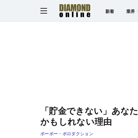
新着
業界
「貯金できない」あな
かもしれない理由
ポーポー・ポロダクション