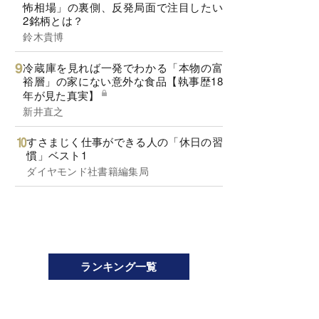
怖相場」の裏側、反発局面で注目したい
2銘柄とは？
鈴木貴博
冷蔵庫を見れば一発でわかる「本物の富
裕層」の家にない意外な食品【執事歴18
年が見た真実】
新井直之
すさまじく仕事ができる人の「休日の習
慣」ベスト1
ダイヤモンド社書籍編集局
ランキング一覧